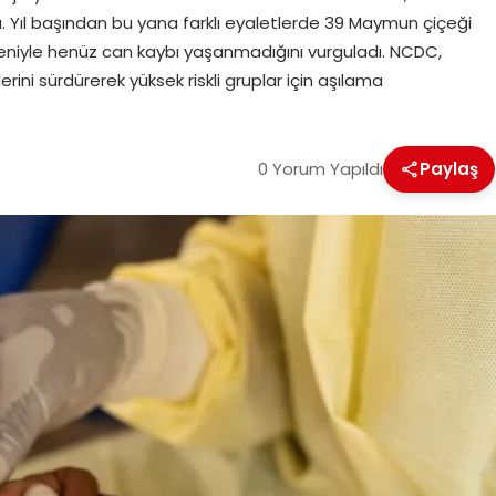
dı. Yıl başından bu yana farklı eyaletlerde 39 Maymun çiçeği
nedeniyle henüz can kaybı yaşanmadığını vurguladı. NCDC,
ini sürdürerek yüksek riskli gruplar için aşılama
0 Yorum Yapıldı
Paylaş