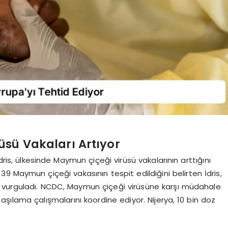
üsü Vakaları Artıyor
dris, ülkesinde Maymun çiçeği virüsü vakalarının arttığını
 39 Maymun çiçeği vakasının tespit edildiğini belirten İdris,
 vurguladı. NCDC, Maymun çiçeği virüsüne karşı müdahale
in aşılama çalışmalarını koordine ediyor. Nijerya, 10 bin doz