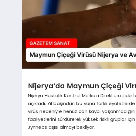
Nijerya’da Maymun Çiçeği Vir
Nijerya Hastalık Kontrol Merkezi Direktörü Jide İ
açıkladı. Yıl başından bu yana farklı eyaletlerde
virüs nedeniyle henüz can kaybı yaşanmadığını
faaliyetlerini sürdürerek yüksek riskli gruplar iç
Jynneos aşısı almayı bekliyor.