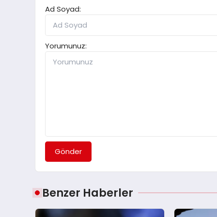
Ad Soyad:
Yorumunuz:
Gönder
Benzer Haberler