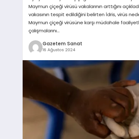
Maymun çiçeği virüsü vakalarının arttığını açıkla
vakasının tespit edildiğini belirten İdris, virüs 
Maymun çiçeği virüsüne karşı müdahale faaliyetler
çalışmalarını…
Gazetem Sanat
16 Ağustos 2024