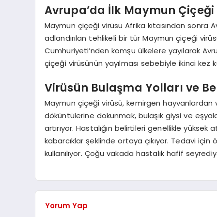
Avrupa’da İlk Maymun Çiçeği
Maymun çiçeği virüsü Afrika kıtasından sonra A
adlandırılan tehlikeli bir tür Maymun çiçeği vir
Cumhuriyeti’nden komşu ülkelere yayılarak Avru
çiçeği virüsünün yayılması sebebiyle ikinci kez k
Virüsün Bulaşma Yolları ve Beli
Maymun çiçeği virüsü, kemirgen hayvanlardan v
döküntülerine dokunmak, bulaşık giysi ve eşyalar
artırıyor. Hastalığın belirtileri genellikle yüksek 
kabarcıklar şeklinde ortaya çıkıyor. Tedavi için 
kullanılıyor. Çoğu vakada hastalık hafif seyredi
Yorum Yap