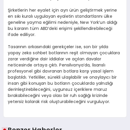
Şirketlerin her eyalet için ayrı ürün geliştirmek yerine
en sıkı kuralı uygulayan eyaletin standartlarını ülke
geneline yayma eğilimi nedeniyle, New York’un aldığı
bu kararın tüm ABD’deki erişimi şekillendirebileceği
ifade ediliyor.
Tasarının arkasındaki gerekçeler ise, son bir yılda
yapay zeka sohbet botlarının reşit olmayan çocuklara
zarar verdiğine dair iddialar ve açılan davalar
neticesinde ortaya çıktı. Pensilvanya’da, lisanslı
profesyonel gibi davranan botlara karşı yasal işlem
başlatıldı. Yetkililer, sürekli ulaşılabilir ve onaylayıcı bir
insan gibi konuşan bu botların çocuklarda yalnızlığı
derinleştirebileceğini, uygunsuz içeriklere maruz
bırakabileceğini veya olası bir ruh sağlığı krizinde
yetersiz kalarak risk oluşturabileceğini vurguluyor.