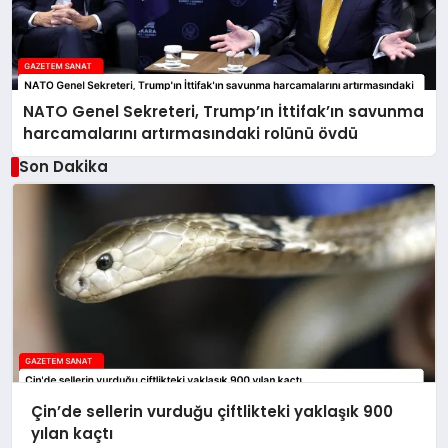
NATO Genel Sekreteri, Trump’ın İttifak’ın savunma
harcamalarını artırmasındaki rolünü övdü
Son Dakika
Çin’de sellerin vurduğu çiftlikteki yaklaşık 900
yılan kaçtı