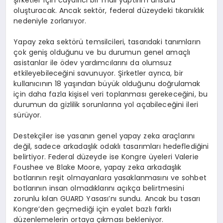
oluşturacak. Ancak sektör, federal düzeydeki tıkanıklık
nedeniyle zorlanıyor.
Yapay zeka sektörü temsilcileri, tasarıdaki tanımların
çok geniş olduğunu ve bu durumun genel amaçlı
asistanlar ile ödev yardımcılarını da olumsuz
etkileyebileceğini savunuyor. Şirketler ayrıca, bir
kullanıcının 18 yaşından büyük olduğunu doğrulamak
için daha fazla kişisel veri toplanması gerekeceğini, bu
durumun da gizlilik sorunlarına yol açabileceğini ileri
sürüyor.
Destekçiler ise yasanın genel yapay zeka araçlarını
değil, sadece arkadaşlık odaklı tasarımları hedeflediğini
belirtiyor. Federal düzeyde ise Kongre üyeleri Valerie
Foushee ve Blake Moore, yapay zeka arkadaşlık
botlarının reşit olmayanlara yasaklanmasını ve sohbet
botlarının insan olmadıklarını açıkça belirtmesini
zorunlu kılan GUARD Yasası’nı sundu. Ancak bu tasarı
Kongre’den geçmediği için eyalet bazlı farklı
düzenlemelerin ortaya çıkması bekleniyor.