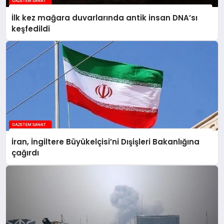
İlk kez mağara duvarlarında antik insan DNA’sı
keşfedildi
İran, İngiltere Büyükelçisi’ni Dışişleri Bakanlığına
çağırdı