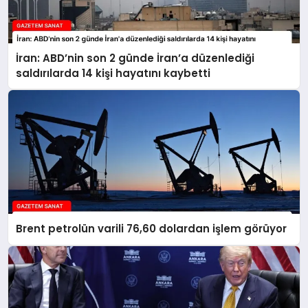
İran: ABD’nin son 2 günde İran’a düzenlediği
saldırılarda 14 kişi hayatını kaybetti
Brent petrolün varili 76,60 dolardan işlem görüyor