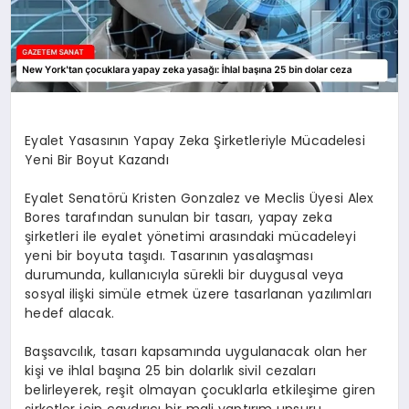
Eyalet Yasasının Yapay Zeka Şirketleriyle Mücadelesi
Yeni Bir Boyut Kazandı
Eyalet Senatörü Kristen Gonzalez ve Meclis Üyesi Alex
Bores tarafından sunulan bir tasarı, yapay zeka
şirketleri ile eyalet yönetimi arasındaki mücadeleyi
yeni bir boyuta taşıdı. Tasarının yasalaşması
durumunda, kullanıcıyla sürekli bir duygusal veya
sosyal ilişki simüle etmek üzere tasarlanan yazılımları
hedef alacak.
Başsavcılık, tasarı kapsamında uygulanacak olan her
kişi ve ihlal başına 25 bin dolarlık sivil cezaları
belirleyerek, reşit olmayan çocuklarla etkileşime giren
şirketler için caydırıcı bir mali yaptırım unsuru