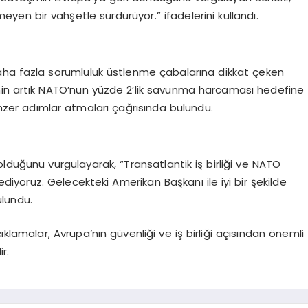
eyen bir vahşetle sürdürüyor.” ifadelerini kullandı.
aha fazla sorumluluk üstlenme çabalarına dikkat çeken
nin artık NATO’nun yüzde 2’lik savunma harcaması hedefine
benzer adımlar atmaları çağrısında bulundu.
lduğunu vurgulayarak, “Transatlantik iş birliği ve NATO
ediyoruz. Gelecekteki Amerikan Başkanı ile iyi bir şekilde
lundu.
lamalar, Avrupa’nın güvenliği ve iş birliği açısından önemli
r.