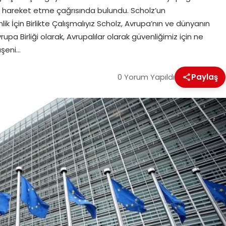
kte hareket etme çağrısında bulundu. Scholz’un
ik İçin Birlikte Çalışmalıyız Scholz, Avrupa’nın ve dünyanın
upa Birliği olarak, Avrupalılar olarak güvenliğimiz için ne
üşeni…
0 Yorum Yapıldı
Paylaş