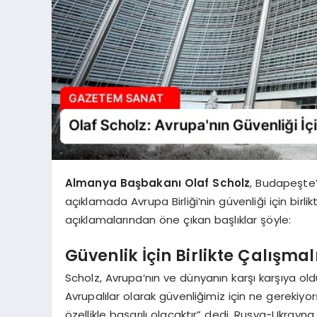
Almanya Başbakanı Olaf Scholz
, Budapeşte’
açıklamada Avrupa Birliği’nin güvenliği için bir
açıklamalarından öne çıkan başlıklar şöyle:
Güvenlik İçin Birlikte Çalışmal
Scholz, Avrupa’nın ve dünyanın karşı karşıya oldu
Avrupalılar olarak güvenliğimiz için ne gerekiyo
özellikle başarılı olacaktır” dedi. Rusya-Ukray