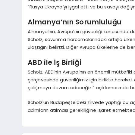
“Rusya Ukrayna’yı işgal etti ve bu savaşı değişm
Almanya’nın Sorumluluğu
Almanya’nın, Avrupa’nın güvenliği konusunda d
Scholz, savunma harcamalarındaki artışla ülke
ulaştığını belirtti. Diğer Avrupa ülkelerine de 
ABD ile İş Birliği
Scholz, ABD’nin Avrupa’nın en önemli müttefiki o
çerçevesinde güvenliğimiz için birlikte hareket 
çalışmaya devam edeceğiz.” açıklamasında bu
Scholz’un Budapeşte’deki zirvede yaptığı bu açık
adımların atılması gerekliliğine işaret etmektedi