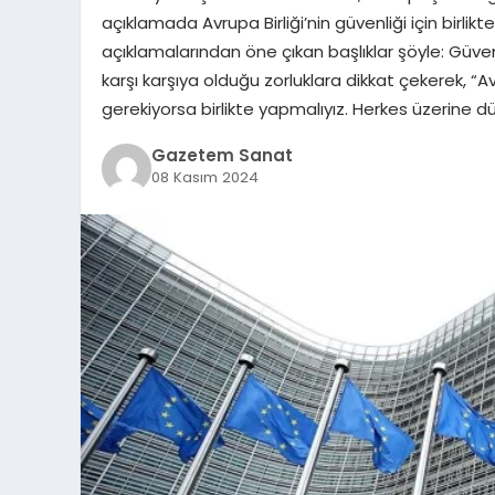
açıklamada Avrupa Birliği’nin güvenliği için birli
açıklamalarından öne çıkan başlıklar şöyle: Güvenl
karşı karşıya olduğu zorluklara dikkat çekerek, “Avr
gerekiyorsa birlikte yapmalıyız. Herkes üzerine d
Gazetem Sanat
08 Kasım 2024