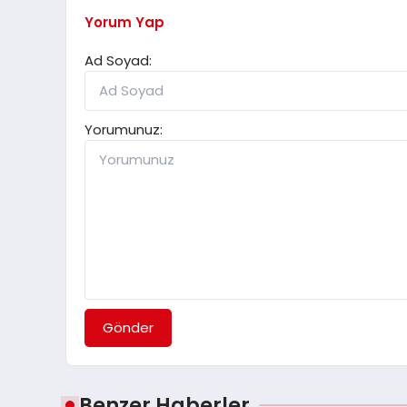
Yorum Yap
Ad Soyad:
Yorumunuz:
Gönder
Benzer Haberler