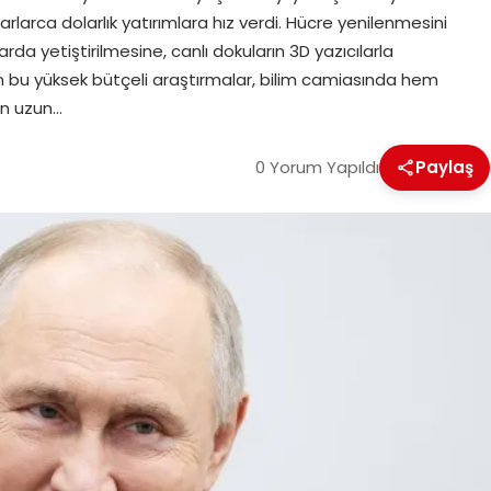
rlarca dolarlık yatırımlara hız verdi. Hücre yenilenmesini
da yetiştirilmesine, canlı dokuların 3D yazıcılarla
n bu yüksek bütçeli araştırmalar, bilim camiasında hem
in uzun…
0 Yorum Yapıldı
Paylaş