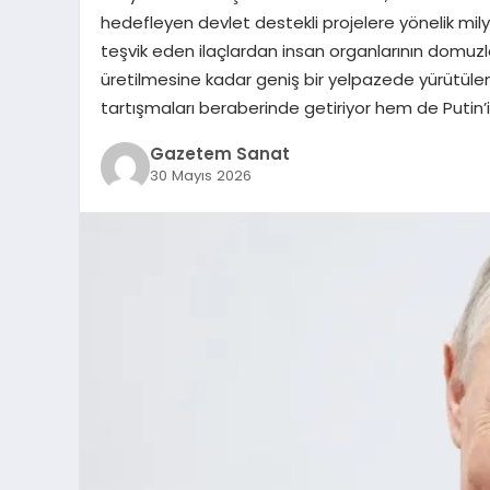
hedefleyen devlet destekli projelere yönelik milya
teşvik eden ilaçlardan insan organlarının domuzlar
üretilmesine kadar geniş bir yelpazede yürütüle
tartışmaları beraberinde getiriyor hem de Putin’
Gazetem Sanat
30 Mayıs 2026