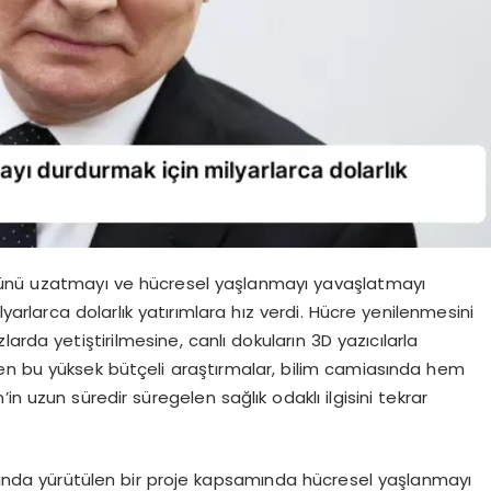
mrünü uzatmayı ve hücresel yaşlanmayı yavaşlatmayı
yarlarca dolarlık yatırımlara hız verdi. Hücre yenilenmesini
arda yetiştirilmesine, canlı dokuların 3D yazıcılarla
en bu yüksek bütçeli araştırmalar, bilim camiasında hem
n uzun süredir süregelen sağlık odaklı ilgisini tekrar
ltında yürütülen bir proje kapsamında hücresel yaşlanmayı