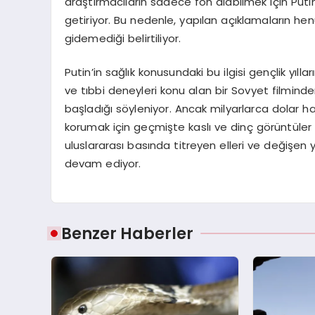
araştırmacıların sadece fon alabilmek için Putin’
getiriyor. Bu nedenle, yapılan açıklamaların h
gidemediği belirtiliyor.
Putin’in sağlık konusundaki bu ilgisi gençlik yıllar
ve tıbbi deneyleri konu alan bir Sovyet filmind
başladığı söyleniyor. Ancak milyarlarca dolar 
korumak için geçmişte kaslı ve dinç görüntüler 
uluslararası basında titreyen elleri ve değişen
devam ediyor.
Benzer Haberler