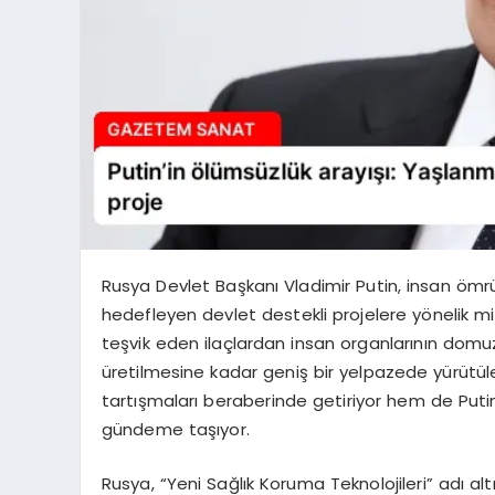
Rusya Devlet Başkanı Vladimir Putin, insan ö
hedefleyen devlet destekli projelere yönelik mil
teşvik eden ilaçlardan insan organlarının domuzl
üretilmesine kadar geniş bir yelpazede yürütül
tartışmaları beraberinde getiriyor hem de Putin’i
gündeme taşıyor.
Rusya, “Yeni Sağlık Koruma Teknolojileri” adı a