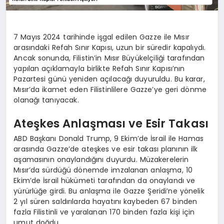
7 Mayıs 2024 tarihinde işgal edilen Gazze ile Mısır
arasındaki Refah Sınır Kapısı, uzun bir süredir kapalıydı.
Ancak sonunda, Filistin’in Mısır Büyükelçiliği tarafından
yapılan açıklamayla birlikte Refah Sınır Kapısı’nın
Pazartesi günü yeniden açılacağı duyuruldu. Bu karar,
Mısır’da ikamet eden Filistinlilere Gazze’ye geri dönme
olanağı tanıyacak.
Ateşkes Anlaşması ve Esir Takası
ABD Başkanı Donald Trump, 9 Ekim’de İsrail ile Hamas
arasında Gazze’de ateşkes ve esir takası planının ilk
aşamasının onaylandığını duyurdu. Müzakerelerin
Mısır’da sürdüğü dönemde imzalanan anlaşma, 10
Ekim’de İsrail hükümeti tarafından da onaylandı ve
yürürlüğe girdi. Bu anlaşma ile Gazze Şeridi’ne yönelik
2 yıl süren saldırılarda hayatını kaybeden 67 binden
fazla Filistinli ve yaralanan 170 binden fazla kişi için
umut doğdu.