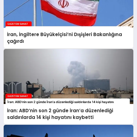
İran, İngiltere Büyükelçisi’ni Dışişleri Bakanlığına
çağırdı
İran: ABD’nin son 2 günde İran’a düzenlediği
saldırılarda 14 kişi hayatını kaybetti