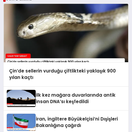
Çin’de sellerin vurduğu çiftlikteki yaklaşık 900
yılan kaçtı
İlk kez mağara duvarlarında antik
insan DNA’sı keşfedildi
İran, İngiltere Büyükelçisi’ni Dışişleri
Bakanlığına çağırdı