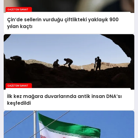
Çin’de sellerin vurduğu çiftlikteki yaklaşık 900
yılan kaçtı
İlk kez mağara duvarlarında antik insan DNA’sı
keşfedildi