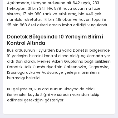
Açıklamada, Ukrayna ordusuna ait 642 uçak, 283
helikopter, 31 bin 341 İHA, 579 hava savunma füze
sistemi, 17 bin 980 tank ve zırhlı araç, bin 449 çok
namlulu roketatar, 14 bin 415 obüs ve havan topu ile
25 bin 868 özel askeri aracın imha edildiği vurgulandı.
Donetsk Bölgesinde 10 Yerleşim Birimi
Kontrol Altında
Rus ordusunun 1 Eylül’den bu yana Donetsk bölgesinde
10 yerleşim birimini kontrol altına aldığı açıklamada yer
aldı. Son olarak, Merkez Askeri Gruplarına bağlı birliklerin
Donetsk Halk Cumhuriyeti’nin Galitsınovka, Grigorovka,
Krasnogorovka ve Vodyanoye yerleşim birimlerini
kurtardığı belirtildi.
Bu gelişmeler, Rus ordusunun Ukrayna’da ciddi
ilerlemeler kaydettiğini ve sürecin yakından takip
edilmesi gerektiğini gösteriyor.