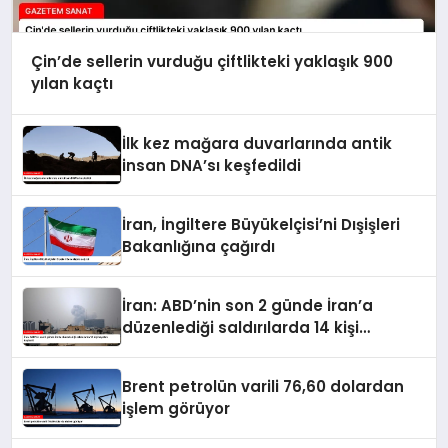
Çin’de sellerin vurduğu çiftlikteki yaklaşık 900
yılan kaçtı
İlk kez mağara duvarlarında antik
insan DNA’sı keşfedildi
İran, İngiltere Büyükelçisi’ni Dışişleri
Bakanlığına çağırdı
İran: ABD’nin son 2 günde İran’a
düzenlediği saldırılarda 14 kişi
hayatını kaybetti
Brent petrolün varili 76,60 dolardan
işlem görüyor