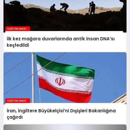
İlk kez mağara duvarlarında antik insan DNA’sı
keşfedildi
İran, İngiltere Büyükelçisi’ni Dışişleri Bakanlığına
çağırdı