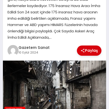
EKONOMI
ilerlemeler kaydediyor. 175 İnsansız Hava Aracı İmha
Edildi Son 24 saat içinde 175 insansız hava aracının
SAĞLIK
imha edildiği belirtilen açıklamada, Fransız yapımı
Hammer ve ABD yapımı HIMARS füzelerinin havada
DÜNYA
önlendiği bilgisi paylaşıldı. Çok Sayıda Askeri Araç
İmha Edildi Açıklamada,…
EĞITIM
Gazetem Sanat
Paylaş
10 Eylül 2024