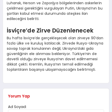
Luhansk, Herson ve Zaporijya bölgelerinden askerlerin
çekilmesi gerektiğini vurgulayan Putin, Ukrayna’nın bu
şartları kabul etmesi durumunda ateşkes ilan
edileceğini belirtti.
İsviçre’de Zirve Düzenlenecek
Bu hafta İsviçre’de gerçekleşecek olan zirveye 90’dan
fazla ülke ve kuruluş katılacak. Zirvede Rusya-Ukrayna
savaşı toprak konularının değil, Ukrayna’daki gıda
güvenliğinin ele alınması bekleniyor. Türkiye’nin de
davetli olduğu zirveye Rusya’nın davet edilmemesi
dikkat çekti. Kremlin, Rusya’nın temsil edilmediği
toplantıların başarıya ulaşamayacağını belirtmişti.
Yorum Yap
Ad Soyad: