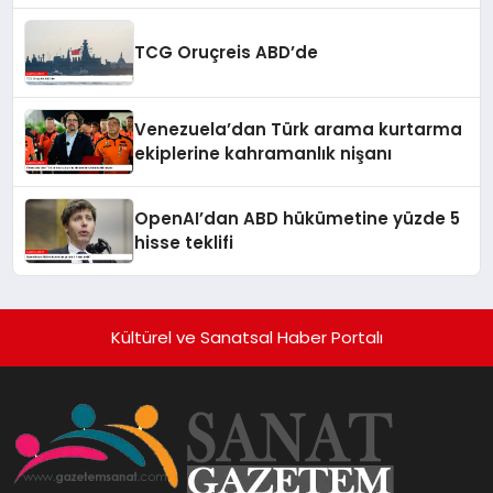
TCG Oruçreis ABD’de
Venezuela’dan Türk arama kurtarma
ekiplerine kahramanlık nişanı
OpenAI’dan ABD hükümetine yüzde 5
hisse teklifi
Kültürel ve Sanatsal Haber Portalı