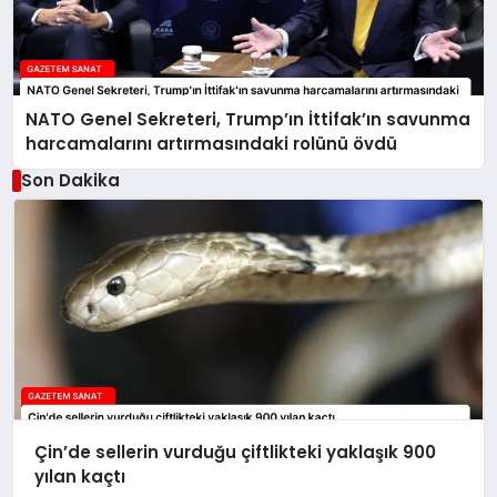
NATO Genel Sekreteri, Trump’ın İttifak’ın savunma
harcamalarını artırmasındaki rolünü övdü
Son Dakika
Çin’de sellerin vurduğu çiftlikteki yaklaşık 900
yılan kaçtı