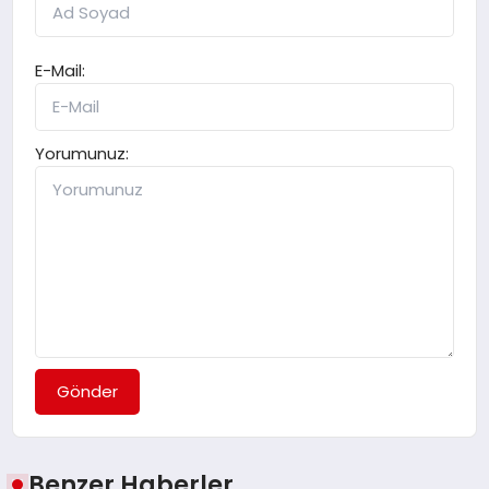
E-Mail:
Yorumunuz:
Gönder
Benzer Haberler