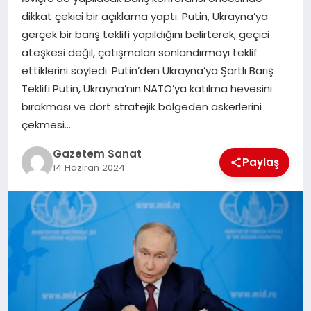
EKONOMI
dikkat çekici bir açıklama yaptı. Putin, Ukrayna’ya
gerçek bir barış teklifi yapıldığını belirterek, geçici
SAĞLIK
ateşkesi değil, çatışmaları sonlandırmayı teklif
ettiklerini söyledi. Putin’den Ukrayna’ya Şartlı Barış
DÜNYA
Teklifi Putin, Ukrayna’nın NATO’ya katılma hevesini
bırakması ve dört stratejik bölgeden askerlerini
EĞITIM
çekmesi…
Gazetem Sanat
Paylaş
14 Haziran 2024