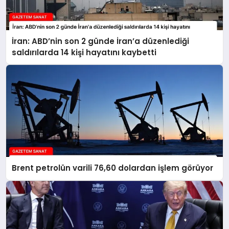
İran: ABD’nin son 2 günde İran’a düzenlediği
saldırılarda 14 kişi hayatını kaybetti
Brent petrolün varili 76,60 dolardan işlem görüyor