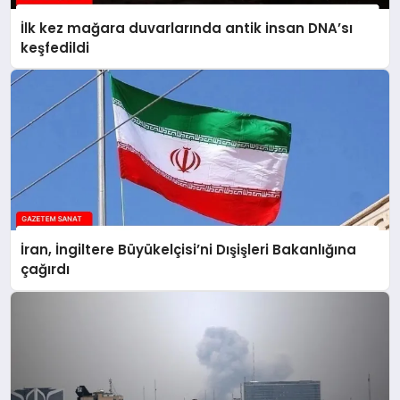
İlk kez mağara duvarlarında antik insan DNA’sı
keşfedildi
İran, İngiltere Büyükelçisi’ni Dışişleri Bakanlığına
çağırdı