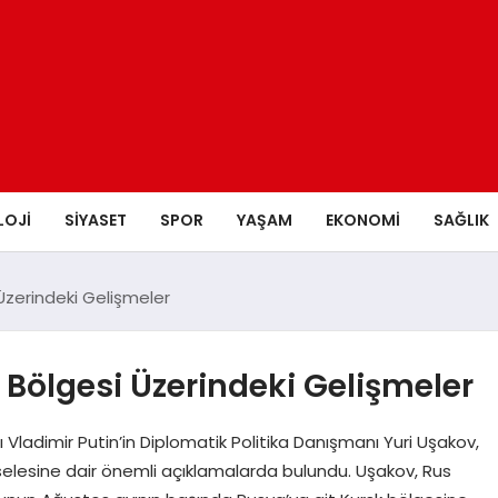
LOJI
SIYASET
SPOR
YAŞAM
EKONOMI
SAĞLIK
Üzerindeki Gelişmeler
Bölgesi Üzerindeki Gelişmeler
Vladimir Putin’in Diplomatik Politika Danışmanı Yuri Uşakov,
elesine dair önemli açıklamalarda bulundu. Uşakov, Rus