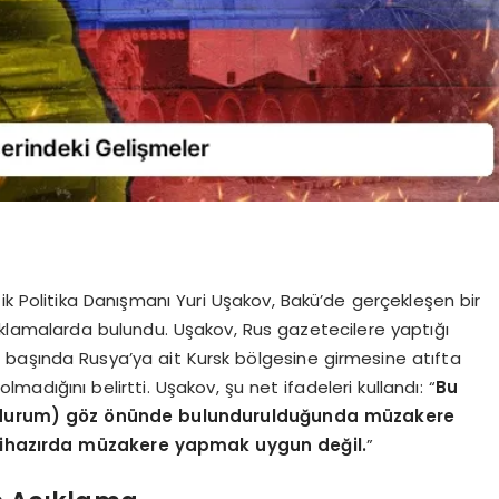
ik Politika Danışmanı Yuri Uşakov, Bakü’de gerçekleşen bir
klamalarda bulundu. Uşakov, Rus gazetecilere yaptığı
başında Rusya’ya ait Kursk bölgesine girmesine atıfta
adığını belirtti. Uşakov, şu net ifadeleri kullandı: “
Bu
 durum) göz önünde bulundurulduğunda müzakere
Halihazırda müzakere yapmak uygun değil.
”