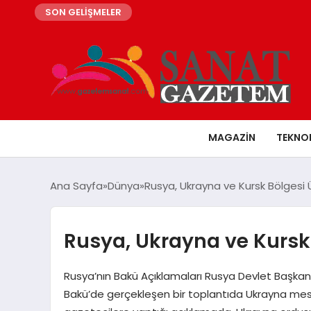
SON GELİŞMELER
MAGAZIN
TEKNO
Ana Sayfa
Dünya
Rusya, Ukrayna ve Kursk Bölgesi 
Rusya, Ukrayna ve Kursk 
Rusya’nın Bakü Açıklamaları Rusya Devlet Başkanı 
Bakü’de gerçekleşen bir toplantıda Ukrayna mes