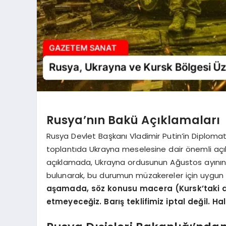
Rusya’nın Bakü Açıklamaları
Rusya Devlet Başkanı Vladimir Putin’in Diplomat
toplantıda Ukrayna meselesine dair önemli açı
açıklamada, Ukrayna ordusunun Ağustos ayının 
bulunarak, bu durumun müzakereler için uygun olm
aşamada, söz konusu macera (Kursk’taki
etmeyeceğiz. Barış teklifimiz iptal değil. 