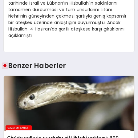
tarihinde İsrail ve Lübnan’ın Hizbullah’ın saldırılarını
tamamen durdurması ve tüm unsurlarını Litani
Nehri’nin güneyinden çekmesi şartıyla geniş kapsamlı
bir ateşkes üzerinde anlaştığını duyurmuştu. Ancak
Hizbullah, 4 Haziran’da şartlı ateşkese karşı çıktıklarını
açıklamıştı.
Benzer Haberler
Çin’de sellerin vurduğu çiftlikteki yaklaşık 900