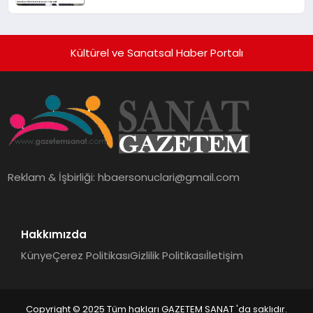
Kültürel ve Sanatsal Haber Portalı
Reklam & İşbirliği:
hbaersonuclari@gmail.com
Hakkımızda
Künye
Çerez Politikası
Gizlilik Politikası
İletişim
Copyright © 2025 Tüm hakları GAZETEM SANAT 'da saklıdır.