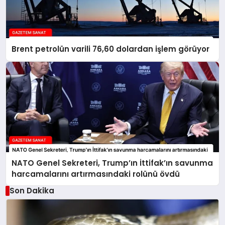
Brent petrolün varili 76,60 dolardan işlem görüyor
NATO Genel Sekreteri, Trump’ın İttifak’ın savunma
harcamalarını artırmasındaki rolünü övdü
Son Dakika