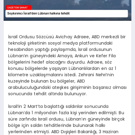
İsrail Ordusu Sözcüsü Avichay Adraee, ABD merkezli bir
teknoloji şirketinin sosyal medya platformundaki
hesabından yaptığı paylaşımda, İsrail ordusunun
Lübnan’ın güneyindeki Arnaya, Ankun ve Kefer Fila
bölgelerini hedef alacağını duyurdu. Adraee, söz
konusu bölgelerde yaşayan Lübnanlılardan en az 1
kilometre uzaklaşmalarını istedi. Zehrani Nehri’nin
kuzeyinde bulunan bu bölgeler, ABD
arabuluculuğundaki ateşkes girişiminin başarısız olması
sonucunda tehdit altında bulunuyor.
İsrail’in 2 Mart’ta başlattığı saldırılar sonucunda
Lübnan’da 1 milyondan fazla kişi yerinden edilmişti. Bu
süre zarfında İsrail ordusu, Lübnan’ın güneyinde birçok
bölge için saldırı tehditlerinde bulunarak halkı
yerlerinden etmişti. ABD Dışişleri Bakanlığı, 3 Haziran