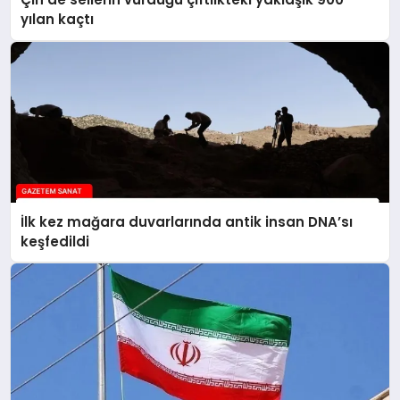
yılan kaçtı
İlk kez mağara duvarlarında antik insan DNA’sı
keşfedildi