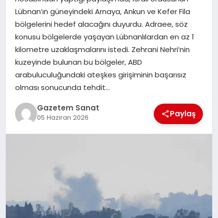
EKONOMI
Lübnan’ın güneyindeki Arnaya, Ankun ve Kefer Fila
bölgelerini hedef alacağını duyurdu. Adraee, söz
SAĞLIK
konusu bölgelerde yaşayan Lübnanlılardan en az 1
kilometre uzaklaşmalarını istedi. Zehrani Nehri’nin
DÜNYA
kuzeyinde bulunan bu bölgeler, ABD
arabuluculuğundaki ateşkes girişiminin başarısız
EĞITIM
olması sonucunda tehdit…
Gazetem Sanat
Paylaş
05 Haziran 2026