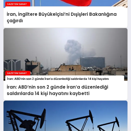
İran, İngiltere Büyükelçisi’ni Dışişleri Bakanlığına
çağırdı
İran: ABD’nin son 2 günde İran’a düzenlediği
saldırılarda 14 kişi hayatını kaybetti