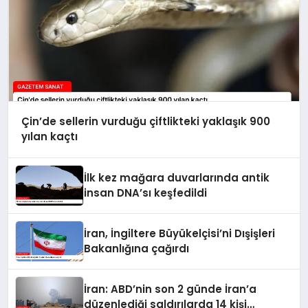
Çin’de sellerin vurduğu çiftlikteki yaklaşık 900
yılan kaçtı
İlk kez mağara duvarlarında antik
insan DNA’sı keşfedildi
İran, İngiltere Büyükelçisi’ni Dışişleri
Bakanlığına çağırdı
İran: ABD’nin son 2 günde İran’a
düzenlediği saldırılarda 14 kişi