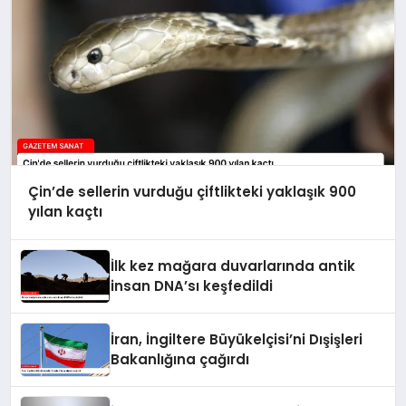
Çin’de sellerin vurduğu çiftlikteki yaklaşık 900
yılan kaçtı
İlk kez mağara duvarlarında antik
insan DNA’sı keşfedildi
İran, İngiltere Büyükelçisi’ni Dışişleri
Bakanlığına çağırdı