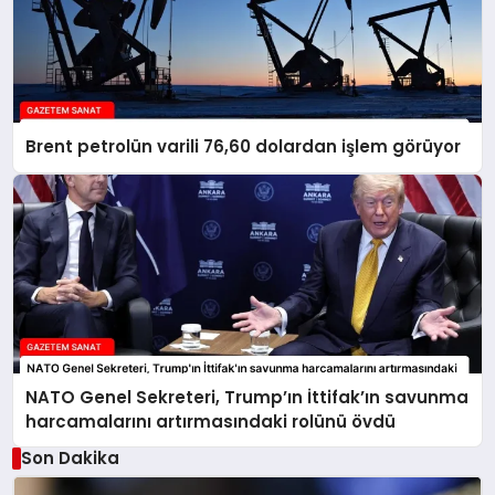
Brent petrolün varili 76,60 dolardan işlem görüyor
NATO Genel Sekreteri, Trump’ın İttifak’ın savunma
harcamalarını artırmasındaki rolünü övdü
Son Dakika