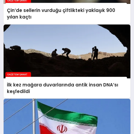
Çin’de sellerin vurduğu çiftlikteki yaklaşık 900
yılan kaçtı
İlk kez mağara duvarlarında antik insan DNA’sı
keşfedildi