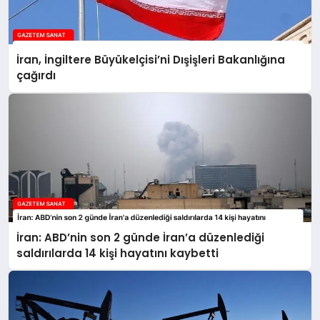
İran, İngiltere Büyükelçisi’ni Dışişleri Bakanlığına
çağırdı
İran: ABD’nin son 2 günde İran’a düzenlediği
saldırılarda 14 kişi hayatını kaybetti