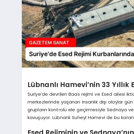
Lübnanlı Hamevi’nin 33 Yıllık 
Suriye’de devrilen Baas rejimi ve Esed ailesi i
merkezlerinde yaşanan insanlık dışı olaylar gü
grupların kontrolü ele geçirmesiyle Sednaya ve d
kavuşuyor. Lübnanlı Suheyl Hamevi de bu karanlı
Esed Rejiminin ve Sednaya’nı