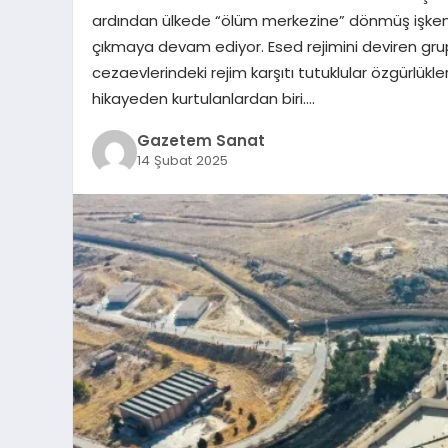
ardından ülkede “ölüm merkezine” dönmüş işkenc
çıkmaya devam ediyor. Esed rejimini deviren gru
cezaevlerindeki rejim karşıtı tutuklular özgürlükl
hikayeden kurtulanlardan biri….
Gazetem Sanat
14 Şubat 2025