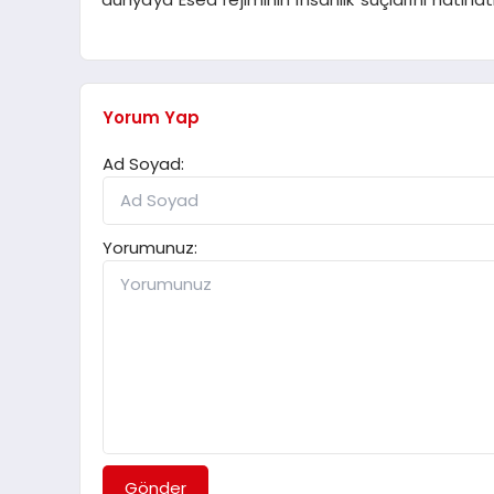
Yorum Yap
Ad Soyad:
Yorumunuz:
Gönder