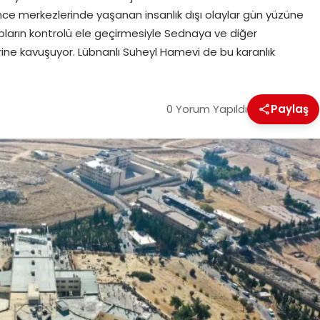
e merkezlerinde yaşanan insanlık dışı olaylar gün yüzüne
pların kontrolü ele geçirmesiyle Sednaya ve diğer
erine kavuşuyor. Lübnanlı Suheyl Hamevi de bu karanlık
0 Yorum Yapıldı
Paylaş