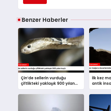
Benzer Haberler
Çin’de sellerin vurduğu
İlk kez m
çiftlikteki yaklaşık 900 yılan
antik ins
kaçtı