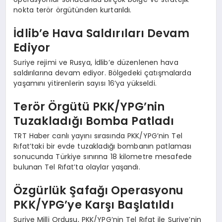
nokta terör örgütünden kurtarıldı.
İdlib’e Hava Saldırıları Devam
Ediyor
Suriye rejimi ve Rusya, İdlib’e düzenlenen hava
saldırılarına devam ediyor. Bölgedeki çatışmalarda
yaşamını yitirenlerin sayısı 16’ya yükseldi.
Terör Örgütü PKK/YPG’nin
Tuzakladığı Bomba Patladı
TRT Haber canlı yayını sırasında PKK/YPG’nin Tel
Rıfat’taki bir evde tuzakladığı bombanın patlaması
sonucunda Türkiye sınırına 18 kilometre mesafede
bulunan Tel Rıfat’ta olaylar yaşandı.
Özgürlük Şafağı Operasyonu
PKK/YPG’ye Karşı Başlatıldı
Suriye Milli Ordusu, PKK/YPG’nin Tel Rıfat ile Suriye’nin