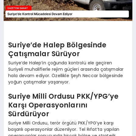
Suriye’de Halep Bölgesinde
Çatışmalar Sürüyor
Suriye’de Halep’in çoğunda kontrolü ele geçiren
Suriyeli muhaliflerle rejim güçleri arasında çatışmalar
hala devam ediyor. Özellikle Şeyh Neccar bölgesinde
yoğun çatışmalar yaşanıyor.
Suriye Milli Ordusu PKK/YPG’ye
Karşı Operasyonlarını
Sürdürüyor
Suriye Milli Ordusu, terör örgütü PKK/YPG’ye karşı
başarılı operasyonlar düzenliyor. Tel Rıfat’ta yapılan
operasyonlar sonucunda birçok bölge ve stratejik