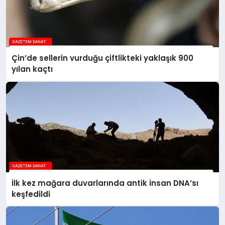
Çin’de sellerin vurduğu çiftlikteki yaklaşık 900
yılan kaçtı
İlk kez mağara duvarlarında antik insan DNA’sı
keşfedildi