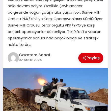
EKONOMI
hala devam ediyor. Özellikle Şeyh Neccar
bölgesinde yoğun çatışmalar yaşanıyor. Suriye Milli
SAĞLIK
Ordusu PKK/YPG’ye Karşı Operasyonlarını Sürdürüyor
Suriye Milli Ordusu, terör örgütü PKK/YPG’ye karşı
DÜNYA
başarılı operasyonlar düzenliyor. Tel Rıfat’ta yapılan
operasyonlar sonucunda birçok bölge ve stratejik
EĞITIM
nokta terör…
Gazetem Sanat
Paylaş
02 Aralık 2024