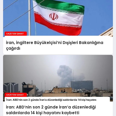
İran, İngiltere Büyükelçisi’ni Dışişleri Bakanlığına
çağırdı
İran: ABD’nin son 2 günde İran’a düzenlediği
saldırılarda 14 kişi hayatını kaybetti