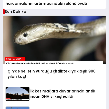
harcamalarını artırmasındaki rolünü övdü
Son Dakika
Çin’de sellerin vurduğu çiftlikteki yaklaşık 900
yılan kaçtı
İlk kez mağara duvarlarında antik
insan DNA’sı keşfedildi