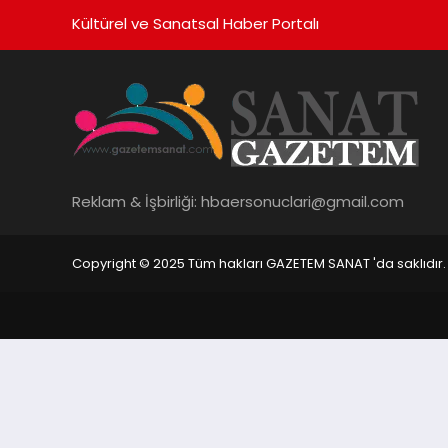
Kültürel ve Sanatsal Haber Portalı
Reklam & İşbirliği:
hbaersonuclari@gmail.com
Copyright © 2025 Tüm hakları GAZETEM SANAT 'da saklıdır.