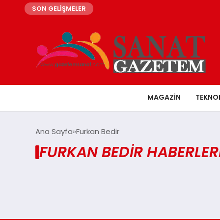
SON GELİŞMELER
MAGAZIN
TEKNO
Ana Sayfa
Furkan Bedir
FURKAN BEDIR HABERLER