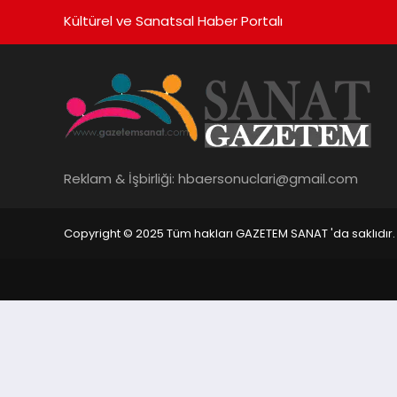
Kültürel ve Sanatsal Haber Portalı
Reklam & İşbirliği:
hbaersonuclari@gmail.com
Copyright © 2025 Tüm hakları GAZETEM SANAT 'da saklıdır.