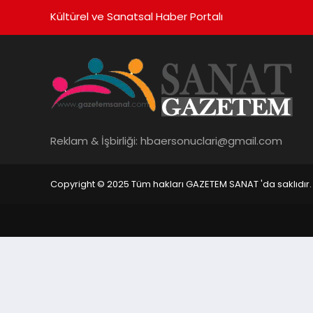
Kültürel ve Sanatsal Haber Portalı
Reklam & İşbirliği:
hbaersonuclari@gmail.com
Copyright © 2025 Tüm hakları GAZETEM SANAT 'da saklıdır.