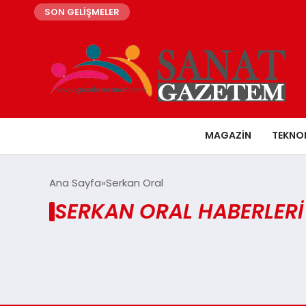
SON GELİŞMELER
MAGAZIN
TEKNO
Ana Sayfa
Serkan Oral
SERKAN ORAL HABERLERI