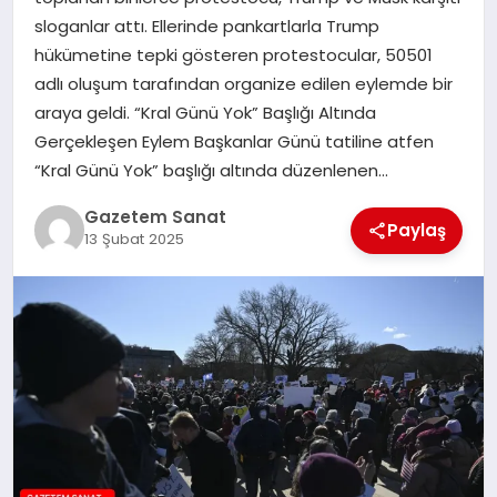
EKONOMI
sloganlar attı. Ellerinde pankartlarla Trump
hükümetine tepki gösteren protestocular, 50501
SAĞLIK
adlı oluşum tarafından organize edilen eylemde bir
araya geldi. “Kral Günü Yok” Başlığı Altında
DÜNYA
Gerçekleşen Eylem Başkanlar Günü tatiline atfen
“Kral Günü Yok” başlığı altında düzenlenen…
EĞITIM
Gazetem Sanat
Paylaş
13 Şubat 2025