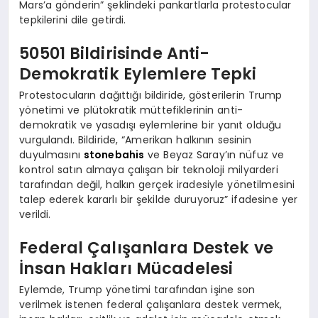
Mars’a gönderin” şeklindeki pankartlarla protestocular
tepkilerini dile getirdi.
50501 Bildirisinde Anti-
Demokratik Eylemlere Tepki
Protestocuların dağıttığı bildiride, gösterilerin Trump
yönetimi ve plütokratik müttefiklerinin anti-
demokratik ve yasadışı eylemlerine bir yanıt olduğu
vurgulandı. Bildiride, “Amerikan halkının sesinin
duyulmasını
stonebahis
ve Beyaz Saray’ın nüfuz ve
kontrol satın almaya çalışan bir teknoloji milyarderi
tarafından değil, halkın gerçek iradesiyle yönetilmesini
talep ederek kararlı bir şekilde duruyoruz” ifadesine yer
verildi.
Federal Çalışanlara Destek ve
İnsan Hakları Mücadelesi
Eylemde, Trump yönetimi tarafından işine son
verilmek istenen federal çalışanlara destek vermek,