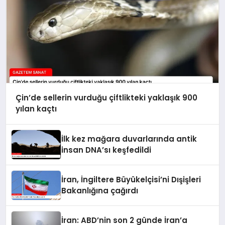
Çin’de sellerin vurduğu çiftlikteki yaklaşık 900
yılan kaçtı
İlk kez mağara duvarlarında antik
insan DNA’sı keşfedildi
İran, İngiltere Büyükelçisi’ni Dışişleri
Bakanlığına çağırdı
İran: ABD’nin son 2 günde İran’a