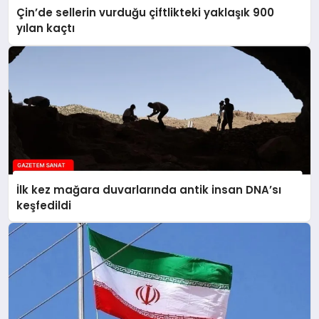
Çin’de sellerin vurduğu çiftlikteki yaklaşık 900
yılan kaçtı
İlk kez mağara duvarlarında antik insan DNA’sı
keşfedildi