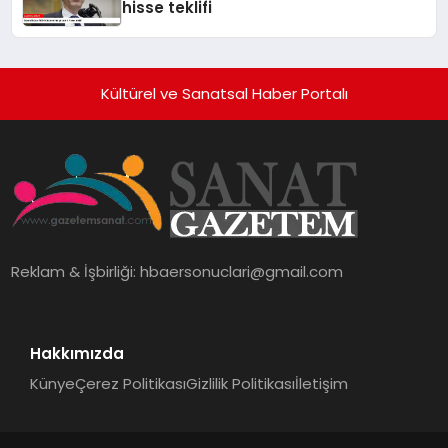
hisse teklifi
Kültürel ve Sanatsal Haber Portalı
Reklam & İşbirliği:
hbaersonuclari@gmail.com
Hakkımızda
Künye
Çerez Politikası
Gizlilik Politikası
İletişim