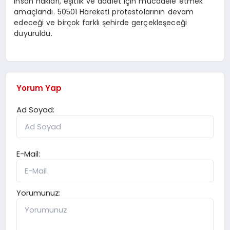
insan hakları, eşitlik ve adalet için mücadele etmek
amaçlandı. 50501 Hareketi protestolarının devam
edeceği ve birçok farklı şehirde gerçekleşeceği
duyuruldu.
Yorum Yap
Ad Soyad:
E-Mail:
Yorumunuz: