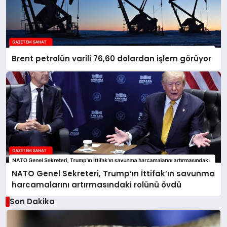
Brent petrolün varili 76,60 dolardan işlem görüyor
NATO Genel Sekreteri, Trump’ın İttifak’ın savunma
harcamalarını artırmasındaki rolünü övdü
Son Dakika