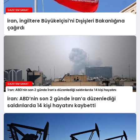
İran, İngiltere Büyükelçisi’ni Dışişleri Bakanlığına
çağırdı
İran: ABD’nin son 2 günde İran’a düzenlediği
saldırılarda 14 kişi hayatını kaybetti