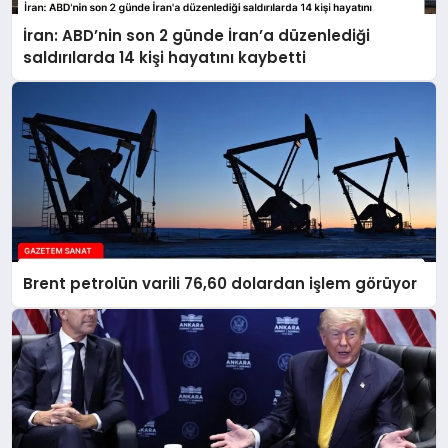
İran: ABD’nin son 2 günde İran’a düzenlediği
saldırılarda 14 kişi hayatını kaybetti
Brent petrolün varili 76,60 dolardan işlem görüyor