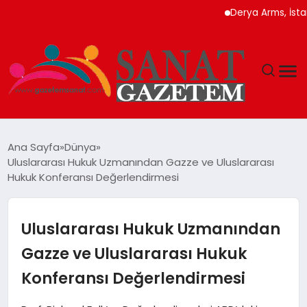
Derya Arms, İstanbul P
MAGAZIN
Ana Sayfa
Dünya
Uluslararası Hukuk Uzmanından Gazze ve Uluslararası
TEKNOLOJI
Hukuk Konferansı Değerlendirmesi
SIYASET
Uluslararası Hukuk Uzmanından
SPOR
Gazze ve Uluslararası Hukuk
Konferansı Değerlendirmesi
YAŞAM