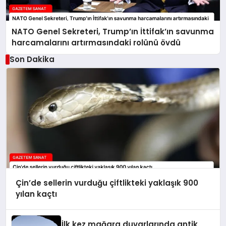
NATO Genel Sekreteri, Trump’ın İttifak’ın savunma
harcamalarını artırmasındaki rolünü övdü
Son Dakika
Çin’de sellerin vurduğu çiftlikteki yaklaşık 900
yılan kaçtı
İlk kez mağara duvarlarında antik