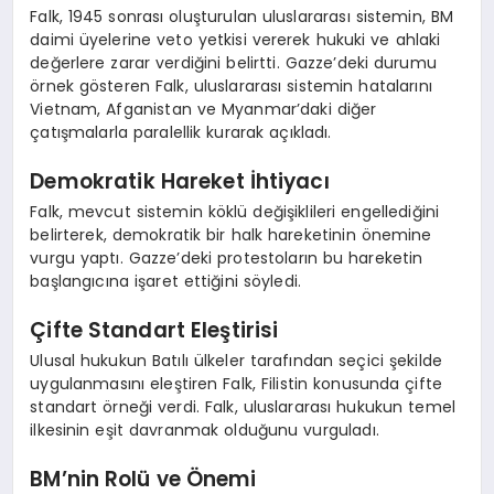
Falk, 1945 sonrası oluşturulan uluslararası sistemin, BM
daimi üyelerine veto yetkisi vererek hukuki ve ahlaki
değerlere zarar verdiğini belirtti. Gazze’deki durumu
örnek gösteren Falk, uluslararası sistemin hatalarını
Vietnam, Afganistan ve Myanmar’daki diğer
çatışmalarla paralellik kurarak açıkladı.
Demokratik Hareket İhtiyacı
Falk, mevcut sistemin köklü değişiklileri engellediğini
belirterek, demokratik bir halk hareketinin önemine
vurgu yaptı. Gazze’deki protestoların bu hareketin
başlangıcına işaret ettiğini söyledi.
Çifte Standart Eleştirisi
Ulusal hukukun Batılı ülkeler tarafından seçici şekilde
uygulanmasını eleştiren Falk, Filistin konusunda çifte
standart örneği verdi. Falk, uluslararası hukukun temel
ilkesinin eşit davranmak olduğunu vurguladı.
BM’nin Rolü ve Önemi