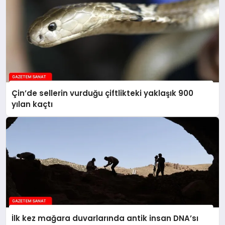
Çin’de sellerin vurduğu çiftlikteki yaklaşık 900
yılan kaçtı
İlk kez mağara duvarlarında antik insan DNA’sı