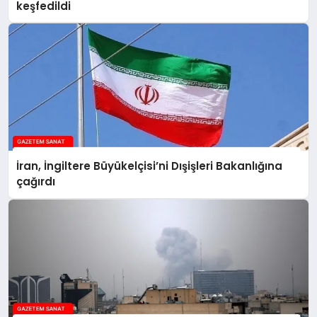
keşfedildi
İran, İngiltere Büyükelçisi’ni Dışişleri Bakanlığına
çağırdı