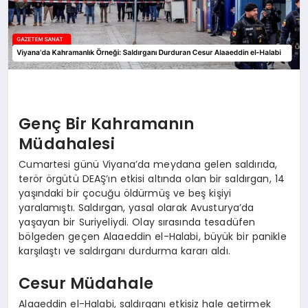
Genç Bir Kahramanın
Müdahalesi
Cumartesi günü Viyana’da meydana gelen saldırıda,
terör örgütü DEAŞ’ın etkisi altında olan bir saldırgan, 14
yaşındaki bir çocuğu öldürmüş ve beş kişiyi
yaralamıştı. Saldırgan, yasal olarak Avusturya’da
yaşayan bir Suriyeliydi. Olay sırasında tesadüfen
bölgeden geçen Alaaeddin el-Halabi, büyük bir panikle
karşılaştı ve saldırganı durdurma kararı aldı.
Cesur Müdahale
Alaaeddin el-Halabi, saldırganı etkisiz hale getirmek