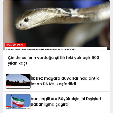
Çin’de sellerin vurduğu çiftlikteki yaklaşık 900
yılan kaçtı
İlk kez mağara duvarlarında antik
insan DNA’sı keşfedildi
İran, İngiltere Büyükelçisi’ni Dışişleri
Bakanlığına çağırdı