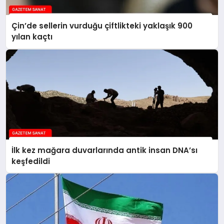
Çin’de sellerin vurduğu çiftlikteki yaklaşık 900
yılan kaçtı
İlk kez mağara duvarlarında antik insan DNA’sı
keşfedildi