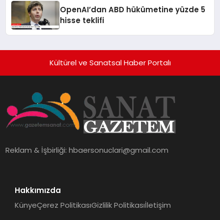
OpenAI’dan ABD hükümetine yüzde 5
hisse teklifi
Kültürel ve Sanatsal Haber Portalı
Reklam & İşbirliği:
hbaersonuclari@gmail.com
Hakkımızda
Künye
Çerez Politikası
Gizlilik Politikası
İletişim