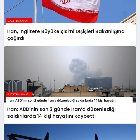
İran, İngiltere Büyükelçisi’ni Dışişleri Bakanlığına
çağırdı
İran: ABD’nin son 2 günde İran’a düzenlediği
saldırılarda 14 kişi hayatını kaybetti