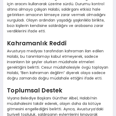
için aracını kullanarak üzerine sürdü. Durumu kontrol
altına almaya çalışan Halabi, saldırganı etkisiz hale
getirirken amacının kimseye zarar vermek olmadığını
vurguladı. Olayın ardından yaşadığı şaşkınlıkla birlikte,
bazı kişilerin kendisine saldırdığını ve arabasına zarar
verdiklerini ifade etti.
Kahramanlık Reddi
Avusturya medyası tarafından kahraman ilan edilen
Halabi, bu tanımlamayı kabul etmeyerek, sadece
insanların bir şeyler olurken müdahale etmeleri
gerektiğini belirtti. Cesur müdahalesiyle övgü toplayan
Halabi, “Ben kahraman değilim” diyerek olaya sadece
doğru zamanda doğru müdahale ettiğini ifade etti.
Toplumsal Destek
Viyana Belediye Başkanı Günther Albel, Halabi’nin
müdahalesini takdir ederek, olayın daha da kötüye
gitmesini engellediğini belirtti. Ayrıca, Avusturya’daki
Suriyeli topluluk, saldırganın eylemlerini kınayarak