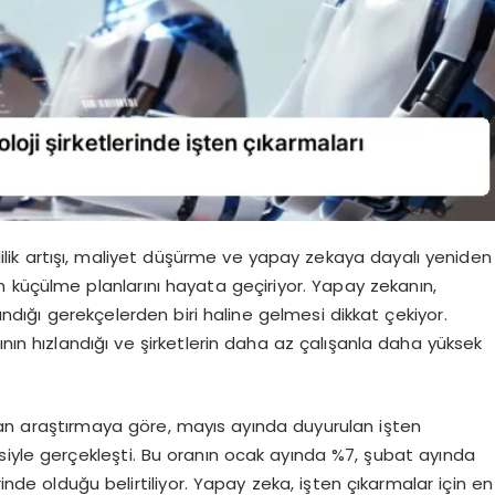
imlilik artışı, maliyet düşürme ve yapay zekaya dayalı yeniden
 küçülme planlarını hayata geçiriyor. Yapay zekanın,
landığı gerekçelerden biri haline gelmesi dikkat çekiyor.
nın hızlandığı ve şirketlerin daha az çalışanla daha yüksek
an araştırmaya göre, mayıs ayında duyurulan işten
siyle gerçekleşti. Bu oranın ocak ayında %7, şubat ayında
de olduğu belirtiliyor. Yapay zeka, işten çıkarmalar için en