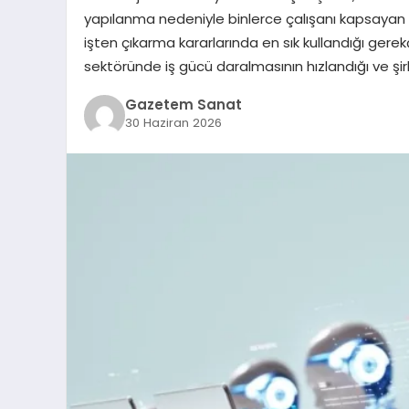
yapılanma nedeniyle binlerce çalışanı kapsayan k
işten çıkarma kararlarında en sık kullandığı gerekç
sektöründe iş gücü daralmasının hızlandığı ve şir
Gazetem Sanat
30 Haziran 2026