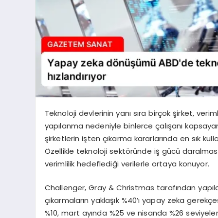
Teknoloji devlerinin yanı sıra birçok şirket, ver
yapılanma nedeniyle binlerce çalışanı kapsayan
şirketlerin işten çıkarma kararlarında en sık kul
Özellikle teknoloji sektöründe iş gücü daralması
verimlilik hedeflediği verilerle ortaya konuyor.
Challenger, Gray & Christmas tarafından yapıl
çıkarmaların yaklaşık %40’ı yapay zeka gerekçe
%10, mart ayında %25 ve nisanda %26 seviyelerin