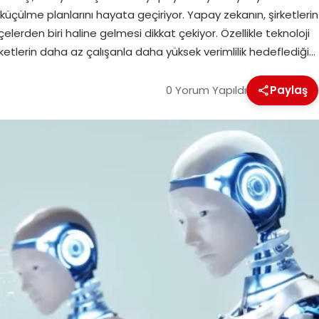
üçülme planlarını hayata geçiriyor. Yapay zekanın, şirketlerin
elerden biri haline gelmesi dikkat çekiyor. Özellikle teknoloji
ketlerin daha az çalışanla daha yüksek verimlilik hedeflediği…
0 Yorum Yapıldı
Paylaş