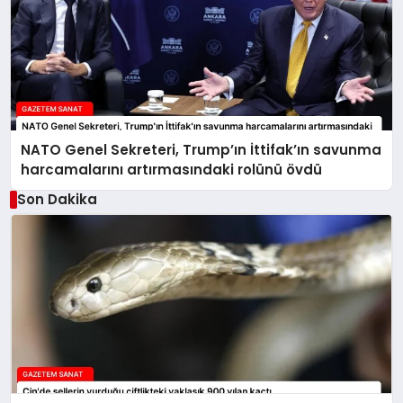
NATO Genel Sekreteri, Trump’ın İttifak’ın savunma
harcamalarını artırmasındaki rolünü övdü
Son Dakika