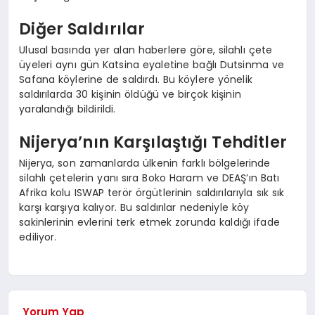
Diğer Saldırılar
Ulusal basında yer alan haberlere göre, silahlı çete
üyeleri aynı gün Katsina eyaletine bağlı Dutsinma ve
Safana köylerine de saldırdı. Bu köylere yönelik
saldırılarda 30 kişinin öldüğü ve birçok kişinin
yaralandığı bildirildi.
Nijerya’nın Karşılaştığı Tehditler
Nijerya, son zamanlarda ülkenin farklı bölgelerinde
silahlı çetelerin yanı sıra Boko Haram ve DEAŞ’ın Batı
Afrika kolu ISWAP terör örgütlerinin saldırılarıyla sık sık
karşı karşıya kalıyor. Bu saldırılar nedeniyle köy
sakinlerinin evlerini terk etmek zorunda kaldığı ifade
ediliyor.
Yorum Yap