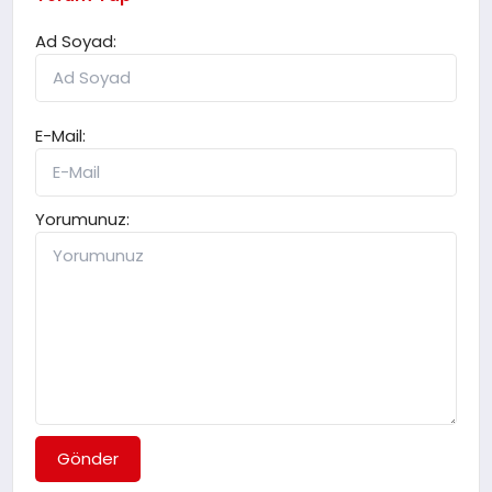
Ad Soyad:
E-Mail:
Yorumunuz:
Gönder