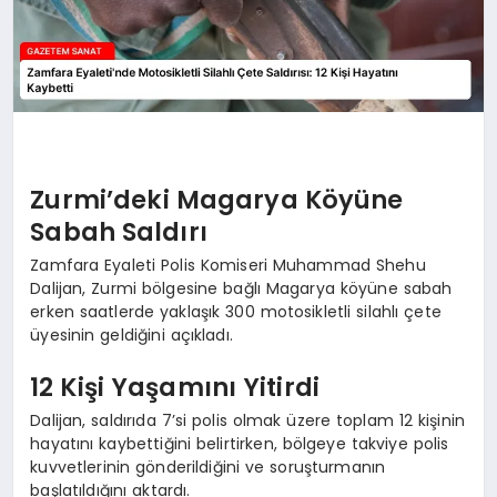
Zurmi’deki Magarya Köyüne
Sabah Saldırı
Zamfara Eyaleti Polis Komiseri Muhammad Shehu
Dalijan, Zurmi bölgesine bağlı Magarya köyüne sabah
erken saatlerde yaklaşık 300 motosikletli silahlı çete
üyesinin geldiğini açıkladı.
12 Kişi Yaşamını Yitirdi
Dalijan, saldırıda 7’si polis olmak üzere toplam 12 kişinin
hayatını kaybettiğini belirtirken, bölgeye takviye polis
kuvvetlerinin gönderildiğini ve soruşturmanın
başlatıldığını aktardı.