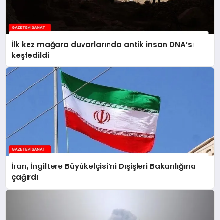
İlk kez mağara duvarlarında antik insan DNA’sı
keşfedildi
İran, İngiltere Büyükelçisi’ni Dışişleri Bakanlığına
çağırdı