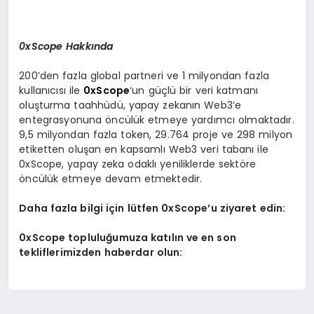
0xScope Hakkında
200’den fazla global partneri ve 1 milyondan fazla
kullanıcısı ile
0xScope
‘un güçlü bir veri katmanı
oluşturma taahhüdü, yapay zekanın Web3’e
entegrasyonuna öncülük etmeye yardımcı olmaktadır.
9,5 milyondan fazla token, 29.764 proje ve 298 milyon
etiketten oluşan en kapsamlı Web3 veri tabanı ile
0xScope, yapay zeka odaklı yeniliklerde sektöre
öncülük etmeye devam etmektedir.
Daha fazla bilgi için lütfen 0xScope’u ziyaret edin:
0xScope topluluğumuza katılın ve en son
tekliflerimizden haberdar olun: