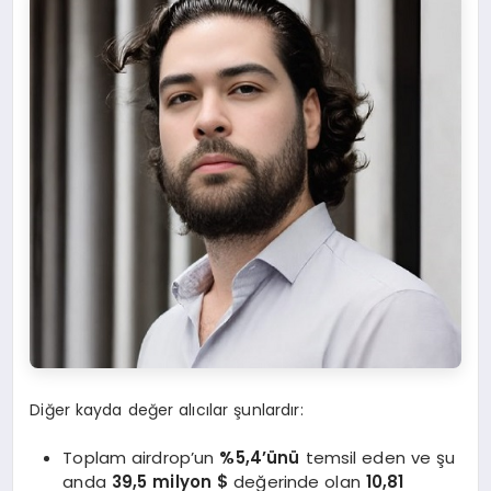
Diğer kayda değer alıcılar şunlardır:
Toplam airdrop’un
%5,4’ünü
temsil eden ve şu
anda
39,5 milyon $
değerinde olan
10,81