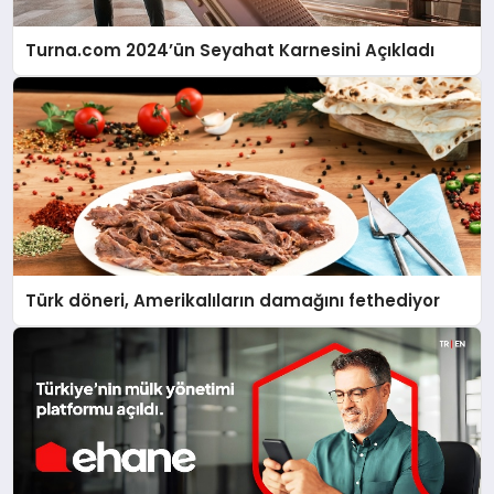
Turna.com 2024’ün Seyahat Karnesini Açıkladı
Türk döneri, Amerikalıların damağını fethediyor