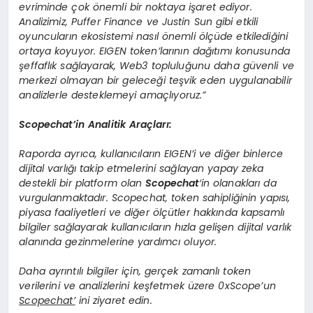
evriminde çok önemli bir noktaya işaret ediyor.
Analizimiz, Puffer Finance ve Justin Sun gibi etkili
oyuncuların ekosistemi nasıl önemli ölçüde etkilediğini
ortaya koyuyor.
EIGEN token’larının dağıtımı konusunda
şeffaflık sağlayarak, Web3 topluluğunu daha güvenli ve
merkezi olmayan bir geleceği teşvik eden uygulanabilir
analizlerle desteklemeyi amaçlıyoruz.”
Scopechat’in Analitik Araçları:
Raporda ayrıca, kullanıcıların EIGEN’i ve diğer binlerce
dijital varlığı takip etmelerini sağlayan yapay zeka
destekli bir platform olan
Scopechat
‘in olanakları da
vurgulanmaktadır. Scopechat, token sahipliğinin yapısı,
piyasa faaliyetleri ve diğer ölçütler hakkında kapsamlı
bilgiler sağlayarak kullanıcıların hızla gelişen dijital varlık
alanında gezinmelerine yardımcı oluyor.
Daha ayrıntılı bilgiler için, gerçek zamanlı token
verilerini ve analizlerini keşfetmek üzere 0xScope’un
Scopechat’
ini ziyaret edin.