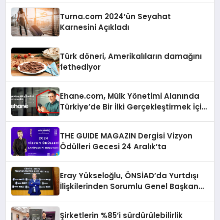
Turna.com 2024’ün Seyahat
Karnesini Açıkladı
Türk döneri, Amerikalıların damağını
fethediyor
Ehane.com, Mülk Yönetimi Alanında
Türkiye’de Bir İlki Gerçekleştirmek İçin
Yayında
THE GUIDE MAGAZIN Dergisi Vizyon
Ödülleri Gecesi 24 Aralık’ta
Eray Yükseloğlu, ÖNSİAD’da Yurtdışı
İlişkilerinden Sorumlu Genel Başkan
Yardımcısı Oldu
Şirketlerin %85’i sürdürülebilirlik