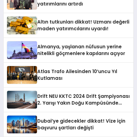
yatırımlarını artırdı
Altın tutkunları dikkat! Uzmanı değerli
maden yatırımcılarını uyardı!
Almanya, yaşlanan nüfusun yerine
nitelikli göçmenlere kapılarını açıyor
Atlas Trafo Ailesinden 10’uncu Yıl
Kutlaması
Drift NEU KKTC 2024 Drift Şampiyonası
2. Yarışı Yakın Doğu Kampüsünde
Gerçekleştirildi
Dubai’ye gidecekler dikkat! Vize için
başvuru şartları değişti