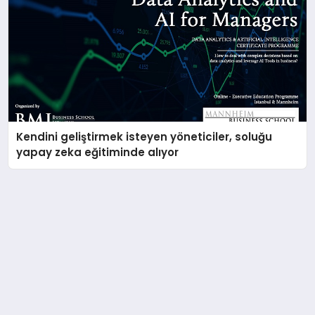
Kendini geliştirmek isteyen yöneticiler, soluğu
yapay zeka eğitiminde alıyor
Madencilik sektörü artık teknoloji ile anılacak