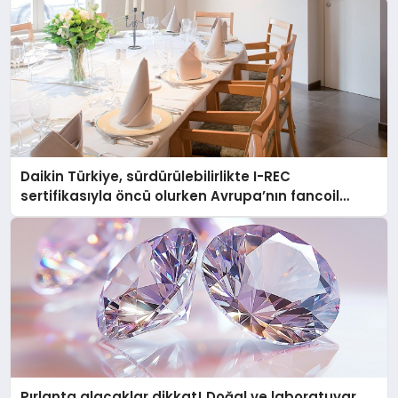
Daikin Türkiye, sürdürülebilirlikte I-REC
sertifikasıyla öncü olurken Avrupa’nın fancoil
üretim merkezi haline geldi
Pırlanta alacaklar dikkat! Doğal ve laboratuvar