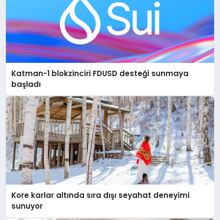
Katman-1 blokzinciri FDUSD desteği sunmaya
başladı
Kore karlar altında sıra dışı seyahat deneyimi
sunuyor