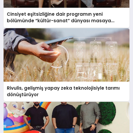
Cinsiyet eşitsizliğine dair programın yeni
bölümünde “kültür-sanat” dünyası masaya
yatırıldı
Rivulis, gelişmiş yapay zeka teknolojisiyle tarımı
dönüştürüyor