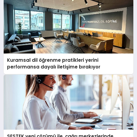
Kuramsal dil öğrenme pratikleri yerini
performansa dayalı iletişime bırakıyor
SESTEK yeni çözümü ile, çağrı merkezlerinde