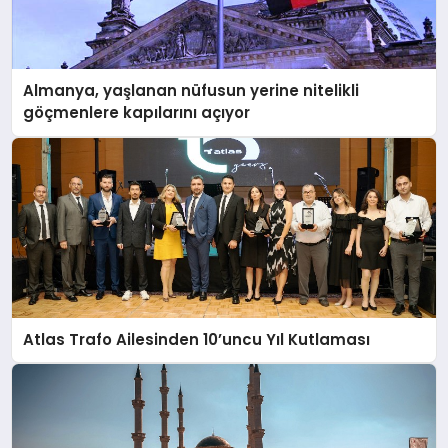
Almanya, yaşlanan nüfusun yerine nitelikli
göçmenlere kapılarını açıyor
Atlas Trafo Ailesinden 10’uncu Yıl Kutlaması