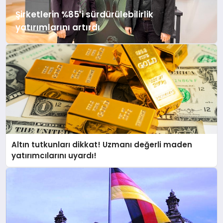
Şirketlerin %85’i sürdürülebilirlik
yatırımlarını artırdı
Altın tutkunları dikkat! Uzmanı değerli maden
yatırımcılarını uyardı!