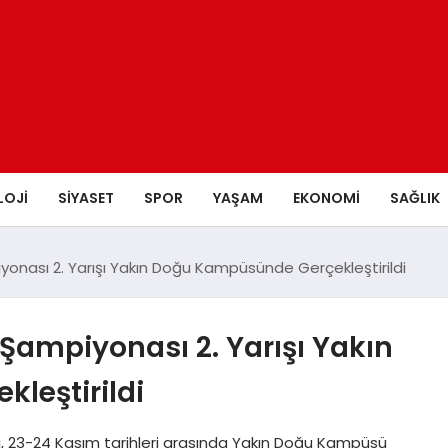
LOJI
SIYASET
SPOR
YAŞAM
EKONOMI
SAĞLIK
yonası 2. Yarışı Yakın Doğu Kampüsünde Gerçekleştirildi
 Şampiyonası 2. Yarışı Yakın
leştirildi
ışı, 23-24 Kasım tarihleri arasında Yakın Doğu Kampüsü