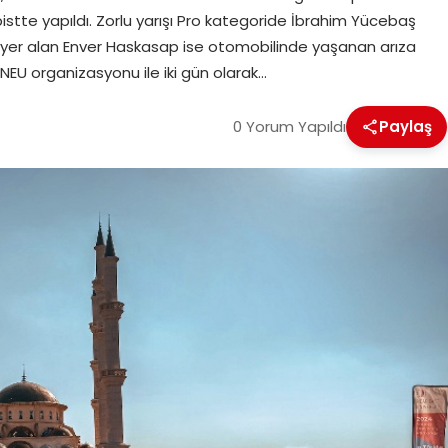
pistte yapıldı. Zorlu yarışı Pro kategoride İbrahim Yücebaş
da yer alan Enver Haskasap ise otomobilinde yaşanan arıza
NEU organizasyonu ile iki gün olarak…
0 Yorum Yapıldı
Paylaş