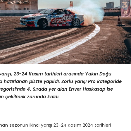
arışı, 23-24 Kasım tarihleri arasında Yakı
n Do
ğ
u
a hazırlanan pistte yapıldı. Zorlu yarışı Pro kategoride
egorisi
’
nde 4. Sırada yer alan Enver Haskasap ise
an çekilmek zorunda kaldı.
anan sezonun ikinci yarışı 23-24 Kasım 2024 tarihleri