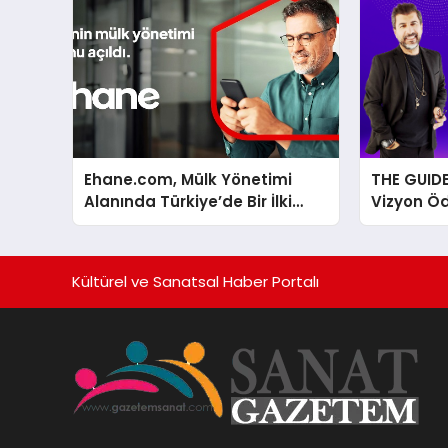
Ehane.com, Mülk Yönetimi
THE GUID
Alanında Türkiye’de Bir İlki
Vizyon Öd
Gerçekleştirmek İçin Yayında
Aralık’ta
Kültürel ve Sanatsal Haber Portalı