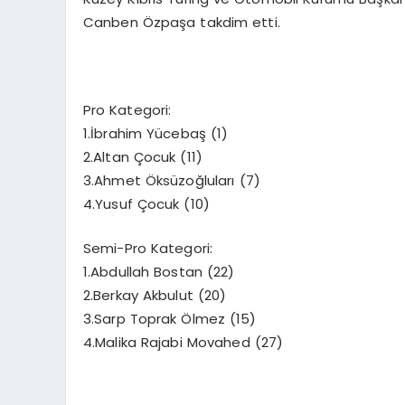
Canben Özpaşa takdim etti.
Pro Kategori:
1.İbrahim Yücebaş (1)
2.Altan Çocuk (11)
3.Ahmet Öksüzoğluları (7)
4.Yusuf Çocuk (10)
Semi-Pro Kategori:
1.Abdullah Bostan (22)
2.Berkay Akbulut (20)
3.Sarp Toprak Ölmez (15)
4.Malika Rajabi Movahed (27)