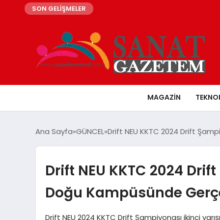
SON GELİŞMELER
MAGAZIN
TEKNO
Ana Sayfa
GÜNCEL
Drift NEU KKTC 2024 Drift Şampi
Drift NEU KKTC 2024 Drift
Doğu Kampüsünde Gerçek
Drift NEU 2024 KKTC Drift Şampiyonası ikinci yar