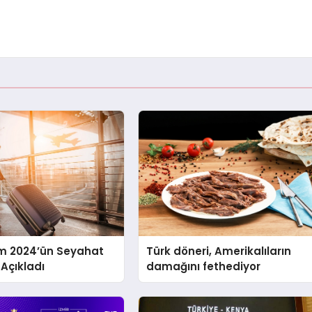
m 2024’ün Seyahat
Türk döneri, Amerikalıların
 Açıkladı
damağını fethediyor