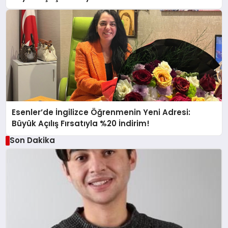
Esenler’de İngilizce Öğrenmenin Yeni Adresi:
Büyük Açılış Fırsatıyla %20 İndirim!
Son Dakika