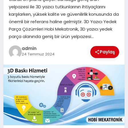
EKONOMI
yelpazesi ile 3D yazıcı tutkunlarının ihtiyaçlarını
karşılarken, yüksek kalite ve güvenilirlik konusunda da
SAĞLIK
önemli bir referans haline gelmiştir. 3D Yazıcı Yedek
Parça Çözümleri Hobi Mekatronik, 3D yazıcı yedek
DÜNYA
parça alanında geniş bir ürün yelpazesi…
EĞITIM
admin
Paylaş
24 Temmuz 2024