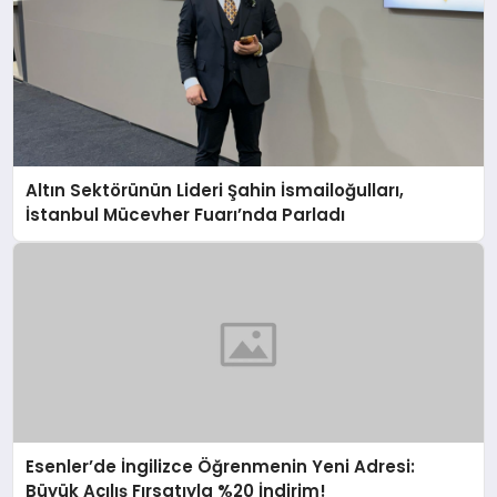
Altın Sektörünün Lideri Şahin İsmailoğulları,
İstanbul Mücevher Fuarı’nda Parladı ￼
Esenler’de İngilizce Öğrenmenin Yeni Adresi:
Büyük Açılış Fırsatıyla %20 İndirim!