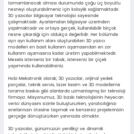
tamamlanacak olması durumunda çoğu üç boyutlu
nesneyi oluşturabilmeniz için kolaylık sağlamaktadır.
3D yazıcılar bilgisayar teknolojisi sayesinde
çalışmaktadır. Ayarlamaları bilgisayar üzerinden
yapılmaktadır ve ortaya gerçek, kullanılabilir birçok
nesne çıkardığı için oldukça değerlidir. Her bölümde
ayrı ayrı kullanım alanı oluşturabilen 3D yazıcı
modelleri en basit kullanım aşamasından en zor
kullanım aşamasına kadar üretim yapabilmektedir.
Mesela isterseniz bir tabak, isterseniz bir çiçek
yapımında kullanabilirsiniz.
Hobi Mekatronik olarak; 3D yazıcılar, orijinal yedek
parçalar, teknik servis, lazer kesim ve 3D modelleme
tarama baskısı gibi alanlarda uzmanlaşmış bir teknoloji
firmayız. Misyonumuz, 3D baskı teknolojisinin heyecan
verici dünyasını sizinle buluştururken, yaratıcılığınızı
sınırlarınızın ötesine taşımak ve benzersiz projelerinizin
gerçeğe dönüştürürken yanınızda olmaktır.
3D yazıcılar, günümüzün yenilikçi ve dinamik