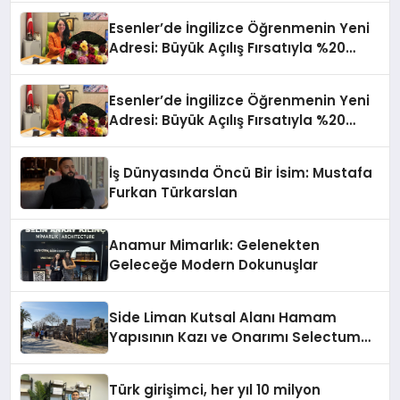
Esenler’de İngilizce Öğrenmenin Yeni
Adresi: Büyük Açılış Fırsatıyla %20
İndirim!
Esenler’de İngilizce Öğrenmenin Yeni
Adresi: Büyük Açılış Fırsatıyla %20
İndirim!
İş Dünyasında Öncü Bir İsim: Mustafa
Furkan Türkarslan
Anamur Mimarlık: Gelenekten
Geleceğe Modern Dokunuşlar
Side Liman Kutsal Alanı Hamam
Yapısının Kazı ve Onarımı Selectum
Hotels&Resorts’un da Katkılarıyla
Tamamlandı
Türk girişimci, her yıl 10 milyon