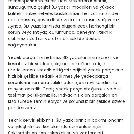
teknolojilerinden biridir. Hobi Mekatronik olarak,
sunduğumuz çeşitli 3D yazıcı modelleri ve yüksek
kaliteli malzemelerle, baskılarınızın her zamankinden
daha hassas, güvenilir ve verimli olmasını sağlıyoruz.
Ayrıca, 3D yazıcılarınızda oluşabilecek herhangi bir
sorun veya ihtiyaç durumunda, deneyimli teknik
ekibimiz size hızlı ve etkili bir şekilde destek
sağlayacaktır.
Yedek parça hizmetimiz, 3D yazıcılarınızın sürekli ve
kesintisiz bir şekilde çalışmasını sağlamak için
üreticilerden tedarik ettiğimiz orijinal yedek parçaların
hızlı bir şekilde tedarik edilmesiyle yedek parça
sorunlarını zamana takılmadan çözmeyi kendimize
misyon edindik. Geniş yedek parça stoğumuz ve hızlı
teslimat politikamız ile, ihtiyacınız olan parçaları en
kısa sürede temin ediyor ve sorunsuz bir şekilde sizlere
gönderiyoruz.
Teknik servis ekibimiz, 3D yazıcılarınızın bakımı, onarımı
ve iyileştirilmesi konularında uzmanlaşmıştır.
Sektördeki en son teknolojileri ve yöntemleri