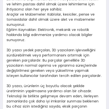
ve lehim pastası dahil olmak üzere lehimleme için
ihtiyacınız olan her şeye sahibiz.
Araçlar ve Malzemeler: Kablolar, kesiciler, pense ve
tornavidalar dahil olmak üzere alet ve malzemeler
sunuyoruz.
Eğitim Kaynakları: Elektronik, mekanik ve robotik
hakkında bilgi edinmenize yardımcı olacak bilgiler
sunuyoruz.
3D yazıcı yedek parçaları, 3D yazıcıların işlevselliğini
sürdürebilmek veya performansını artırmak için
gereken parçalardır. Bu parçalar genellikle 3D
yazıcıların normal aşınma ve yıpranma süreçlerinde
değiştirilmesi gereken veya yükseltme yapmak
isteyen kullanıcılar tarafından tercih edilen parçalardır.
3D yazıcı, ürünlerin üç boyutlu olacak şekilde
üretiminin yapılmasına yardımcı olan bir cihazdır.
Teknoloji ile birlikte gelişmeye devam eden, ilerleyen
zamanlarda çok daha iyi imkanlar sunması beklenen
bu cihaz sizin istediğiniz sayıda, eksik parçanın