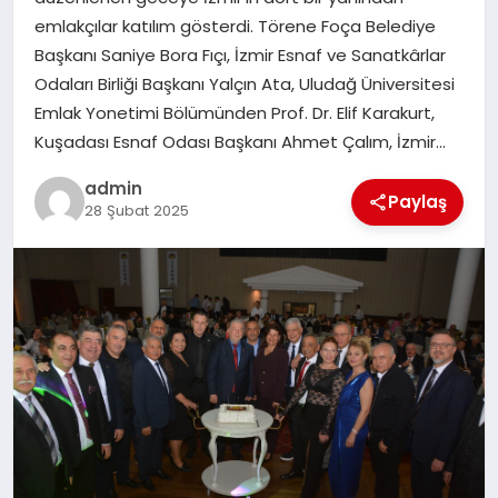
EKONOMI
emlakçılar katılım gösterdi. Törene Foça Belediye
Başkanı Saniye Bora Fıçı, İzmir Esnaf ve Sanatkârlar
SAĞLIK
Odaları Birliği Başkanı Yalçın Ata, Uludağ Üniversitesi
Emlak Yonetimi Bölümünden Prof. Dr. Elif Karakurt,
DÜNYA
Kuşadası Esnaf Odası Başkanı Ahmet Çalım, İzmir…
EĞITIM
admin
Paylaş
28 Şubat 2025