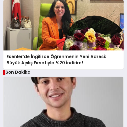
Esenler’de İngilizce Öğrenmenin Yeni Adresi:
Büyük Açılış Fırsatıyla %20 İndirim!
Son Dakika