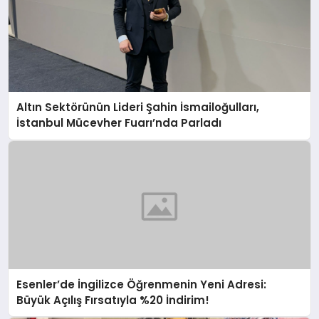
Altın Sektörünün Lideri Şahin İsmailoğulları,
İstanbul Mücevher Fuarı’nda Parladı ￼
Esenler’de İngilizce Öğrenmenin Yeni Adresi:
Büyük Açılış Fırsatıyla %20 İndirim!