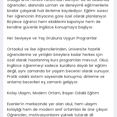
öğrenciler, alanında uzman ve deneyimli eğitmenlerle
birebir çalışarak hızlı ilerleme kaydediyor. Eğitim süreci
her öğrencinin ihtiyacına göre özel olarak planlanıyor.
Böylece öğrenci hem eksiklerini kapatıyor hem de
kendine güvenle İngilizce konuşmaya başlıyor.
Her Seviyeye ve Yaş Grubuna Uygun Programlar
Ortaokul ve lise öğrencilerinden, üniversite hazırlık
öğrencilerine ve yetişkin bireylere kadar herkes için
özel olarak hazırlanmış kurs programları mevcut. Okul,
İngilizce öğrenmeyi sadece kurallara dayalı bir eğitim
değil, aynı zamanda bir yaşam becerisi olarak sunuyor.
Pratik odaklı sistem sayesinde konuşma, dinleme ve
anlama becerileri eş zamanlı gelişiyor.
Kolay Ulaşım, Modern Ortam, Başarı Odaklı Eğitim
Esenler’in merkezinde yer alan okul, hem ulaşım
kolaylığı hem de modern sınıf ortamları ile öne çıkıyor.
Öğrenciler, motivasyonlarını yüksek tutarak dil