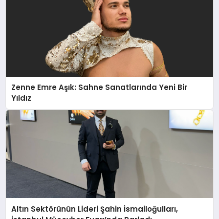
Zenne Emre Aşık: Sahne Sanatlarında Yeni Bir
Yıldız
Altın Sektörünün Lideri Şahin İsmailoğulları,