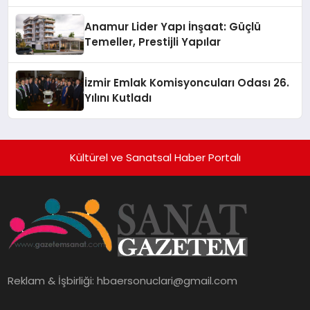
Anamur Lider Yapı İnşaat: Güçlü
Temeller, Prestijli Yapılar
İzmir Emlak Komisyoncuları Odası 26.
Yılını Kutladı
Kültürel ve Sanatsal Haber Portalı
Reklam & İşbirliği:
hbaersonuclari@gmail.com