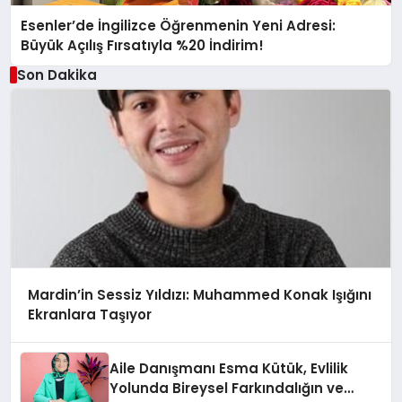
Esenler’de İngilizce Öğrenmenin Yeni Adresi:
Büyük Açılış Fırsatıyla %20 İndirim!
Son Dakika
Mardin’in Sessiz Yıldızı: Muhammed Konak Işığını
Ekranlara Taşıyor
Aile Danışmanı Esma Kütük, Evlilik
Yolunda Bireysel Farkındalığın ve