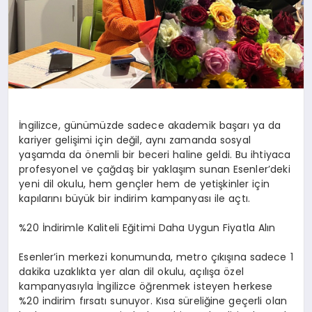
İngilizce, günümüzde sadece akademik başarı ya da
kariyer gelişimi için değil, aynı zamanda sosyal
yaşamda da önemli bir beceri haline geldi. Bu ihtiyaca
profesyonel ve çağdaş bir yaklaşım sunan Esenler’deki
yeni dil okulu, hem gençler hem de yetişkinler için
kapılarını büyük bir indirim kampanyası ile açtı.
%20 İndirimle Kaliteli Eğitimi Daha Uygun Fiyatla Alın
Esenler’in merkezi konumunda, metro çıkışına sadece 1
dakika uzaklıkta yer alan dil okulu, açılışa özel
kampanyasıyla İngilizce öğrenmek isteyen herkese
%20 indirim fırsatı sunuyor. Kısa süreliğine geçerli olan