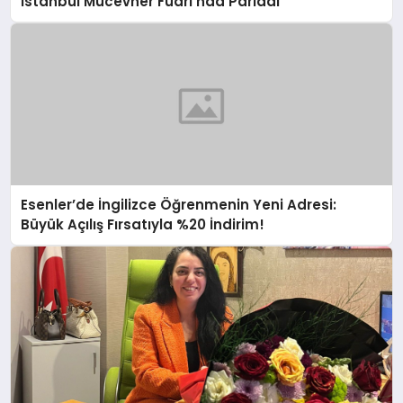
İstanbul Mücevher Fuarı’nda Parladı ￼
Esenler’de İngilizce Öğrenmenin Yeni Adresi:
Büyük Açılış Fırsatıyla %20 İndirim!