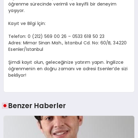
öğrenme sürecinde verimli ve keyifli bir deneyim
yaşıyor.
Kayıt ve Bilgi İçin:
Telefon: 0 (212) 569 00 26 – 0533 618 50 23
Adres: Mimar Sinan Mah., İstanbul Cd. No: 60/B, 34220
Esenler/İstanbul
Şimdi kayıt olun, geleceğinize yatırım yapın. İngilizce
öğrenmenin en doğru zamanı ve adresi Esenler’de sizi
bekliyor!
Benzer Haberler