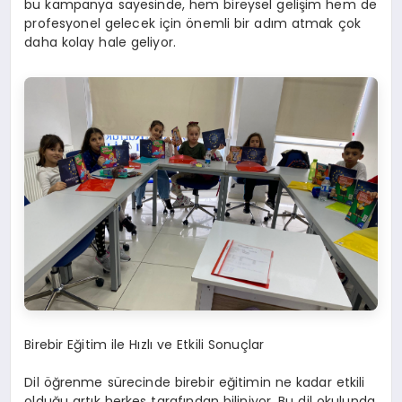
bu kampanya sayesinde, hem bireysel gelişim hem de
profesyonel gelecek için önemli bir adım atmak çok
daha kolay hale geliyor.
Birebir Eğitim ile Hızlı ve Etkili Sonuçlar
Dil öğrenme sürecinde birebir eğitimin ne kadar etkili
olduğu artık herkes tarafından biliniyor. Bu dil okulunda