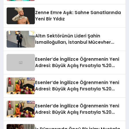
Sınırların Gücünü Anlatıyor
Zenne Emre Aşık: Sahne Sanatlarında
Yeni Bir Yıldız
Altın Sektörünün Lideri Şahin
İsmailoğulları, İstanbul Mücevher
Fuarı’nda Parladı ￼
Esenler’de İngilizce Öğrenmenin Yeni
Adresi: Büyük Açılış Fırsatıyla %20
İndirim!
Esenler’de İngilizce Öğrenmenin Yeni
Adresi: Büyük Açılış Fırsatıyla %20
İndirim!
Esenler’de İngilizce Öğrenmenin Yeni
Adresi: Büyük Açılış Fırsatıyla %20
İndirim!