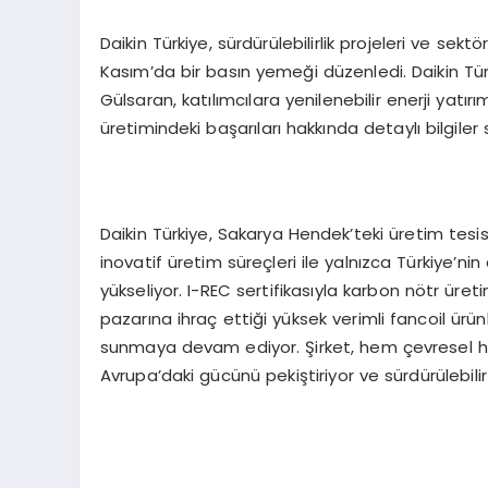
Daikin Türkiye, sürdürülebilirlik projeleri ve sekt
Kasım’da bir basın yemeği düzenledi. Daikin Tü
Gülsaran, katılımcılara yenilenebilir enerji yatır
üretimindeki başarıları hakkında detaylı bilgiler
Daikin Türkiye, Sakarya Hendek’teki üretim tesisi
inovatif üretim süreçleri ile yalnızca Türkiye’ni
yükseliyor. I-REC sertifikasıyla karbon nötr üre
pazarına ihraç ettiği yüksek verimli fancoil ürün
sunmaya devam ediyor. Şirket, hem çevresel h
Avrupa’daki gücünü pekiştiriyor ve sürdürülebili