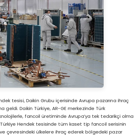
endek tesisi, Daikin Grubu içerisinde Avrupa pazarına ihraç
a geldi. Daikin Türkiye, AR-GE merkezinde Türk
teknolojilerle, fancoil üretiminde Avrupa’ya tek tedarikçi olma
Türkiye Hendek tesisinde tüm kaset tip fancoil serisinin
a ve çevresindeki ülkelere ihraç ederek bölgedeki pazar