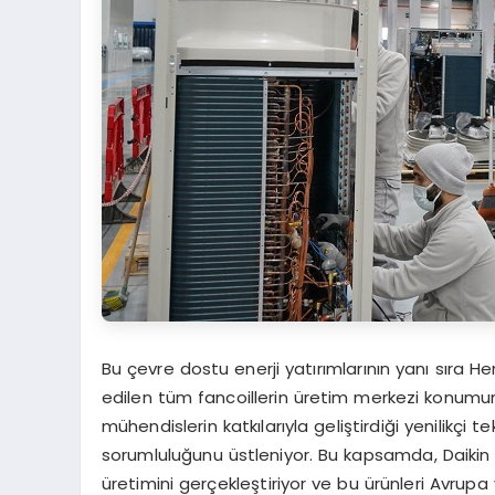
Bu çevre dostu enerji yatırımlarının yanı sıra H
edilen tüm fancoillerin üretim merkezi konumun
mühendislerin katkılarıyla geliştirdiği yenilikçi 
sorumluluğunu üstleniyor. Bu kapsamda, Daikin 
üretimini gerçekleştiriyor ve bu ürünleri Avrup