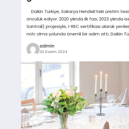
Daikin Türkiye, Sakarya Hendek’teki üretim tesi
öncülük ediyor. 2020 yılında ilk fazı, 2023 yılında 
Santrali) projesiyle, I-REC sertifikası alarak yenil
nötr olma yolunda önemli bir adım attı. Daikin Tü
admin
20 Kasım 2024