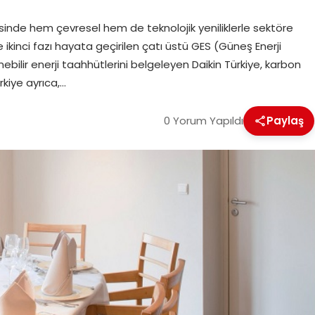
sinde hem çevresel hem de teknolojik yeniliklerle sektöre
ise ikinci fazı hayata geçirilen çatı üstü GES (Güneş Enerji
enebilir enerji taahhütlerini belgeleyen Daikin Türkiye, karbon
rkiye ayrıca,…
0 Yorum Yapıldı
Paylaş