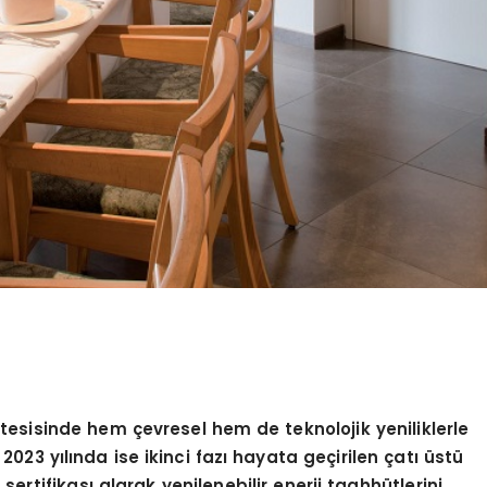
 tesisinde hem çevresel hem de teknolojik yeniliklerle
, 2023 yılında ise ikinci fazı hayata geçirilen çatı üstü
 sertifikası alarak yenilenebilir enerji taahhütlerini