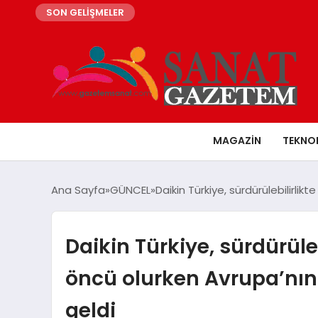
SON GELİŞMELER
MAGAZIN
TEKNO
Ana Sayfa
GÜNCEL
Daikin Türkiye, sürdürülebilirlik
Daikin Türkiye, sürdürüleb
öncü olurken Avrupa’nın 
geldi