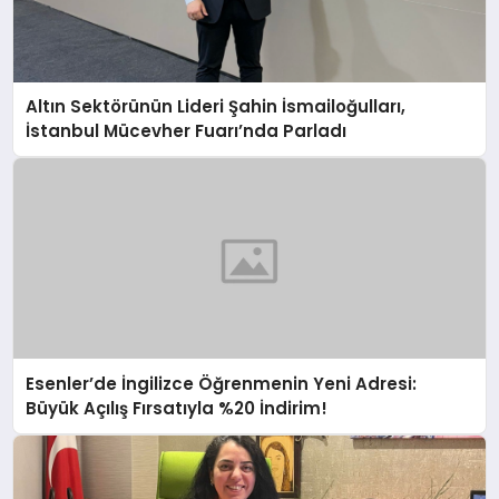
Altın Sektörünün Lideri Şahin İsmailoğulları,
İstanbul Mücevher Fuarı’nda Parladı ￼
Esenler’de İngilizce Öğrenmenin Yeni Adresi:
Büyük Açılış Fırsatıyla %20 İndirim!