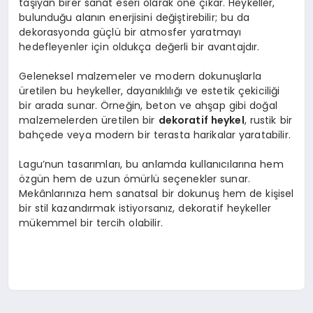
taşıyan birer sanat eseri olarak öne çıkar. Heykeller,
bulunduğu alanın enerjisini değiştirebilir; bu da
dekorasyonda güçlü bir atmosfer yaratmayı
hedefleyenler için oldukça değerli bir avantajdır.
Geleneksel malzemeler ve modern dokunuşlarla
üretilen bu heykeller, dayanıklılığı ve estetik çekiciliği
bir arada sunar. Örneğin, beton ve ahşap gibi doğal
malzemelerden üretilen bir
dekoratif heykel
, rustik bir
bahçede veya modern bir terasta harikalar yaratabilir.
Lagu’nun tasarımları, bu anlamda kullanıcılarına hem
özgün hem de uzun ömürlü seçenekler sunar.
Mekânlarınıza hem sanatsal bir dokunuş hem de kişisel
bir stil kazandırmak istiyorsanız, dekoratif heykeller
mükemmel bir tercih olabilir.