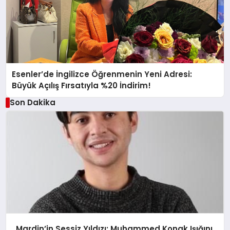
Esenler’de İngilizce Öğrenmenin Yeni Adresi:
Büyük Açılış Fırsatıyla %20 İndirim!
Son Dakika
Mardin’in Sessiz Yıldızı: Muhammed Konak Işığını