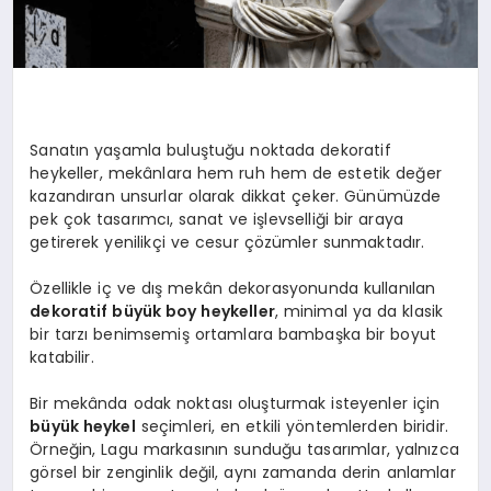
Sanatın yaşamla buluştuğu noktada dekoratif
heykeller, mekânlara hem ruh hem de estetik değer
kazandıran unsurlar olarak dikkat çeker. Günümüzde
pek çok tasarımcı, sanat ve işlevselliği bir araya
getirerek yenilikçi ve cesur çözümler sunmaktadır.
Özellikle iç ve dış mekân dekorasyonunda kullanılan
dekoratif büyük boy heykeller
, minimal ya da klasik
bir tarzı benimsemiş ortamlara bambaşka bir boyut
katabilir.
Bir mekânda odak noktası oluşturmak isteyenler için
büyük heykel
seçimleri, en etkili yöntemlerden biridir.
Örneğin, Lagu markasının sunduğu tasarımlar, yalnızca
görsel bir zenginlik değil, aynı zamanda derin anlamlar