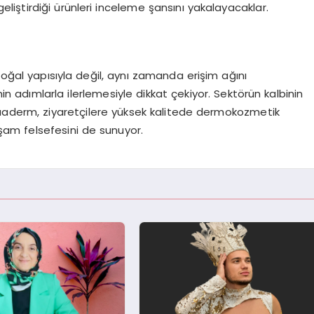
iştirdiği ürünleri inceleme şansını yakalayacaklar.
doğal yapısıyla değil, aynı zamanda erişim ağını
 adımlarla ilerlemesiyle dikkat çekiyor. Sektörün kalbinin
Duaderm, ziyaretçilere yüksek kalitede dermokozmetik
 yaşam felsefesini de sunuyor.