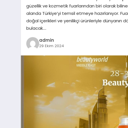
güzellik ve kozmetik fuarlarından biri olarak bili
alanda Türkiye’yi temsil etmeye hazırlanıyor. F
doğal içerikleri ve yenilikçi ürünleriyle dünyanın d
bulacak….
admin
29 Ekim 2024