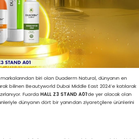
 markalarından biri olan Duaderm Natural, dünyanın en
olarak bilinen Beautyworld Dubai Middle East 2024’e katılarak
zırlanıyor. Fuarda
HALL Z3 STAND A01
’de yer alacak olan
ünleriyle dünyanın dört bir yanından ziyaretçilere ürünlerini