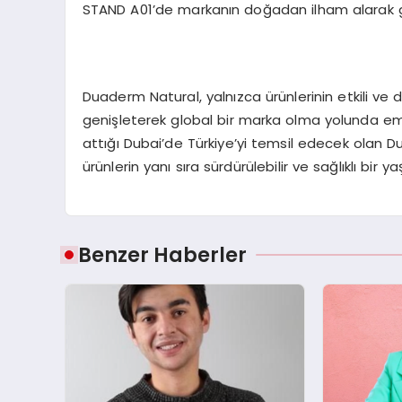
STAND A01’de markanın doğadan ilham alarak gel
Duaderm Natural, yalnızca ürünlerinin etkili ve 
genişleterek global bir marka olma yolunda emin
attığı Dubai’de Türkiye’yi temsil edecek olan 
ürünlerin yanı sıra sürdürülebilir ve sağlıklı bir
Benzer Haberler