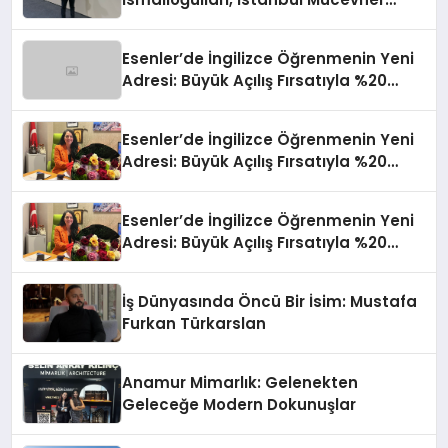
Fuarı’nda Parladı ￼
Esenler’de İngilizce Öğrenmenin Yeni
Adresi: Büyük Açılış Fırsatıyla %20
İndirim!
Esenler’de İngilizce Öğrenmenin Yeni
Adresi: Büyük Açılış Fırsatıyla %20
İndirim!
Esenler’de İngilizce Öğrenmenin Yeni
Adresi: Büyük Açılış Fırsatıyla %20
İndirim!
İş Dünyasında Öncü Bir İsim: Mustafa
Furkan Türkarslan
Anamur Mimarlık: Gelenekten
Geleceğe Modern Dokunuşlar