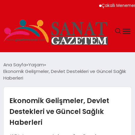
Çakallı Menemeni Ned
MAGAZIN
Ana Sayfa
Yaşam
Ekonomik Gelişmeler, Devlet Destekleri ve Güncel Sağlık
TEKNOLOJI
Haberleri
SIYASET
Ekonomik Gelişmeler, Devlet
SPOR
Destekleri ve Güncel Sağlık
Haberleri
YAŞAM