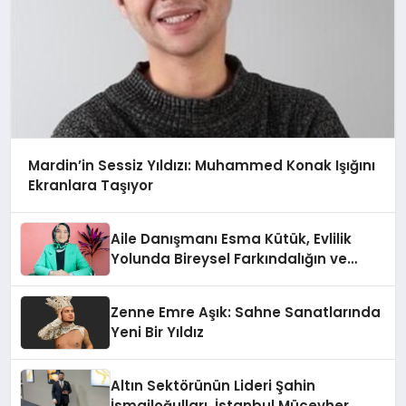
Mardin’in Sessiz Yıldızı: Muhammed Konak Işığını
Ekranlara Taşıyor
Aile Danışmanı Esma Kütük, Evlilik
Yolunda Bireysel Farkındalığın ve
Sınırların Gücünü Anlatıyor
Zenne Emre Aşık: Sahne Sanatlarında
Yeni Bir Yıldız
Altın Sektörünün Lideri Şahin
İsmailoğulları, İstanbul Mücevher