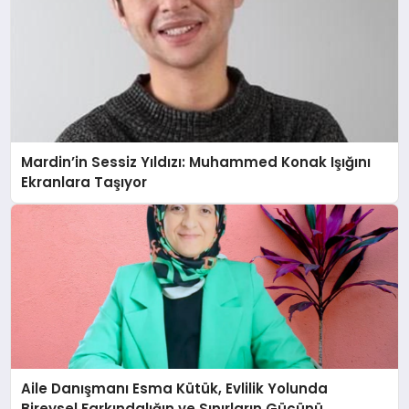
Mardin’in Sessiz Yıldızı: Muhammed Konak Işığını
Ekranlara Taşıyor
Aile Danışmanı Esma Kütük, Evlilik Yolunda
Bireysel Farkındalığın ve Sınırların Gücünü