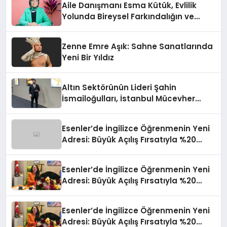
Aile Danışmanı Esma Kütük, Evlilik
Yolunda Bireysel Farkındalığın ve
Sınırların Gücünü Anlatıyor
Zenne Emre Aşık: Sahne Sanatlarında
Yeni Bir Yıldız
Altın Sektörünün Lideri Şahin
İsmailoğulları, İstanbul Mücevher
Fuarı’nda Parladı ￼
Esenler’de İngilizce Öğrenmenin Yeni
Adresi: Büyük Açılış Fırsatıyla %20
İndirim!
Esenler’de İngilizce Öğrenmenin Yeni
Adresi: Büyük Açılış Fırsatıyla %20
İndirim!
Esenler’de İngilizce Öğrenmenin Yeni
Adresi: Büyük Açılış Fırsatıyla %20