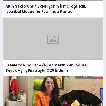
Altın Sektörünün Lideri Şahin İsmailoğulları,
İstanbul Mücevher Fuarı’nda Parladı ￼
Esenler’de İngilizce Öğrenmenin Yeni Adresi:
Büyük Açılış Fırsatıyla %20 İndirim!