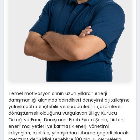
Temel motivasyonlarının uzun yıllardır enerji
danışmanlığı alanında edindikleri deneyimi dijitalleşme
yoluyla daha erişilebilir ve sürdürülebilir çözümlere
dönüştürmek olduğunu vurgulayan Billgy Kurucu
Ortağı ve Enerji Danışmanı Fetih Evren Şahin, “Artan
enerji maliyetleri ve karmaşık enerji yönetimi
ihtiyaçları, özellikle, yılbaşından itibaren geçerli olacak
mevzuat değişikliği sebebiyle 100 bin TL seviyelerini