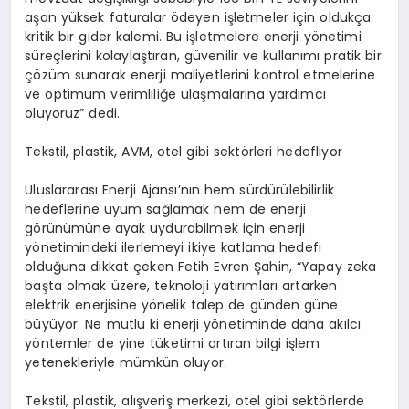
aşan yüksek faturalar ödeyen işletmeler için oldukça
kritik bir gider kalemi. Bu işletmelere enerji yönetimi
süreçlerini kolaylaştıran, güvenilir ve kullanımı pratik bir
çözüm sunarak enerji maliyetlerini kontrol etmelerine
ve optimum verimliliğe ulaşmalarına yardımcı
oluyoruz” dedi.
Tekstil, plastik, AVM, otel gibi sektörleri hedefliyor
Uluslararası Enerji Ajansı’nın hem sürdürülebilirlik
hedeflerine uyum sağlamak hem de enerji
görünümüne ayak uydurabilmek için enerji
yönetimindeki ilerlemeyi ikiye katlama hedefi
olduğuna dikkat çeken Fetih Evren Şahin, “Yapay zeka
başta olmak üzere, teknoloji yatırımları artarken
elektrik enerjisine yönelik talep de günden güne
büyüyor. Ne mutlu ki enerji yönetiminde daha akılcı
yöntemler de yine tüketimi artıran bilgi işlem
yetenekleriyle mümkün oluyor.
Tekstil, plastik, alışveriş merkezi, otel gibi sektörlerde