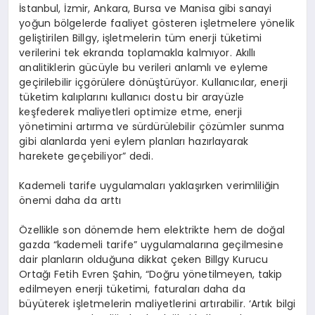
İstanbul, İzmir, Ankara, Bursa ve Manisa gibi sanayi
yoğun bölgelerde faaliyet gösteren işletmelere yönelik
geliştirilen Billgy, işletmelerin tüm enerji tüketimi
verilerini tek ekranda toplamakla kalmıyor. Akıllı
analitiklerin gücüyle bu verileri anlamlı ve eyleme
geçirilebilir içgörülere dönüştürüyor. Kullanıcılar, enerji
tüketim kalıplarını kullanıcı dostu bir arayüzle
keşfederek maliyetleri optimize etme, enerji
yönetimini artırma ve sürdürülebilir çözümler sunma
gibi alanlarda yeni eylem planları hazırlayarak
harekete geçebiliyor” dedi.
Kademeli tarife uygulamaları yaklaşırken verimliliğin
önemi daha da arttı
Özellikle son dönemde hem elektrikte hem de doğal
gazda “kademeli tarife” uygulamalarına geçilmesine
dair planların olduğuna dikkat çeken Billgy Kurucu
Ortağı Fetih Evren Şahin, “Doğru yönetilmeyen, takip
edilmeyen enerji tüketimi, faturaları daha da
büyüterek işletmelerin maliyetlerini artırabilir. ‘Artık bilgi