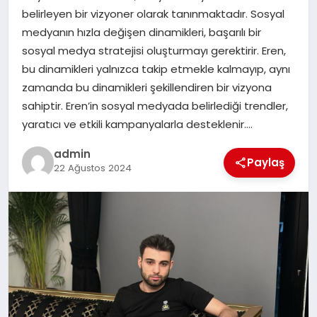
EKONOMI
belirleyen bir vizyoner olarak tanınmaktadır. Sosyal
medyanın hızla değişen dinamikleri, başarılı bir
SAĞLIK
sosyal medya stratejisi oluşturmayı gerektirir. Eren,
bu dinamikleri yalnızca takip etmekle kalmayıp, aynı
DÜNYA
zamanda bu dinamikleri şekillendiren bir vizyona
sahiptir. Eren’in sosyal medyada belirlediği trendler,
EĞITIM
yaratıcı ve etkili kampanyalarla desteklenir….
admin
Paylaş
22 Ağustos 2024