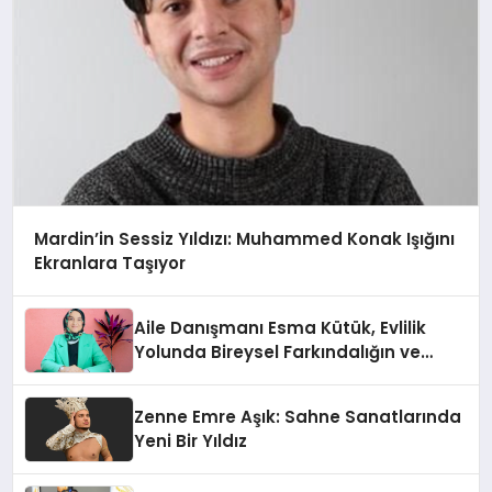
Mardin’in Sessiz Yıldızı: Muhammed Konak Işığını
Ekranlara Taşıyor
Aile Danışmanı Esma Kütük, Evlilik
Yolunda Bireysel Farkındalığın ve
Sınırların Gücünü Anlatıyor
Zenne Emre Aşık: Sahne Sanatlarında
Yeni Bir Yıldız