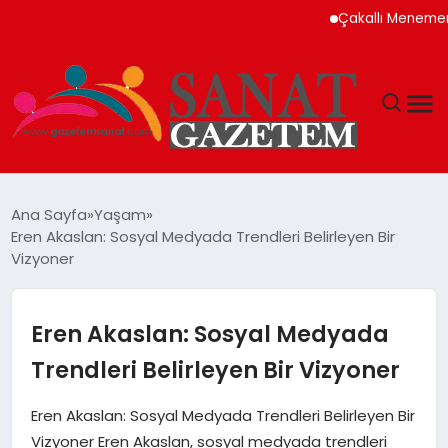
Çakallı Menemeni Ned
MAGAZIN
Ana Sayfa
Yaşam
Eren Akaslan: Sosyal Medyada Trendleri Belirleyen Bir
TEKNOLOJI
Vizyoner
SIYASET
Eren Akaslan: Sosyal Medyada
SPOR
Trendleri Belirleyen Bir Vizyoner
YAŞAM
Eren Akaslan: Sosyal Medyada Trendleri Belirleyen Bir
Vizyoner Eren Akaslan, sosyal medyada trendleri