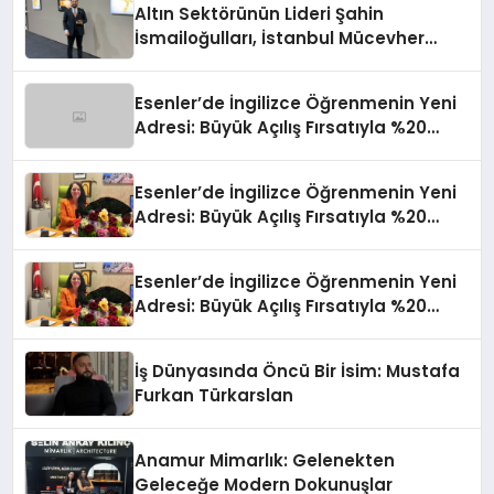
Altın Sektörünün Lideri Şahin
İsmailoğulları, İstanbul Mücevher
Fuarı’nda Parladı ￼
Esenler’de İngilizce Öğrenmenin Yeni
Adresi: Büyük Açılış Fırsatıyla %20
İndirim!
Esenler’de İngilizce Öğrenmenin Yeni
Adresi: Büyük Açılış Fırsatıyla %20
İndirim!
Esenler’de İngilizce Öğrenmenin Yeni
Adresi: Büyük Açılış Fırsatıyla %20
İndirim!
İş Dünyasında Öncü Bir İsim: Mustafa
Furkan Türkarslan
Anamur Mimarlık: Gelenekten
Geleceğe Modern Dokunuşlar