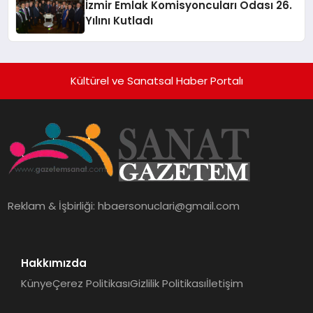
İzmir Emlak Komisyoncuları Odası 26.
Yılını Kutladı
Kültürel ve Sanatsal Haber Portalı
Reklam & İşbirliği:
hbaersonuclari@gmail.com
Hakkımızda
Künye
Çerez Politikası
Gizlilik Politikası
İletişim