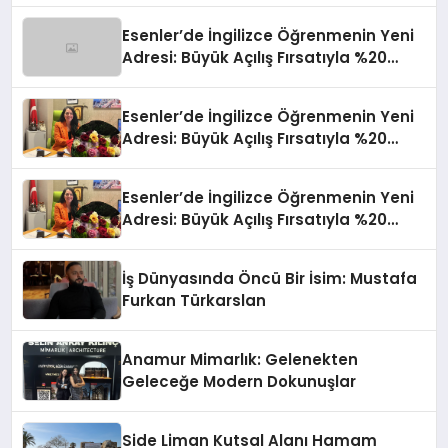
Esenler’de İngilizce Öğrenmenin Yeni
Adresi: Büyük Açılış Fırsatıyla %20
İndirim!
Esenler’de İngilizce Öğrenmenin Yeni
Adresi: Büyük Açılış Fırsatıyla %20
İndirim!
Esenler’de İngilizce Öğrenmenin Yeni
Adresi: Büyük Açılış Fırsatıyla %20
İndirim!
İş Dünyasında Öncü Bir İsim: Mustafa
Furkan Türkarslan
Anamur Mimarlık: Gelenekten
Geleceğe Modern Dokunuşlar
Side Liman Kutsal Alanı Hamam