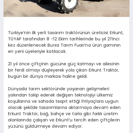
Türkiye’nin ilk yerli tasarım traktörünün üreticisi Erkunt,
TÜYAP tarafından 8 -12 Ekim tarihlerinde bu yıl 21’inci
kez düzenlenecek Bursa Tarım Fuarı’na ürün gamının
en yeni üyeleriyle katılacak.
21 yıl önce çiftçinin gücüne güç katmayı ve ailesinin
bir ferdi olmayı düşleyerek yola çıkan Erkunt Traktör,
bugün bir dünya markası haline geldi.
Dünyada tarım sektöründe yaşanan gelişmeleri
yakından takip ederek değişen teknolojiyi ülkemiz
koşullarına ve sahada tespit ettiği ihtiyaçlara uygun
olacak şekilde tasarımlarına aktarmaya devam eden
Erkunt Traktör, bağ, bahçe ve tarla gibi farklı üretim
alanlarında çalışan ve Erkunt’u tercih eden çiftçilerin
yüzünü güldürmeye devam ediyor.