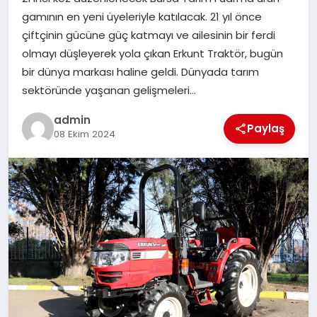
EKONOMI
gamının en yeni üyeleriyle katılacak. 21 yıl önce
çiftçinin gücüne güç katmayı ve ailesinin bir ferdi
SAĞLIK
olmayı düşleyerek yola çıkan Erkunt Traktör, bugün
bir dünya markası haline geldi. Dünyada tarım
DÜNYA
sektöründe yaşanan gelişmeleri…
EĞITIM
admin
Paylaş
08 Ekim 2024