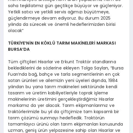
saha teşkilatımız gün geçtikçe büyüyor ve güçleniyor.
Yetkili satıcı ve yetkili servis ağımızı büyütmeye,
güçlendirmeye devam ediyoruz. Bu durum 2025
yılında da sürecek ve önemli hedeflerimizden birisi
olacak”
TÜRKİYE’NİN EN KÖKLÜ TARIM MAKİNELERİ MARKASI
BURSA’DA
Tüm çiftçileri Hisarlar ve Erkunt Traktör standlarına
beklediklerini de sözlerine ekleyen Tolga Saylan, “Bursa
Fuarı’nda bağ, bahçe ve tarla segmentlerinin en çok
satan ürünleri ve ailemizin yeni üyeleri dışında, 1984
yılından bu yana tarım makineleri sektöründe kendi
tasarım ve üretim kabiliyetleriyle toprak işleme
makinelerinin üretimini gerçekleştirdiğimiz Hisarlar
markamız da yer alacak. Tarım ekipmanlarımız ve
traktörlerimizle bu yıl da çiftçimize tam kapsamlı bir
tarım çözümü sunmayı hedefledik. Traktörün
tamamlayıcı ürünü olan tarım ekipmanları konusunda
uzman, geniş ürün yelpazesine sahip olan Hisarlar ve