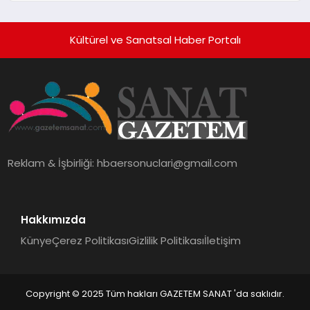
Kültürel ve Sanatsal Haber Portalı
Reklam & İşbirliği:
hbaersonuclari@gmail.com
Hakkımızda
Künye
Çerez Politikası
Gizlilik Politikası
İletişim
Copyright © 2025 Tüm hakları GAZETEM SANAT 'da saklıdır.