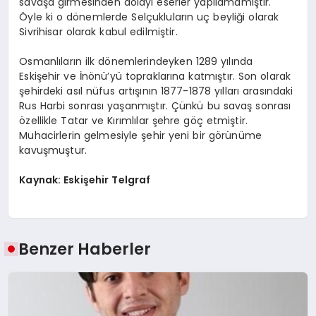
savaşa girmesinden dolayı eserler yapılamamıştır.
Öyle ki o dönemlerde Selçukluların uç beyliği olarak
Sivrihisar olarak kabul edilmiştir.
Osmanlıların ilk dönemlerindeyken 1289 yılında
Eskişehir ve İnönü’yü topraklarına katmıştır. Son olarak
şehirdeki asıl nüfus artışının 1877-1878 yılları arasındaki
Rus Harbi sonrası yaşanmıştır. Çünkü bu savaş sonrası
özellikle Tatar ve Kırımlılar şehre göç etmiştir.
Muhacirlerin gelmesiyle şehir yeni bir görünüme
kavuşmuştur.
Kaynak:
Eskişehir Telgraf
Benzer Haberler