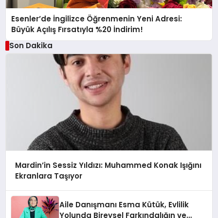
Esenler’de İngilizce Öğrenmenin Yeni Adresi:
Büyük Açılış Fırsatıyla %20 İndirim!
Son Dakika
Mardin’in Sessiz Yıldızı: Muhammed Konak Işığını
Ekranlara Taşıyor
Aile Danışmanı Esma Kütük, Evlilik
Yolunda Bireysel Farkındalığın ve