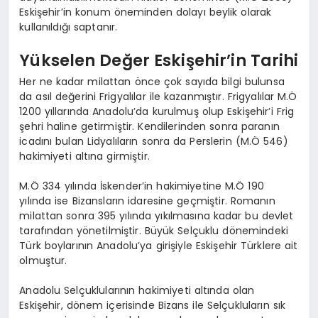
Eskişehir’in konum öneminden dolayı beylik olarak
kullanıldığı saptanır.
Yükselen Değer Eskişehir’in Tarihi
Her ne kadar milattan önce çok sayıda bilgi bulunsa
da asıl değerini Frigyalılar ile kazanmıştır. Frigyalılar M.Ö
1200 yıllarında Anadolu’da kurulmuş olup Eskişehir’i Frig
şehri haline getirmiştir. Kendilerinden sonra paranın
icadını bulan Lidyalıların sonra da Perslerin (M.Ö 546)
hakimiyeti altına girmiştir.
M.Ö 334 yılında İskender’in hakimiyetine M.Ö 190
yılında ise Bizansların idaresine geçmiştir. Romanın
milattan sonra 395 yılında yıkılmasına kadar bu devlet
tarafından yönetilmiştir. Büyük Selçuklu dönemindeki
Türk boylarının Anadolu’ya girişiyle Eskişehir Türklere ait
olmuştur.
Anadolu Selçuklularının hakimiyeti altında olan
Eskişehir, dönem içerisinde Bizans ile Selçukluların sık