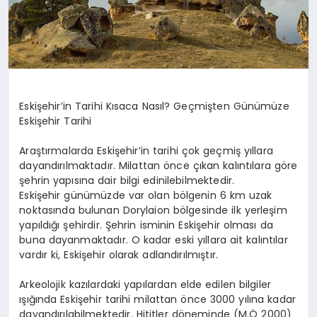
Eskişehir’in Tarihi Kısaca Nasıl? Geçmişten Günümüze
Eskişehir Tarihi
Araştırmalarda Eskişehir’in tarihi çok geçmiş yıllara
dayandırılmaktadır. Milattan önce çıkan kalıntılara göre
şehrin yapısına dair bilgi edinilebilmektedir.
Eskişehir günümüzde var olan bölgenin 6 km uzak
noktasında bulunan Dorylaion bölgesinde ilk yerleşim
yapıldığı şehirdir. Şehrin isminin Eskişehir olması da
buna dayanmaktadır. O kadar eski yıllara ait kalıntılar
vardır ki, Eskişehir olarak adlandırılmıştır.
Arkeolojik kazılardaki yapılardan elde edilen bilgiler
ışığında Eskişehir tarihi milattan önce 3000 yılına kadar
dayandırılabilmektedir. Hititler döneminde (M.Ö 2000)