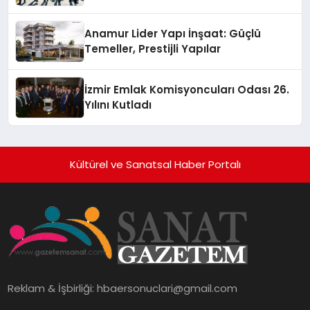
Anamur Lider Yapı İnşaat: Güçlü
Temeller, Prestijli Yapılar
İzmir Emlak Komisyoncuları Odası 26.
Yılını Kutladı
Kültürel ve Sanatsal Haber Portalı
Reklam & İşbirliği:
hbaersonuclari@gmail.com