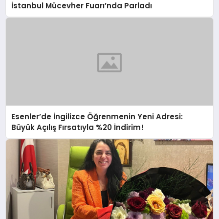
İstanbul Mücevher Fuarı’nda Parladı ￼
Esenler’de İngilizce Öğrenmenin Yeni Adresi:
Büyük Açılış Fırsatıyla %20 İndirim!