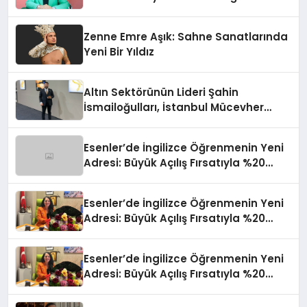
Sınırların Gücünü Anlatıyor
Zenne Emre Aşık: Sahne Sanatlarında
Yeni Bir Yıldız
Altın Sektörünün Lideri Şahin
İsmailoğulları, İstanbul Mücevher
Fuarı’nda Parladı ￼
Esenler’de İngilizce Öğrenmenin Yeni
Adresi: Büyük Açılış Fırsatıyla %20
İndirim!
Esenler’de İngilizce Öğrenmenin Yeni
Adresi: Büyük Açılış Fırsatıyla %20
İndirim!
Esenler’de İngilizce Öğrenmenin Yeni
Adresi: Büyük Açılış Fırsatıyla %20
İndirim!