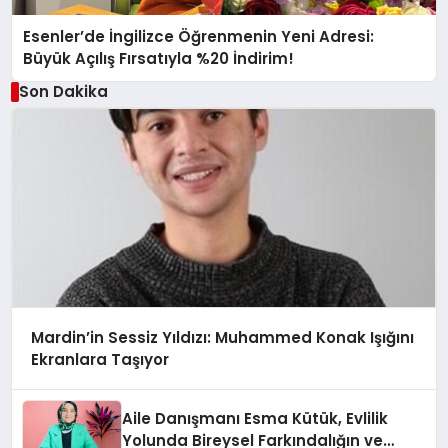
Esenler’de İngilizce Öğrenmenin Yeni Adresi:
Büyük Açılış Fırsatıyla %20 İndirim!
Son Dakika
Mardin’in Sessiz Yıldızı: Muhammed Konak Işığını
Ekranlara Taşıyor
Aile Danışmanı Esma Kütük, Evlilik
Yolunda Bireysel Farkındalığın ve