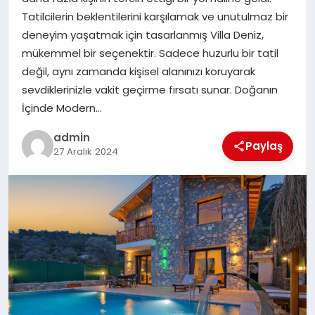
EKONOMI
Tatilcilerin beklentilerini karşılamak ve unutulmaz bir
deneyim yaşatmak için tasarlanmış Villa Deniz,
SAĞLIK
mükemmel bir seçenektir. Sadece huzurlu bir tatil
değil, aynı zamanda kişisel alanınızı koruyarak
DÜNYA
sevdiklerinizle vakit geçirme fırsatı sunar. Doğanın
İçinde Modern…
EĞITIM
admin
Paylaş
27 Aralık 2024