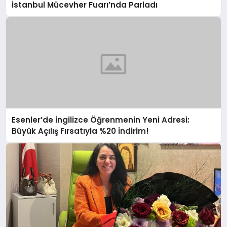
İstanbul Mücevher Fuarı’nda Parladı ￼
Esenler’de İngilizce Öğrenmenin Yeni Adresi:
Büyük Açılış Fırsatıyla %20 İndirim!