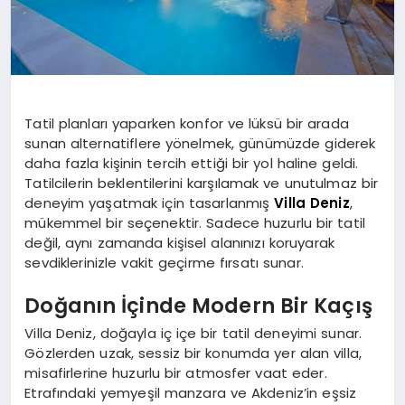
Tatil planları yaparken konfor ve lüksü bir arada
sunan alternatiflere yönelmek, günümüzde giderek
daha fazla kişinin tercih ettiği bir yol haline geldi.
Tatilcilerin beklentilerini karşılamak ve unutulmaz bir
deneyim yaşatmak için tasarlanmış
Villa Deniz
,
mükemmel bir seçenektir. Sadece huzurlu bir tatil
değil, aynı zamanda kişisel alanınızı koruyarak
sevdiklerinizle vakit geçirme fırsatı sunar.
Doğanın İçinde Modern Bir Kaçış
Villa Deniz, doğayla iç içe bir tatil deneyimi sunar.
Gözlerden uzak, sessiz bir konumda yer alan villa,
misafirlerine huzurlu bir atmosfer vaat eder.
Etrafındaki yemyeşil manzara ve Akdeniz’in eşsiz