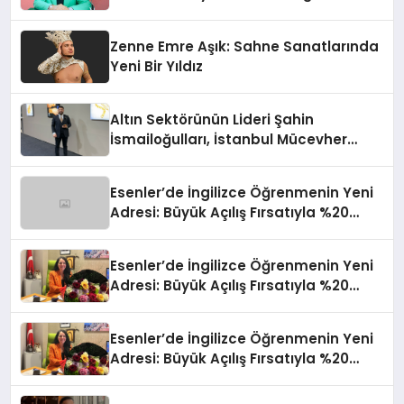
Sınırların Gücünü Anlatıyor
Zenne Emre Aşık: Sahne Sanatlarında
Yeni Bir Yıldız
Altın Sektörünün Lideri Şahin
İsmailoğulları, İstanbul Mücevher
Fuarı’nda Parladı ￼
Esenler’de İngilizce Öğrenmenin Yeni
Adresi: Büyük Açılış Fırsatıyla %20
İndirim!
Esenler’de İngilizce Öğrenmenin Yeni
Adresi: Büyük Açılış Fırsatıyla %20
İndirim!
Esenler’de İngilizce Öğrenmenin Yeni
Adresi: Büyük Açılış Fırsatıyla %20
İndirim!