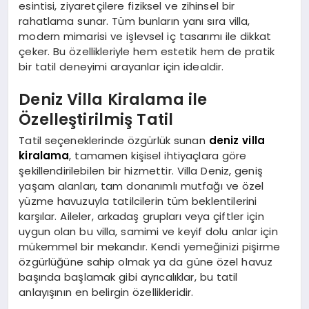
esintisi, ziyaretçilere fiziksel ve zihinsel bir
rahatlama sunar. Tüm bunların yanı sıra villa,
modern mimarisi ve işlevsel iç tasarımı ile dikkat
çeker. Bu özellikleriyle hem estetik hem de pratik
bir tatil deneyimi arayanlar için idealdir.
Deniz Villa Kiralama ile
Özelleştirilmiş Tatil
Tatil seçeneklerinde özgürlük sunan
deniz villa
kiralama
, tamamen kişisel ihtiyaçlara göre
şekillendirilebilen bir hizmettir. Villa Deniz, geniş
yaşam alanları, tam donanımlı mutfağı ve özel
yüzme havuzuyla tatilcilerin tüm beklentilerini
karşılar. Aileler, arkadaş grupları veya çiftler için
uygun olan bu villa, samimi ve keyif dolu anlar için
mükemmel bir mekandır. Kendi yemeğinizi pişirme
özgürlüğüne sahip olmak ya da güne özel havuz
başında başlamak gibi ayrıcalıklar, bu tatil
anlayışının en belirgin özellikleridir.