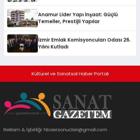
Anamur Lider Yapı İnşaat: Güçlü
Temeller, Prestijli Yapılar
İzmir Emlak Komisyoncuları Odası 26.
Yılını Kutladı
Kültürel ve Sanatsal Haber Portalı
Reklam & İşbirliği:
hbaersonuclari@gmail.com