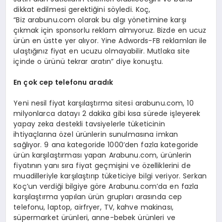
dikkat edilmesi gerektiğini söyledi. Koç,
“Biz arabunu.com olarak bu algı yönetimine karşı
çıkmak için sponsorlu reklam almıyoruz. Bizde en ucuz
ürün en üstte yer alıyor. Yine Adwords-FB reklamları ile
ulaştığınız fiyat en ucuzu olmayabilir. Mutlaka site
içinde o ürünü tekrar aratın” diye konuştu.
En
çok cep telefonu aradık
Yeni nesil fiyat karşılaştırma sitesi arabunu.com, 10
milyonlarca datayı 2 dakika gibi kısa sürede işleyerek
yapay zeka destekli tavsiyelerle tüketicinin
ihtiyaçlarına özel ürünlerin sunulmasına imkan
sağlıyor. 9 ana kategoride 1000’den fazla kategoride
ürün karşılaştırması yapan Arabunu.com, ürünlerin
fiyatının yanı sıra fiyat geçmişini ve özelliklerini de
muadilleriyle karşılaştırıp tüketiciye bilgi veriyor. Serkan
Koç’un verdiği bilgiye göre Arabunu.com’da en fazla
karşılaştırma yapılan ürün grupları arasında cep
telefonu, laptop, airfryer, TV, kahve makinası,
süpermarket ürünleri, anne-bebek ürünleri ve