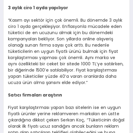
3 aylık ciro 1 ayda yapılıyor
“Kasım ayı sektör için çok önemli. Bu dönemde 3 aylık
ciro 1 ayda gerçekleşiyor. Enflasyonla mücadele eden
tüketici de en ucuzunu almak için bu dönemdeki
kampanyaları bekliyor. Son yıllarda online alışveriş
olanağı sunan firma sayısı çok arttı. Bu nedenle
tüketicilerin en uygun fiyatlı ürünü bulmak için fiyat
karşılaştırması yapması çok önemli. Aynı marka ve
aynı özellikteki bir ceket bir sitede 1000 TL’ye satılırken,
bir diğerinde 1500’e satılabiliyor. Fiyat karşılaştırması
yapan tüketiciler yüzde 40’a varan oranlarda daha
ucuza ürün alma şansını elde ediyor.”
Satıcı firmaları araştırın
Fiyat karşılaştırması yapan bazı sitelerin ise en uygun
fiyatlı ürünler yerine reklamveren markaları en üstte
çıkardığına dikkat çeken Serkan Koç, “Tüketicinin doğal
olarak ilk fiyatı ucuz sandığını ancak bunların reklam
satın alan satıcıların teklifleri olabileceğini ve buna