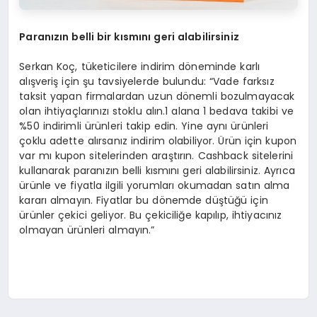
Paran
ızın belli bir kısmını geri alabilirsiniz
Serkan Koç, tüketicilere indirim döneminde karlı
alışveriş için şu tavsiyelerde bulundu: “Vade farksız
taksit yapan firmalardan uzun dönemli bozulmayacak
olan ihtiyaçlarınızı stoklu alın.1 alana 1 bedava takibi ve
%50 indirimli ürünleri takip edin. Yine aynı ürünleri
çoklu adette alırsanız indirim olabiliyor. Ürün için kupon
var mı kupon sitelerinden araştırın. Cashback sitelerini
kullanarak paranızın belli kısmını geri alabilirsiniz. Ayrıca
ürünle ve fiyatla ilgili yorumları okumadan satın alma
kararı almayın. Fiyatlar bu dönemde düştüğü için
ürünler çekici geliyor. Bu çekiciliğe kapılıp, ihtiyacınız
olmayan ürünleri almayın.”