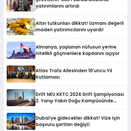
yatırımlarını artırdı
Altın tutkunları dikkat! Uzmanı değerli
maden yatırımcılarını uyardı!
Almanya, yaşlanan nüfusun yerine
nitelikli göçmenlere kapılarını açıyor
Atlas Trafo Ailesinden 10’uncu Yıl
Kutlaması
Drift NEU KKTC 2024 Drift Şampiyonası
2. Yarışı Yakın Doğu Kampüsünde
Gerçekleştirildi
Dubai’ye gidecekler dikkat! Vize için
başvuru şartları değişti