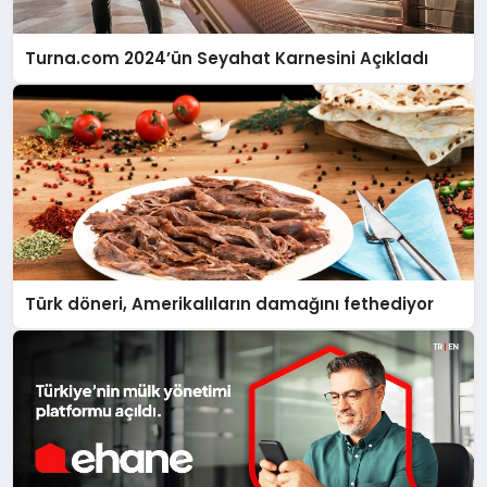
Turna.com 2024’ün Seyahat Karnesini Açıkladı
Türk döneri, Amerikalıların damağını fethediyor