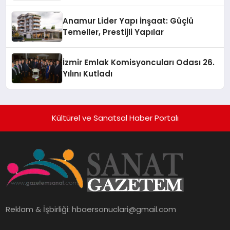
Anamur Lider Yapı İnşaat: Güçlü
Temeller, Prestijli Yapılar
İzmir Emlak Komisyoncuları Odası 26.
Yılını Kutladı
Kültürel ve Sanatsal Haber Portalı
Reklam & İşbirliği:
hbaersonuclari@gmail.com