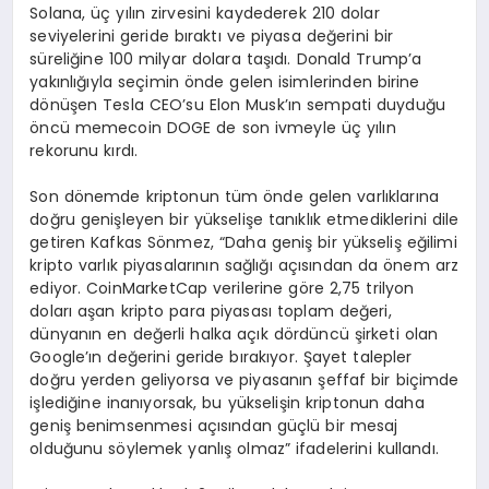
Solana, üç yılın zirvesini kaydederek 210 dolar
seviyelerini geride bıraktı ve piyasa değerini bir
süreliğine 100 milyar dolara taşıdı. Donald Trump’a
yakınlığıyla seçimin önde gelen isimlerinden birine
dönüşen Tesla CEO’su Elon Musk’ın sempati duyduğu
öncü memecoin DOGE de son ivmeyle üç yılın
rekorunu kırdı.
Son dönemde kriptonun tüm önde gelen varlıklarına
doğru genişleyen bir yükselişe tanıklık etmediklerini dile
getiren Kafkas Sönmez, “Daha geniş bir yükseliş eğilimi
kripto varlık piyasalarının sağlığı açısından da önem arz
ediyor. CoinMarketCap verilerine göre 2,75 trilyon
doları aşan kripto para piyasası toplam değeri,
dünyanın en değerli halka açık dördüncü şirketi olan
Google’ın değerini geride bırakıyor. Şayet talepler
doğru yerden geliyorsa ve piyasanın şeffaf bir biçimde
işlediğine inanıyorsak, bu yükselişin kriptonun daha
geniş benimsenmesi açısından güçlü bir mesaj
olduğunu söylemek yanlış olmaz” ifadelerini kullandı.