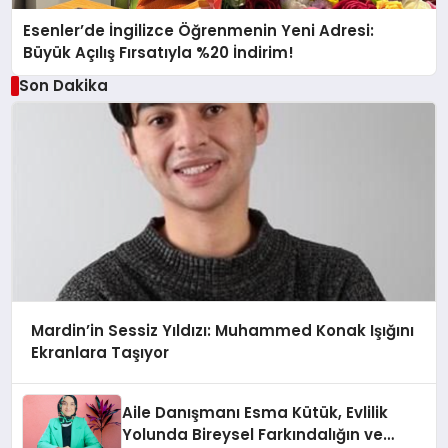
Esenler’de İngilizce Öğrenmenin Yeni Adresi:
Büyük Açılış Fırsatıyla %20 İndirim!
Son Dakika
Mardin’in Sessiz Yıldızı: Muhammed Konak Işığını
Ekranlara Taşıyor
Aile Danışmanı Esma Kütük, Evlilik
Yolunda Bireysel Farkındalığın ve