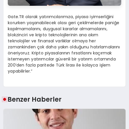
Gate.TR olarak yatırımcılarımıza, piyasa iyimserliğini
korurken yaşanabilecek olası geri çekilmelerde paniğe
kapılmamalarını, duygusal kararlar almamalarını,
blokzinciri ve kripto teknolojilerinin ana akım
teknolojiler ve finansal varlıklar olmaya her
zamankinden çok daha yakın olduğunu hatırlamalarını
öneriyoruz. Kripto piyasalarının fırsatlarını kaçırmak
istemeyen yatırımcılar güvenli bir yatırım ortamında
200’den fazla paritede Türk lirası ile kolayca işlem
yapabilirler.”
Benzer Haberler