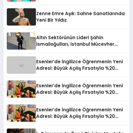
Sınırların Gücünü Anlatıyor
Zenne Emre Aşık: Sahne Sanatlarında
Yeni Bir Yıldız
Altın Sektörünün Lideri Şahin
İsmailoğulları, İstanbul Mücevher
Fuarı’nda Parladı ￼
Esenler’de İngilizce Öğrenmenin Yeni
Adresi: Büyük Açılış Fırsatıyla %20
İndirim!
Esenler’de İngilizce Öğrenmenin Yeni
Adresi: Büyük Açılış Fırsatıyla %20
İndirim!
Esenler’de İngilizce Öğrenmenin Yeni
Adresi: Büyük Açılış Fırsatıyla %20
İndirim!