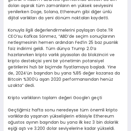
doları aşarak tüm zamanların en yüksek seviyesini
yenilerken Doge, Solana, Ethereum gibi diğer ünlü
dijital varlıkları da yeni dönüm noktaları kaydetti.
Konuyla ilgili değerlendirmelerini paylaşan Gate.TR
CEO’su Kafkas Sönmez, “ABD’de seçim sonuçlarının
netleşmesinin hemen ardından Fed’in 25 baz puanlık
faiz indirimi geldi. Tüm dünya Trump 2.0’a
hazırlanırken kripto varlık piyasaları da blokzinciri ve
kripto destekçisi yeni bir yönetimin potansiyel
getirilerini hızlı bir biçimde fiyatlamaya başladı. Yine
de, 2024’ün başından bu yana %85 değer kazansa da
Bitcoin %300’ü aşan 2020 performansından henüz
uzakta” dedi.
Kripto varlıkların toplam değeri Google’ı geçti
Geçtiğimiz hafta sonu neredeyse tüm önemli kripto
varlıklarda yaşanan yükselişlerin etkisiyle Ethereum
ağustos ayının başından bu yana ilk kez 3 bin dolarlık
eşiği aştı ve 3.200 dolar seviyelerine kadar yükseldi.