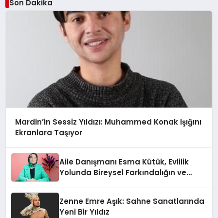
Son Dakika
Mardin’in Sessiz Yıldızı: Muhammed Konak Işığını
Ekranlara Taşıyor
Aile Danışmanı Esma Kütük, Evlilik
Yolunda Bireysel Farkındalığın ve
Sınırların Gücünü Anlatıyor
Zenne Emre Aşık: Sahne Sanatlarında
Yeni Bir Yıldız