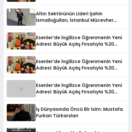
Altın Sektörünün Lideri Şahin
İsmailoğulları, İstanbul Mücevher
Fuarı’nda Parladı ￼
Esenler’de İngilizce Öğrenmenin Yeni
Adresi: Büyük Açılış Fırsatıyla %20
İndirim!
Esenler’de İngilizce Öğrenmenin Yeni
Adresi: Büyük Açılış Fırsatıyla %20
İndirim!
Esenler’de İngilizce Öğrenmenin Yeni
Adresi: Büyük Açılış Fırsatıyla %20
İndirim!
İş Dünyasında Öncü Bir İsim: Mustafa
Furkan Türkarslan