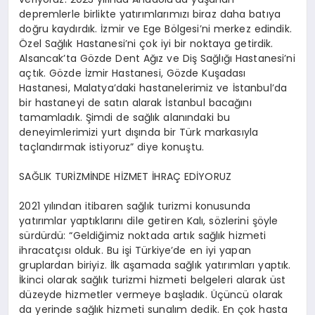
depremlerle birlikte yatırımlarımızı biraz daha batıya
doğru kaydırdık. İzmir ve Ege Bölgesi’ni merkez edindik.
Özel Sağlık Hastanesi’ni çok iyi bir noktaya getirdik.
Alsancak’ta Gözde Dent Ağız ve Diş Sağlığı Hastanesi’ni
açtık. Gözde İzmir Hastanesi, Gözde Kuşadası
Hastanesi, Malatya’daki hastanelerimiz ve İstanbul’da
bir hastaneyi de satın alarak İstanbul bacağını
tamamladık. Şimdi de sağlık alanındaki bu
deneyimlerimizi yurt dışında bir Türk markasıyla
taçlandırmak istiyoruz” diye konuştu.
SAĞLIK TURİZMİNDE HİZMET İHRAÇ EDİYORUZ
2021 yılından itibaren sağlık turizmi konusunda
yatırımlar yaptıklarını dile getiren Kalı, sözlerini şöyle
sürdürdü: “Geldiğimiz noktada artık sağlık hizmeti
ihracatçısı olduk. Bu işi Türkiye’de en iyi yapan
gruplardan biriyiz. İlk aşamada sağlık yatırımları yaptık.
İkinci olarak sağlık turizmi hizmeti belgeleri alarak üst
düzeyde hizmetler vermeye başladık. Üçüncü olarak
da yerinde sağlık hizmeti sunalım dedik. En çok hasta