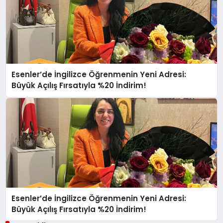
Esenler’de İngilizce Öğrenmenin Yeni Adresi:
Büyük Açılış Fırsatıyla %20 İndirim!
Esenler’de İngilizce Öğrenmenin Yeni Adresi:
Büyük Açılış Fırsatıyla %20 İndirim!