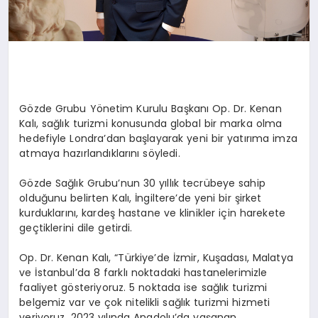
Gözde Grubu Yönetim Kurulu Başkanı Op. Dr. Kenan
Kalı, sağlık turizmi konusunda global bir marka olma
hedefiyle Londra’dan başlayarak yeni bir yatırıma imza
atmaya hazırlandıklarını söyledi.
Gözde Sağlık Grubu’nun 30 yıllık tecrübeye sahip
olduğunu belirten Kalı, İngiltere’de yeni bir şirket
kurduklarını, kardeş hastane ve klinikler için harekete
geçtiklerini dile getirdi.
Op. Dr. Kenan Kalı, “Türkiye’de İzmir, Kuşadası, Malatya
ve İstanbul’da 8 farklı noktadaki hastanelerimizle
faaliyet gösteriyoruz. 5 noktada ise sağlık turizmi
belgemiz var ve çok nitelikli sağlık turizmi hizmeti
veriyoruz. 2023 yılında Anadolu’da yaşanan