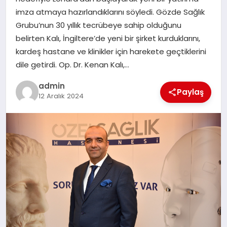
EKONOMI
imza atmaya hazırlandıklarını söyledi. Gözde Sağlık
Grubu’nun 30 yıllık tecrübeye sahip olduğunu
SAĞLIK
belirten Kalı, İngiltere’de yeni bir şirket kurduklarını,
kardeş hastane ve klinikler için harekete geçtiklerini
DÜNYA
dile getirdi. Op. Dr. Kenan Kalı,…
EĞITIM
admin
Paylaş
12 Aralık 2024