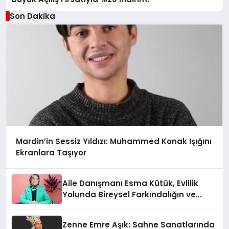
Son Dakika
Mardin’in Sessiz Yıldızı: Muhammed Konak Işığını
Ekranlara Taşıyor
Aile Danışmanı Esma Kütük, Evlilik
Yolunda Bireysel Farkındalığın ve
Sınırların Gücünü Anlatıyor
Zenne Emre Aşık: Sahne Sanatlarında