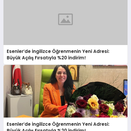
Esenler’de İngilizce Öğrenmenin Yeni Adresi:
Büyük Açılış Fırsatıyla %20 İndirim!
Esenler’de İngilizce Öğrenmenin Yeni Adresi:
Büyük Açılış Fırsatıyla %20 İndirim!