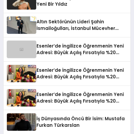
Yeni Bir Yıldız
Altın Sektörünün Lideri Şahin
İsmailoğulları, İstanbul Mücevher
Fuarı’nda Parladı ￼
Esenler’de İngilizce Öğrenmenin Yeni
Adresi: Büyük Açılış Fırsatıyla %20
İndirim!
Esenler’de İngilizce Öğrenmenin Yeni
Adresi: Büyük Açılış Fırsatıyla %20
İndirim!
Esenler’de İngilizce Öğrenmenin Yeni
Adresi: Büyük Açılış Fırsatıyla %20
İndirim!
İş Dünyasında Öncü Bir İsim: Mustafa
Furkan Türkarslan