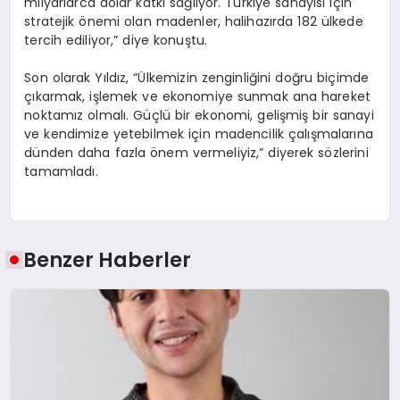
milyarlarca dolar katkı sağlıyor. Türkiye sanayisi için
stratejik önemi olan madenler, halihazırda 182 ülkede
tercih ediliyor,” diye konuştu.
Son olarak Yıldız, “Ülkemizin zenginliğini doğru biçimde
çıkarmak, işlemek ve ekonomiye sunmak ana hareket
noktamız olmalı. Güçlü bir ekonomi, gelişmiş bir sanayi
ve kendimize yetebilmek için madencilik çalışmalarına
dünden daha fazla önem vermeliyiz,” diyerek sözlerini
tamamladı.
Benzer Haberler