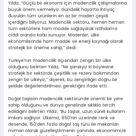
Yıldız, “Güçlü bir ekonomi için madencilik çalışmalarına
büyük önem vermeliyiz. Gündelik hayatta ihtiyaç
duyulan tüm ürünlerin en az bir maden çeşidi
içerdiğini biliyoruz. Madencilik sektörü, hemen hemen
tüm sektörlere ham madde sağlayarak istihdama
ciddi oranda katkı sunuyor. Madenler, ülke
ekonomilerinde ham madde ve enerji kaynağı olarak
stratejik bir öneme sahip,” dedi.
Türkiye’nin madencilik açısından zengin bir ülke
olduğunu belirten Yıldız, “Ne şanslıyız ki böylesine
stratejik bir sektörde çeşitlilik ve rezerv bakımından
zengin bir ülkeyiz,” diyerek, bu zenginliğin doğru bir
şekilde değerlendirilmesi gerektiğini ifade etti.
Doğal taşların madencilik sektöründe önemli bir yere
sahip olduğunu ve dünya genelinde sıklıkla tercih
edildiğini belirten Yıldız, “Bu taşlar, uzun süreli kullanım
imkanı sağlıyor. Ülkemiz, 650’nin üzerinde renk ve
desende, 150’den fazla doğal taş türü ile mekanları
mimari olarak güzelleştirmenin yanında, ekonomimize