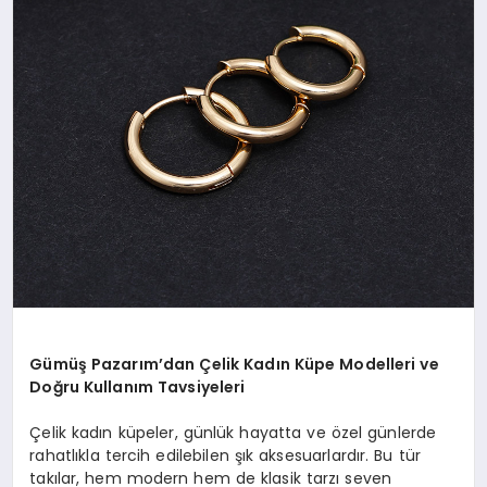
Gümüş Pazarım’dan Çelik Kadın Küpe Modelleri ve
Doğru Kullanım Tavsiyeleri
Çelik kadın küpeler, günlük hayatta ve özel günlerde
rahatlıkla tercih edilebilen şık aksesuarlardır. Bu tür
takılar, hem modern hem de klasik tarzı seven