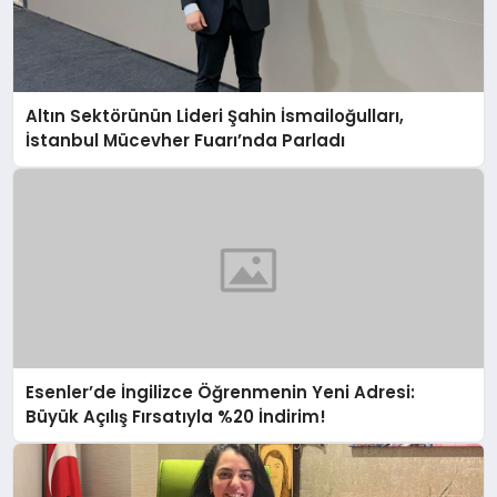
Altın Sektörünün Lideri Şahin İsmailoğulları,
İstanbul Mücevher Fuarı’nda Parladı ￼
Esenler’de İngilizce Öğrenmenin Yeni Adresi:
Büyük Açılış Fırsatıyla %20 İndirim!