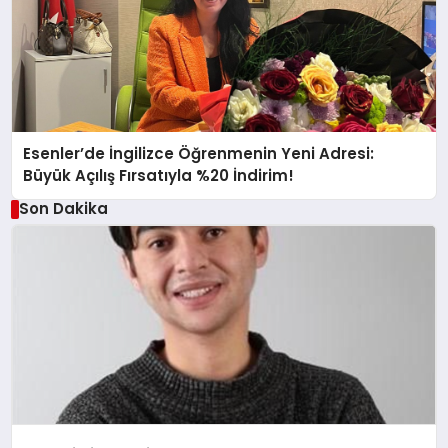
Esenler’de İngilizce Öğrenmenin Yeni Adresi:
Büyük Açılış Fırsatıyla %20 İndirim!
Son Dakika