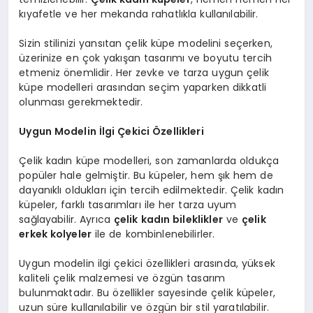
kıyafetle ve her mekanda rahatlıkla kullanılabilir.
Sizin stilinizi yansıtan çelik küpe modelini seçerken,
üzerinize en çok yakışan tasarımı ve boyutu tercih
etmeniz önemlidir. Her zevke ve tarza uygun çelik
küpe modelleri arasından seçim yaparken dikkatli
olunması gerekmektedir.
Uygun Modelin İlgi Çekici Özellikleri
Çelik kadın küpe modelleri, son zamanlarda oldukça
popüler hale gelmiştir. Bu küpeler, hem şık hem de
dayanıklı oldukları için tercih edilmektedir. Çelik kadın
küpeler, farklı tasarımları ile her tarza uyum
sağlayabilir. Ayrıca
çelik kadın bileklikler
ve
çelik
erkek kolyeler
ile de kombinlenebilirler.
Uygun modelin ilgi çekici özellikleri arasında, yüksek
kaliteli çelik malzemesi ve özgün tasarım
bulunmaktadır. Bu özellikler sayesinde çelik küpeler,
uzun süre kullanılabilir ve özgün bir stil yaratılabilir.