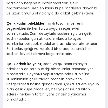
kadınların beğenisini kazanmaktadır. Çelik
malzemeden üretilen kadın küpe modelleri, dayanıklı
ve uzun ömürlü olmalarıyla da dikkat çekmektedir.
Çelik kadın bileklikler
, farklı tasarım ve renk
seçenekleri ile her tarza uygun seçenekler
sunmaktadır. Zarif detaylarla süslenmiş olan çelik
kadın küpeler, günlük kullanımlarda kolayca
kombinlenebilecek modeller arasında yer almaktadır.
Bu takılar, şıklığı ve zarafeti bir arada sunarak her
kadının favorisi olmayı başarmaktadır.
Çelik erkek kolyeler
, sade ve şık tasarımlarıyla
erkeklerin de tercih ettiği aksesuarlar arasında yer
almaktadır. Dayanıklı yapısı sayesinde uzun süre
kullanılabilen çelik takılar, modern erkeklerin
vazgeçilmezi haline gelmektedir. Çeşitli stillere uygun
olan çelik küpe modelleri, her yaş grubuna hitap
ederek herkesin tarzını yansıtmasına yardımcı
olmaktadır.