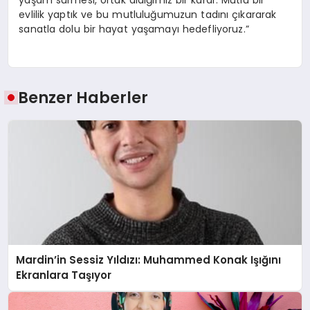
yaşam sürmesi, ortak aldığımız bir karar. Mutlu bir
evlilik yaptık ve bu mutluluğumuzun tadını çıkararak
sanatla dolu bir hayat yaşamayı hedefliyoruz.”
Benzer Haberler
Mardin’in Sessiz Yıldızı: Muhammed Konak Işığını
Ekranlara Taşıyor