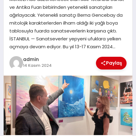
EKONOMI
ve Antika Fuarı birbirinden yetenekli sanatçıları
ağırlayacak. Yetenekli sanatçı Berna Gencebay da
SAĞLIK
mitolojik karakterlerden ilham aldığı iki yağlı boya
tablosuyla fuarda sanatseverlerin karşısına çıktı.
DÜNYA
İSTANBUL — Sanatseverler yepyeni ufuklara yelken
açmaya devam ediyor. Bu yıl 13-17 Kasım 2024…
EĞITIM
admin
Paylaş
14 Kasım 2024