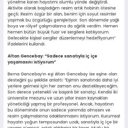
yönelme kararı hayatımı olumlu yönde değiştirdi.
Aktivite olarak başladığım resim artık hobinin ötesine
geçti. Resim özgür bir alan, benim için soyut resimler
yapmak bu özgürlüğü genişletiyor. Son dönemde yağlı
boya ve rölyef çalışmalarına da ağırlık verdim. Hemen
hemen bütün büyük fuar ve sergilere katılıyorum.
Gelecekte kişisel sergiler düzenlemeyi hedefliyorum”
ifadelerini kullandı.
Altan Gencebay: “Sadece sanatıyla iç içe
yaşamasını istiyorum”
Berna Gencebay’ın eşi Altan Gencebay ise eşine olan
desteğini şu şekilde anlattı: “Eşimin sanatında daha iyi
yerlere gelmesi için her zaman onu destekleyeceğim.
Son derece yetenekli ve başarılı bir sanatçı. Kendisi iki
üniversite mezunu ve uzun yıllar insan kaynakları
yöneticiliği yapmış bir profesyonel. Ancak, hayatının
bu döneminde onun sadece yanımda olmasını ve
resim çalışmalarına odaklanmasını istiyorum. Kurumsal
hayatın yoğun temposundan uzak, sanatıyla iç içe bir