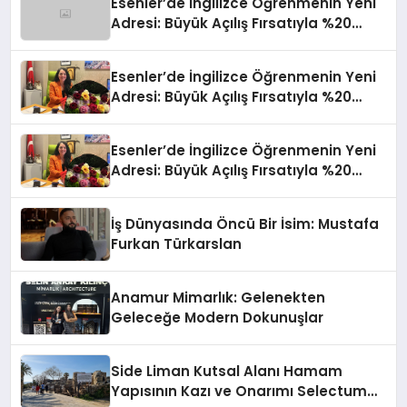
Esenler’de İngilizce Öğrenmenin Yeni
Adresi: Büyük Açılış Fırsatıyla %20
İndirim!
Esenler’de İngilizce Öğrenmenin Yeni
Adresi: Büyük Açılış Fırsatıyla %20
İndirim!
Esenler’de İngilizce Öğrenmenin Yeni
Adresi: Büyük Açılış Fırsatıyla %20
İndirim!
İş Dünyasında Öncü Bir İsim: Mustafa
Furkan Türkarslan
Anamur Mimarlık: Gelenekten
Geleceğe Modern Dokunuşlar
Side Liman Kutsal Alanı Hamam
Yapısının Kazı ve Onarımı Selectum