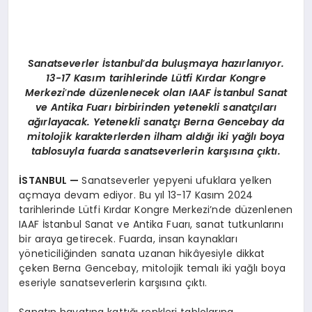
Sanatseverler İstanbul
’
da buluşmaya hazı
rlan
ıyor.
13-17 Kasım tarihlerinde Lütfi Kırdar Kongre
Merkezi
’
nde düzenlenecek olan
IAAF
İstanbul Sanat
ve Antika Fuarı birbirinden yetenekli sanatçıları
ağırlayacak. Yetenekli sanatçı
Berna Gencebay
da
mitolojik karakterlerden ilham aldığı iki yağlı boya
tablosuyla fuarda sanatseverlerin karşısına çıktı.
İSTANBUL
—
Sanatseverler yepyeni ufuklara yelken
açmaya devam ediyor. Bu yıl 13-17 Kasım 2024
tarihlerinde Lütfi Kırdar Kongre Merkezi’nde düzenlenen
IAAF İstanbul Sanat ve Antika Fuarı, sanat tutkunlarını
bir araya getirecek. Fuarda, insan kaynakları
yöneticiliğinden sanata uzanan hikâyesiyle dikkat
çeken Berna Gencebay, mitolojik temalı iki yağlı boya
eseriyle sanatseverlerin karşısına çıktı.