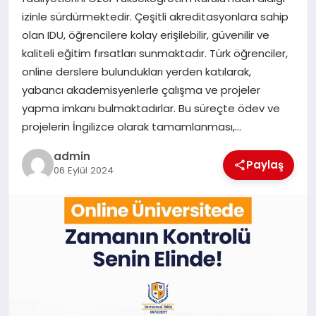
EKONOMI
izinle sürdürmektedir. Çeşitli akreditasyonlara sahip
olan IDU, öğrencilere kolay erişilebilir, güvenilir ve
SAĞLIK
kaliteli eğitim fırsatları sunmaktadır. Türk öğrenciler,
online derslere bulundukları yerden katılarak,
DÜNYA
yabancı akademisyenlerle çalışma ve projeler
yapma imkanı bulmaktadırlar. Bu süreçte ödev ve
EĞITIM
projelerin İngilizce olarak tamamlanması,…
admin
Paylaş
06 Eylül 2024