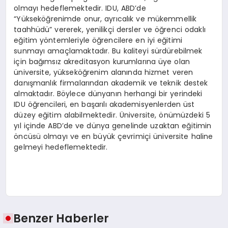
olmayı hedeflemektedir. IDU, ABD’de
“Yükseköğrenimde onur, ayrıcalık ve mükemmellik
taahhüdü” vererek, yenilikçi dersler ve öğrenci odaklı
eğitim yöntemleriyle öğrencilere en iyi eğitimi
sunmayı amaçlamaktadır. Bu kaliteyi sürdürebilmek
için bağımsız akreditasyon kurumlarına üye olan
üniversite, yükseköğrenim alanında hizmet veren
danışmanlık firmalarından akademik ve teknik destek
almaktadır. Böylece dünyanın herhangi bir yerindeki
IDU öğrencileri, en başarılı akademisyenlerden üst
düzey eğitim alabilmektedir. Üniversite, önümüzdeki 5
yıl içinde ABD’de ve dünya genelinde uzaktan eğitimin
öncüsü olmayı ve en büyük çevrimiçi üniversite haline
gelmeyi hedeflemektedir.
Benzer Haberler