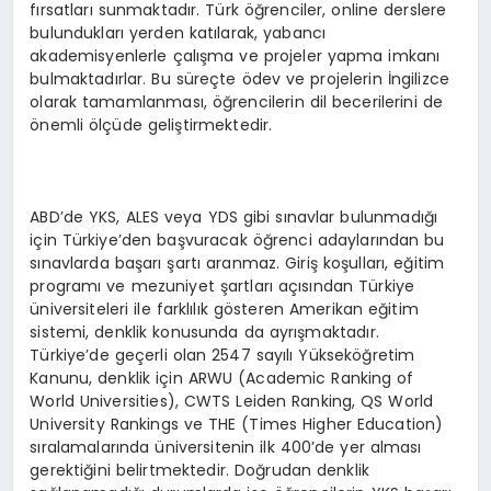
fırsatları sunmaktadır. Türk öğrenciler, online derslere
bulundukları yerden katılarak, yabancı
akademisyenlerle çalışma ve projeler yapma imkanı
bulmaktadırlar. Bu süreçte ödev ve projelerin İngilizce
olarak tamamlanması, öğrencilerin dil becerilerini de
önemli ölçüde geliştirmektedir.
ABD’de YKS, ALES veya YDS gibi sınavlar bulunmadığı
için Türkiye’den başvuracak öğrenci adaylarından bu
sınavlarda başarı şartı aranmaz. Giriş koşulları, eğitim
programı ve mezuniyet şartları açısından Türkiye
üniversiteleri ile farklılık gösteren Amerikan eğitim
sistemi, denklik konusunda da ayrışmaktadır.
Türkiye’de geçerli olan 2547 sayılı Yükseköğretim
Kanunu, denklik için ARWU (Academic Ranking of
World Universities), CWTS Leiden Ranking, QS World
University Rankings ve THE (Times Higher Education)
sıralamalarında üniversitenin ilk 400’de yer alması
gerektiğini belirtmektedir. Doğrudan denklik