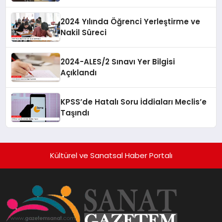
2024 Yılında Öğrenci Yerleştirme ve
Nakil Süreci
2024-ALES/2 Sınavı Yer Bilgisi
Açıklandı
KPSS’de Hatalı Soru İddiaları Meclis’e
Taşındı
Kültürel ve Sanatsal Haber Portalı