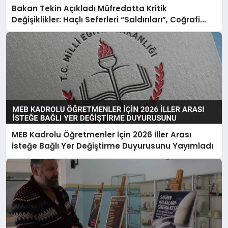
Bakan Tekin Açıkladı Müfredatta Kritik
Değişiklikler: Haçlı Seferleri “Saldırıları”, Coğrafi
Keşifler “Sömürgecilik” Oldu
MEB Kadrolu Öğretmenler İçin 2026 İller Arası
İsteğe Bağlı Yer Değiştirme Duyurusunu Yayımladı