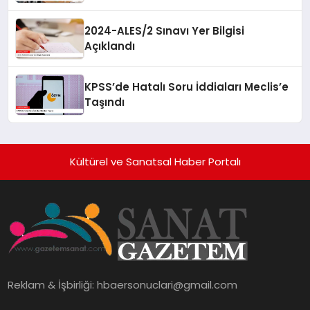
2024-ALES/2 Sınavı Yer Bilgisi
Açıklandı
KPSS’de Hatalı Soru İddiaları Meclis’e
Taşındı
Kültürel ve Sanatsal Haber Portalı
Reklam & İşbirliği:
hbaersonuclari@gmail.com