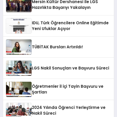
Mersin Kültür Dershanesi ile LGS
Hazırlıkta Başarıyı Yakalayın
IDU, Türk Öğrencilere Online Eğitimde
Yeni Ufuklar Açıyor
TÜBİTAK Bursları Artırıldı!
LGS Nakil Sonuçları ve Başvuru Süreci
Öğretmenler İl İçi Tayin Başvuru ve
Şartları
2024 Yılında Öğrenci Yerleştirme ve
Nakil Süreci