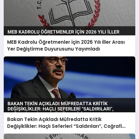
MEB Kadrolu Öğretmenler İçin 2026 Yılı İller Arası
Yer Değiştirme Duyurusunu Yayımladı
Bakan Tekin Açıkladı Müfredatta Kritik
Değişiklikler: Haçlı Seferleri “Saldırıları”, Coğrafi
Keşifler “Sömürgecilik” Oldu