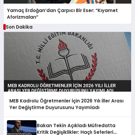
Yamaç Erdoğan’dan Çarpıcı Bir Eser: “Kıyamet
Aforizmaları”
Son Dakika
MEB Kadrolu Öğretmenler İçin 2026 Yılı İller Arası
Yer Değiştirme Duyurusunu Yayımladı
Bakan Tekin Açıkladı Müfredatta
Kritik Değişiklikler: Haçlı Seferleri