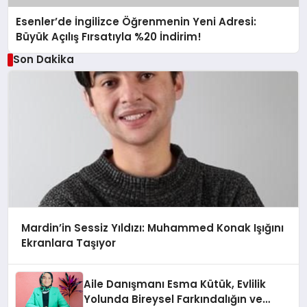
Esenler’de İngilizce Öğrenmenin Yeni Adresi:
Büyük Açılış Fırsatıyla %20 İndirim!
Son Dakika
Mardin’in Sessiz Yıldızı: Muhammed Konak Işığını
Ekranlara Taşıyor
Aile Danışmanı Esma Kütük, Evlilik
Yolunda Bireysel Farkındalığın ve