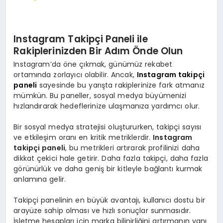
Instagram Takipçi Paneli ile
Rakiplerinizden Bir Adım Önde Olun
Instagram’da öne çıkmak, günümüz rekabet
ortamında zorlayıcı olabilir. Ancak,
Instagram takipçi
paneli
sayesinde bu yarışta rakiplerinize fark atmanız
mümkün. Bu paneller, sosyal medya büyümenizi
hızlandırarak hedeflerinize ulaşmanıza yardımcı olur.
Bir sosyal medya stratejisi oluştururken, takipçi sayısı
ve etkileşim oranı en kritik metriklerdir.
Instagram
takipçi paneli
, bu metrikleri artırarak profilinizi daha
dikkat çekici hale getirir. Daha fazla takipçi, daha fazla
görünürlük ve daha geniş bir kitleyle bağlantı kurmak
anlamına gelir.
Takipçi panelinin en büyük avantajı, kullanıcı dostu bir
arayüze sahip olması ve hızlı sonuçlar sunmasıdır.
İşletme hesapları için marka bilinirliğini artırmanın yanı