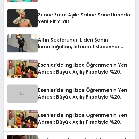
Sınırların Gücünü Anlatıyor
Zenne Emre Aşık: Sahne Sanatlarında
Yeni Bir Yıldız
Altın Sektörünün Lideri Şahin
İsmailoğulları, İstanbul Mücevher
Fuarı’nda Parladı ￼
Esenler’de İngilizce Öğrenmenin Yeni
Adresi: Büyük Açılış Fırsatıyla %20
İndirim!
Esenler’de İngilizce Öğrenmenin Yeni
Adresi: Büyük Açılış Fırsatıyla %20
İndirim!
Esenler’de İngilizce Öğrenmenin Yeni
Adresi: Büyük Açılış Fırsatıyla %20
İndirim!