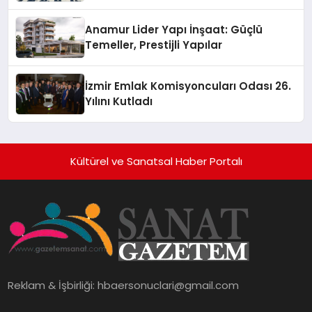
Anamur Lider Yapı İnşaat: Güçlü
Temeller, Prestijli Yapılar
İzmir Emlak Komisyoncuları Odası 26.
Yılını Kutladı
Kültürel ve Sanatsal Haber Portalı
Reklam & İşbirliği:
hbaersonuclari@gmail.com