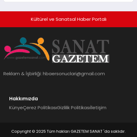
Kültürel ve Sanatsal Haber Portalı
Reklam & İşbirliği:
hbaersonuclari@gmail.com
Hakkımızda
Künye
Çerez Politikası
Gizlilik Politikası
İletişim
Copyright © 2025 Tüm hakları GAZETEM SANAT 'da saklıdır.