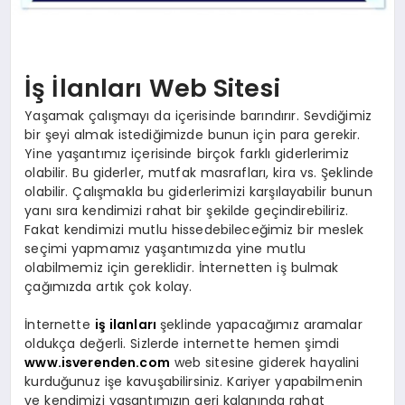
İş İlanları Web Sitesi
Yaşamak çalışmayı da içerisinde barındırır. Sevdiğimiz
bir şeyi almak istediğimizde bunun için para gerekir.
Yine yaşantımız içerisinde birçok farklı giderlerimiz
olabilir. Bu giderler, mutfak masrafları, kira vs. Şeklinde
olabilir. Çalışmakla bu giderlerimizi karşılayabilir bunun
yanı sıra kendimizi rahat bir şekilde geçindirebiliriz.
Fakat kendimizi mutlu hissedebileceğimiz bir meslek
seçimi yapmamız yaşantımızda yine mutlu
olabilmemiz için gereklidir. İnternetten iş bulmak
çağımızda artık çok kolay.
İnternette
iş ilanları
şeklinde yapacağımız aramalar
oldukça değerli. Sizlerde internette hemen şimdi
www.isverenden.com
web sitesine giderek hayalini
kurduğunuz işe kavuşabilirsiniz. Kariyer yapabilmenin
ve kendimizi yaşantımızın geri kalanında rahat