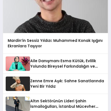
Mardin’in Sessiz Yıldızı: Muhammed Konak Işığını
Ekranlara Taşıyor
Aile Danışmanı Esma Kütük, Evlilik
Yolunda Bireysel Farkındalığın ve
Sınırların Gücünü Anlatıyor
Zenne Emre Aşık: Sahne Sanatlarında
Yeni Bir Yıldız
Altın Sektörünün Lideri Şahin
İsmailoğulları, İstanbul Mücevher