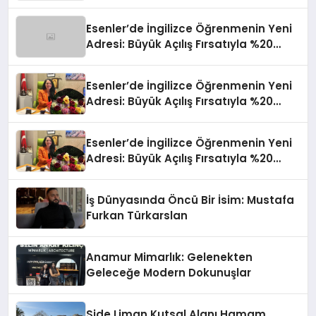
Fuarı’nda Parladı ￼
Esenler’de İngilizce Öğrenmenin Yeni
Adresi: Büyük Açılış Fırsatıyla %20
İndirim!
Esenler’de İngilizce Öğrenmenin Yeni
Adresi: Büyük Açılış Fırsatıyla %20
İndirim!
Esenler’de İngilizce Öğrenmenin Yeni
Adresi: Büyük Açılış Fırsatıyla %20
İndirim!
İş Dünyasında Öncü Bir İsim: Mustafa
Furkan Türkarslan
Anamur Mimarlık: Gelenekten
Geleceğe Modern Dokunuşlar
Side Liman Kutsal Alanı Hamam