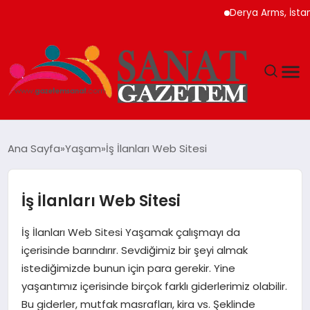
Derya Arms, İstanbul 
MAGAZIN
Ana Sayfa
Yaşam
İş İlanları Web Sitesi
TEKNOLOJI
İş İlanları Web Sitesi
SIYASET
İş İlanları Web Sitesi Yaşamak çalışmayı da
SPOR
içerisinde barındırır. Sevdiğimiz bir şeyi almak
istediğimizde bunun için para gerekir. Yine
YAŞAM
yaşantımız içerisinde birçok farklı giderlerimiz olabilir.
Bu giderler, mutfak masrafları, kira vs. Şeklinde