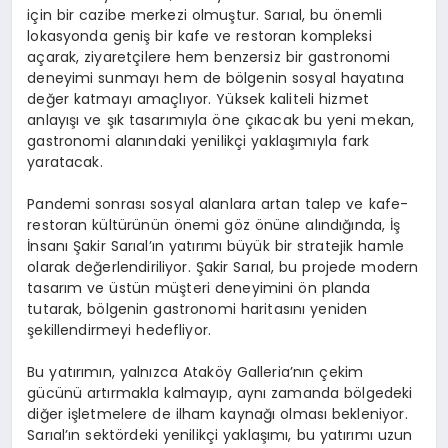
için bir cazibe merkezi olmuştur. Sarıal, bu önemli
lokasyonda geniş bir kafe ve restoran kompleksi
açarak, ziyaretçilere hem benzersiz bir gastronomi
deneyimi sunmayı hem de bölgenin sosyal hayatına
değer katmayı amaçlıyor. Yüksek kaliteli hizmet
anlayışı ve şık tasarımıyla öne çıkacak bu yeni mekan,
gastronomi alanındaki yenilikçi yaklaşımıyla fark
yaratacak.
Pandemi sonrası sosyal alanlara artan talep ve kafe-
restoran kültürünün önemi göz önüne alındığında, İş
İnsanı Şakir Sarıal’ın yatırımı büyük bir stratejik hamle
olarak değerlendiriliyor. Şakir Sarıal, bu projede modern
tasarım ve üstün müşteri deneyimini ön planda
tutarak, bölgenin gastronomi haritasını yeniden
şekillendirmeyi hedefliyor.
Bu yatırımın, yalnızca Ataköy Galleria’nın çekim
gücünü artırmakla kalmayıp, aynı zamanda bölgedeki
diğer işletmelere de ilham kaynağı olması bekleniyor.
Sarıal’ın sektördeki yenilikçi yaklaşımı, bu yatırımı uzun