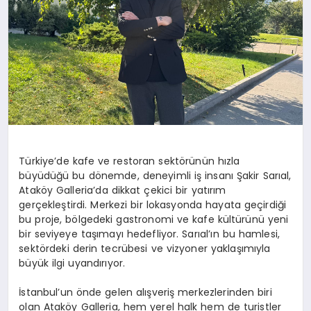
Türkiye’de kafe ve restoran sektörünün hızla
büyüdüğü bu dönemde, deneyimli iş insanı Şakir Sarıal,
Ataköy Galleria’da dikkat çekici bir yatırım
gerçekleştirdi. Merkezi bir lokasyonda hayata geçirdiği
bu proje, bölgedeki gastronomi ve kafe kültürünü yeni
bir seviyeye taşımayı hedefliyor. Sarıal’ın bu hamlesi,
sektördeki derin tecrübesi ve vizyoner yaklaşımıyla
büyük ilgi uyandırıyor.
İstanbul’un önde gelen alışveriş merkezlerinden biri
olan Ataköy Galleria, hem yerel halk hem de turistler