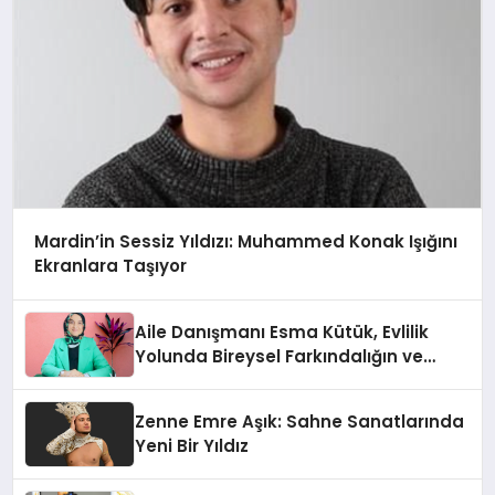
Mardin’in Sessiz Yıldızı: Muhammed Konak Işığını
Ekranlara Taşıyor
Aile Danışmanı Esma Kütük, Evlilik
Yolunda Bireysel Farkındalığın ve
Sınırların Gücünü Anlatıyor
Zenne Emre Aşık: Sahne Sanatlarında
Yeni Bir Yıldız