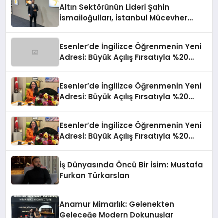
Altın Sektörünün Lideri Şahin
İsmailoğulları, İstanbul Mücevher
Fuarı’nda Parladı ￼
Esenler’de İngilizce Öğrenmenin Yeni
Adresi: Büyük Açılış Fırsatıyla %20
İndirim!
Esenler’de İngilizce Öğrenmenin Yeni
Adresi: Büyük Açılış Fırsatıyla %20
İndirim!
Esenler’de İngilizce Öğrenmenin Yeni
Adresi: Büyük Açılış Fırsatıyla %20
İndirim!
İş Dünyasında Öncü Bir İsim: Mustafa
Furkan Türkarslan
Anamur Mimarlık: Gelenekten
Geleceğe Modern Dokunuşlar