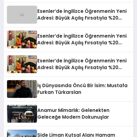
Esenler’de İngilizce Öğrenmenin Yeni
Adresi: Büyük Açılış Fırsatıyla %20
İndirim!
Esenler’de İngilizce Öğrenmenin Yeni
Adresi: Büyük Açılış Fırsatıyla %20
İndirim!
Esenler’de İngilizce Öğrenmenin Yeni
Adresi: Büyük Açılış Fırsatıyla %20
İndirim!
İş Dünyasında Öncü Bir İsim: Mustafa
Furkan Türkarslan
Anamur Mimarlık: Gelenekten
Geleceğe Modern Dokunuşlar
Side Liman Kutsal Alanı Hamam