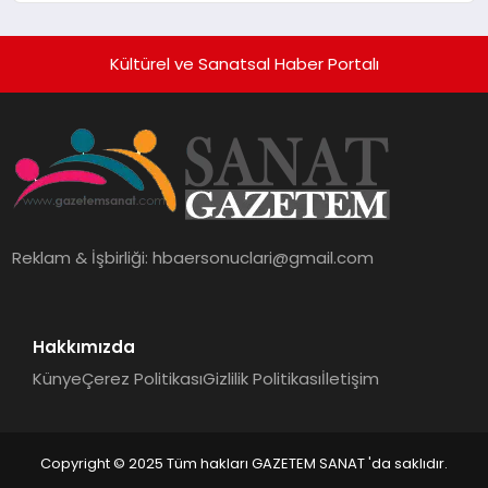
Kültürel ve Sanatsal Haber Portalı
Reklam & İşbirliği:
hbaersonuclari@gmail.com
Hakkımızda
Künye
Çerez Politikası
Gizlilik Politikası
İletişim
Copyright © 2025 Tüm hakları GAZETEM SANAT 'da saklıdır.