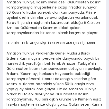
Amazon Türkiye, kasım ayına özel ‘Gülümseten Kasım’
kampanyasıyla müşterilerine cazip fırsatlar sunuyor.
30 Kasım’a kadar sürecek olan kampanyada, Prime
üyeleri özel indirimler ve avantajlardan yararlanacak.
Bu ay 5 şanslı müşterinin kazanacak olduğu 5 Citroen
Ami ise Gülümseten Kasım’ın dikkat çeken
kampanyalarından bir tanesi olarak karşımıza çıkıyor.
HER BİN TL’LİK ALIŞVERİŞE 1 CITROEN AMI ÇEKİLİŞ HAKKI
Amazon Türkiye Perakende Genel Müdürü Burak
Erdem, Kasım ayının perakende dünyasında büyük bir
hareketlilik yarattığını belirterek Amazon Türkiye’nin
Gülümseten Kasım kampanyasının detaylarını paylaştı.
Erdem, “Kasım ayı, herkesin heyecanla beklediği
kampanya dönemi. Ticaret Bakanlığı verilerine göre
kasım, e-ticaret hacminin yüzde 50’lik artışla zirve
yaptığı ay olarak öne çıkıyor. Biz de Amazon Türkiye
olarak bu talebi duyuyor ve Gülümseten Kasım
kampanyamızı, 700 bini aşkın üründe ve Prime’ın eşsiz
hızıyla müşterilerimize ulaştırıyoruz. Gülümseten Kasım