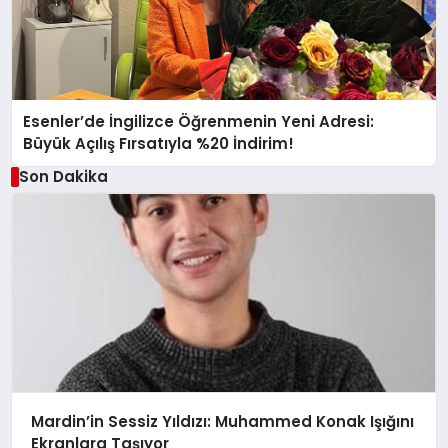
Esenler’de İngilizce Öğrenmenin Yeni Adresi:
Büyük Açılış Fırsatıyla %20 İndirim!
Son Dakika
Mardin’in Sessiz Yıldızı: Muhammed Konak Işığını
Ekranlara Taşıyor