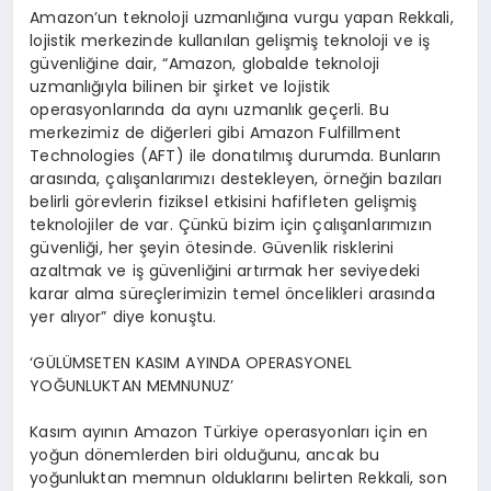
Amazon’un teknoloji uzmanlığına vurgu yapan Rekkali,
lojistik merkezinde kullanılan gelişmiş teknoloji ve iş
güvenliğine dair, “Amazon, globalde teknoloji
uzmanlığıyla bilinen bir şirket ve lojistik
operasyonlarında da aynı uzmanlık geçerli. Bu
merkezimiz de diğerleri gibi Amazon Fulfillment
Technologies (AFT) ile donatılmış durumda. Bunların
arasında, çalışanlarımızı destekleyen, örneğin bazıları
belirli görevlerin fiziksel etkisini hafifleten gelişmiş
teknolojiler de var. Çünkü bizim için çalışanlarımızın
güvenliği, her şeyin ötesinde. Güvenlik risklerini
azaltmak ve iş güvenliğini artırmak her seviyedeki
karar alma süreçlerimizin temel öncelikleri arasında
yer alıyor” diye konuştu.
‘GÜLÜMSETEN KASIM AYINDA OPERASYONEL
YOĞUNLUKTAN MEMNUNUZ’
Kasım ayının Amazon Türkiye operasyonları için en
yoğun dönemlerden biri olduğunu, ancak bu
yoğunluktan memnun olduklarını belirten Rekkali, son