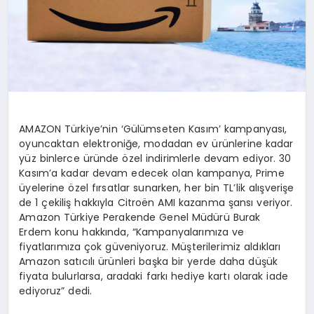
AMAZON Türkiye’nin ‘Gülümseten Kasım’ kampanyası,
oyuncaktan elektroniğe, modadan ev ürünlerine kadar
yüz binlerce üründe özel indirimlerle devam ediyor. 30
Kasım’a kadar devam edecek olan kampanya, Prime
üyelerine özel fırsatlar sunarken, her bin TL’lik alışverişe
de 1 çekiliş hakkıyla Citroën AMI kazanma şansı veriyor.
Amazon Türkiye Perakende Genel Müdürü Burak
Erdem konu hakkında, “Kampanyalarımıza ve
fiyatlarımıza çok güveniyoruz. Müşterilerimiz aldıkları
Amazon satıcılı ürünleri başka bir yerde daha düşük
fiyata bulurlarsa, aradaki farkı hediye kartı olarak iade
ediyoruz” dedi.