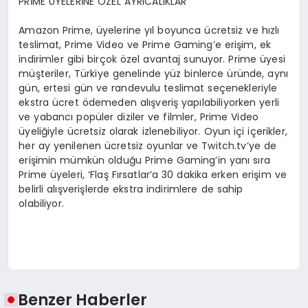
PRİME ÜYELERİNE ÖZEL AYRICALIKLAR
Amazon Prime, üyelerine yıl boyunca ücretsiz ve hızlı
teslimat, Prime Video ve Prime Gaming’e erişim, ek
indirimler gibi birçok özel avantaj sunuyor. Prime üyesi
müşteriler, Türkiye genelinde yüz binlerce üründe, aynı
gün, ertesi gün ve randevulu teslimat seçenekleriyle
ekstra ücret ödemeden alışveriş yapılabiliyorken yerli
ve yabancı popüler diziler ve filmler, Prime Video
üyeliğiyle ücretsiz olarak izlenebiliyor. Oyun içi içerikler,
her ay yenilenen ücretsiz oyunlar ve Twitch.tv’ye de
erişimin mümkün olduğu Prime Gaming’in yanı sıra
Prime üyeleri, ‘Flaş Fırsatlar’a 30 dakika erken erişim ve
belirli alışverişlerde ekstra indirimlere de sahip
olabiliyor.
Benzer Haberler