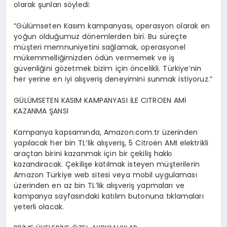
olarak şunları söyledi:
“Gülümseten Kasım kampanyası, operasyon olarak en
yoğun olduğumuz dönemlerden biri. Bu süreçte
müşteri memnuniyetini sağlamak, operasyonel
mükemmelliğimizden ödün vermemek ve iş
güvenliğini gözetmek bizim için öncelikli. Türkiye’nin
her yerine en iyi alışveriş deneyimini sunmak istiyoruz.”
GÜLÜMSETEN KASIM KAMPANYASI İLE CITROEN AMİ
KAZANMA ŞANSI
Kampanya kapsamında, Amazon.com.tr üzerinden
yapılacak her bin TL’lik alışveriş, 5 Citroën AMI elektrikli
araçtan birini kazanmak için bir çekiliş hakkı
kazandıracak. Çekilişe katılmak isteyen müşterilerin
Amazon Türkiye web sitesi veya mobil uygulaması
üzerinden en az bin TL’lik alışveriş yapmaları ve
kampanya sayfasındaki katılım butonuna tıklamaları
yeterli olacak.