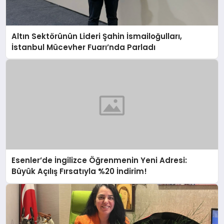
Altın Sektörünün Lideri Şahin İsmailoğulları,
İstanbul Mücevher Fuarı’nda Parladı ￼
Esenler’de İngilizce Öğrenmenin Yeni Adresi:
Büyük Açılış Fırsatıyla %20 İndirim!