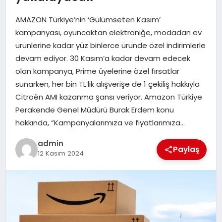
EKONOMI
AMAZON Türkiye’nin ‘Gülümseten Kasım’
SAĞLIK
kampanyası, oyuncaktan elektroniğe, modadan ev
ürünlerine kadar yüz binlerce üründe özel indirimlerle
DÜNYA
devam ediyor. 30 Kasım’a kadar devam edecek
olan kampanya, Prime üyelerine özel fırsatlar
EĞITIM
sunarken, her bin TL’lik alışverişe de 1 çekiliş hakkıyla
Citroën AMI kazanma şansı veriyor. Amazon Türkiye
Perakende Genel Müdürü Burak Erdem konu
hakkında, “Kampanyalarımıza ve fiyatlarımıza…
admin
Paylaş
12 Kasım 2024