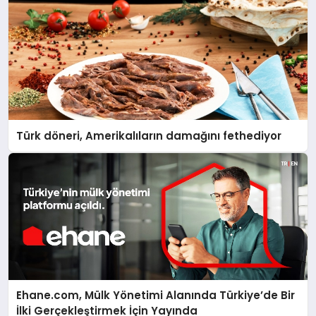
Türk döneri, Amerikalıların damağını fethediyor
Ehane.com, Mülk Yönetimi Alanında Türkiye’de Bir
İlki Gerçekleştirmek İçin Yayında