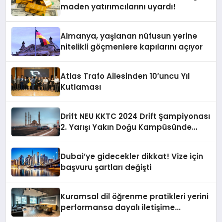
maden yatırımcılarını uyardı!
Almanya, yaşlanan nüfusun yerine
nitelikli göçmenlere kapılarını açıyor
Atlas Trafo Ailesinden 10’uncu Yıl
Kutlaması
Drift NEU KKTC 2024 Drift Şampiyonası
2. Yarışı Yakın Doğu Kampüsünde
Gerçekleştirildi
Dubai’ye gidecekler dikkat! Vize için
başvuru şartları değişti
Kuramsal dil öğrenme pratikleri yerini
performansa dayalı iletişime
bırakıyor