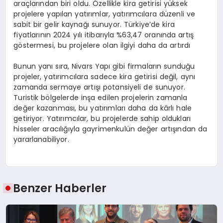
araçlarından biri oldu. Özellikle kira getirisi yüksek
projelere yapılan yatırımlar, yatırımcılara düzenli ve
sabit bir gelir kaynağı sunuyor. Türkiye’de kira
fiyatlarının 2024 yılı itibarıyla %63,47 oranında artış
göstermesi, bu projelere olan ilgiyi daha da artırdı
Bunun yanı sıra, Nivars Yapı gibi firmaların sunduğu
projeler, yatırımcılara sadece kira getirisi değil, aynı
zamanda sermaye artışı potansiyeli de sunuyor.
Turistik bölgelerde inşa edilen projelerin zamanla
değer kazanması, bu yatırımları daha da kârlı hale
getiriyor. Yatırımcılar, bu projelerde sahip oldukları
hisseler aracılığıyla gayrimenkulün değer artışından da
yararlanabiliyor.
Benzer Haberler