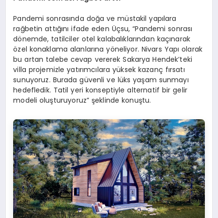
Pandemi sonrasında doğa ve müstakil yapılara
rağbetin attığını ifade eden Üçsu, “Pandemi sonrası
dönemde, tatilciler otel kalabalıklarından kaçınarak
özel konaklama alanlarına yöneliyor. Nivars Yapı olarak
bu artan talebe cevap vererek Sakarya Hendek’teki
villa projemizle yatırımcılara yüksek kazanç fırsatı
sunuyoruz. Burada güvenli ve lüks yaşam sunmayı
hedefledik. Tatil yeri konseptiyle alternatif bir gelir
modeli oluşturuyoruz” şeklinde konuştu.