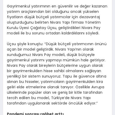
Gayrimenkul yatırımının en güvenilir ve değer kazanan
yatırım araçlarından biri olduğunu ancak yükselen
fiyatların düşük bütçeli yatırımcılar için dezavantaj
oluşturduğunu belirten Nivars Yapı firması Yönetim
Kurulu Üyesi Çağatay Üçsu, geliştirdikleri Nivars Pay
modeli ile bu sorunu ortadan kaldırdıklarını söyledi.
Üçsu şöyle konuştu: “Düşük bütçeli yatırımcının önünü
açan bir model geliştirdik. Nivars Yapı’nın olarak
sunduğumuz Nivars Pay modeli, düşük bütçeyle
gayrimenkul yatırımı yapmayı mümkün hale getiriyor.
Nivars Pay olarak bireylerin bütçelerine uygun olarak
bir gayrimenkulden hisse sahibi olmalarını sağlayan
yenilikçi bir sistem sunuyoruz. Tapu ile güvence altına
alınan bu hisseler, yatırımcıların gayrimenkulden kira
geliri elde etmelerine olanak tanıyor. Özellikle Avrupa
ülkelerinde popüler olan ve geniş bir kitle tarafından
tercih edilen bu model, Türkiye’de Nivars Yapı
tarafından uygulanarak sektörde öncülük ediyor.”
Pandemi sonrası rağbet arttı