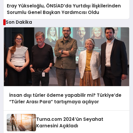
Eray Yükseloğlu, ÖNSİAD’da Yurtdışı İlişkilerinden
Sorumlu Genel Başkan Yardımcısı Oldu
Son Dakika
İnsan dışı türler ödeme yapabilir mi? Türkiye’de
“Türler Arası Para” tartışmaya açılıyor
Turna.com 2024’ün Seyahat
Karnesini Açıkladı