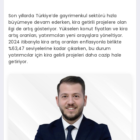
Son yıllarda Türkiye’de gayrimenkul sektörü hızla
büyümeye devam ederken, kira getirili projelere olan
ilgi de artış gösteriyor. Yükselen konut fiyatları ve kira
artış oranları, yatırımcıları yeni arayışlara yöneltiyor.
2024 itibarıyla kira artış oranları enflasyonla birlikte
%63,47 seviyelerine kadar çıkarken, bu durum
yatırımcılar için kira gelirli projeleri daha cazip hale
getiriyor.