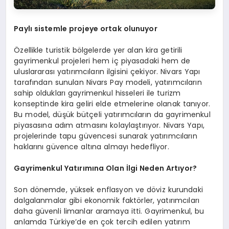
Paylı sistemle projeye ortak olunuyor
Özellikle turistik bölgelerde yer alan kira getirili
gayrimenkul projeleri hem iç piyasadaki hem de
uluslararası yatırımcıların ilgisini çekiyor. Nivars Yapı
tarafından sunulan Nivars Pay modeli, yatırımcıların
sahip oldukları gayrimenkul hisseleri ile turizm
konseptinde kira geliri elde etmelerine olanak tanıyor.
Bu model, düşük bütçeli yatırımcıların da gayrimenkul
piyasasına adım atmasını kolaylaştırıyor. Nivars Yapı,
projelerinde tapu güvencesi sunarak yatırımcıların
haklarını güvence altına almayı hedefliyor.
Gayrimenkul Yatırımına Olan İlgi Neden Artıyor?
Son dönemde, yüksek enflasyon ve döviz kurundaki
dalgalanmalar gibi ekonomik faktörler, yatırımcıları
daha güvenli limanlar aramaya itti. Gayrimenkul, bu
anlamda Türkiye’de en çok tercih edilen yatırım