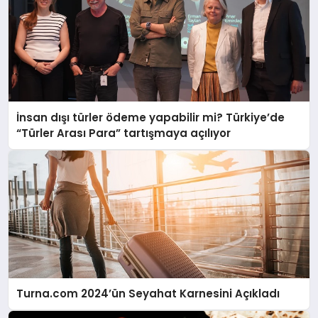
İnsan dışı türler ödeme yapabilir mi? Türkiye’de
“Türler Arası Para” tartışmaya açılıyor
Turna.com 2024’ün Seyahat Karnesini Açıkladı