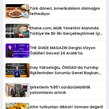
Türk döneri, Amerikalıların damağını
fethediyor
Ehane.com, Mülk Yönetimi Alanında
Türkiye’de Bir İlki Gerçekleştirmek İçin
Yayında
THE GUIDE MAGAZIN Dergisi Vizyon
Ödülleri Gecesi 24 Aralık’ta
Eray Yükseloğlu, ÖNSİAD’da Yurtdışı
İlişkilerinden Sorumlu Genel Başkan
Yardımcısı Oldu
Şirketlerin %85’i sürdürülebilirlik
yatırımlarını artırdı
Altın tutkunları dikkat! Uzmanı değerli