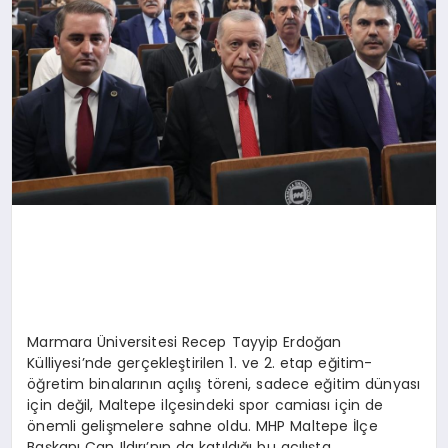
Marmara Üniversitesi Recep Tayyip Erdoğan
Külliyesi’nde gerçekleştirilen 1. ve 2. etap eğitim-
öğretim binalarının açılış töreni, sadece eğitim dünyası
için değil, Maltepe ilçesindeki spor camiası için de
önemli gelişmelere sahne oldu. MHP Maltepe İlçe
Başkanı Can Ildırı’nın da katıldığı bu açılışta,