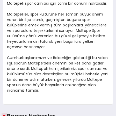
Maltepeli spor camiası için tarihi bir dönüm noktasıdır.
Maltepeliler, spor kültürüne her zaman büyük önem
veren bir ilçe olarak, geçmişten bugüne spor
kulüplerine emek vermiş tüm başkanlara, yöneticilere
ve sporculara teşekkürlerini sunuyor. Maltepe Spor
Kulübü’ne gönül verenler, bu güzel gelişmeyle birlikte
heyecanlarını diri tutarak yeni başarılara yelken
açmaya hazırlanıyor.
Cumhurbaşkanımızın ve Bakanlığın gösterdiği bu yakın
ilgi, sporun Maltepe’deki önemini bir kez daha gözler
önüne serdi. Maltepeli hemşerilerimiz, spor camiası ve
kulübümüzün tüm destekçileri bu müjdeli haberle yeni
bir döneme adım atarken, gelecek yıllarda Maltepe
Spor’un daha büyük başarılarla anılacağına olan
inancımız tamdır.
Benzer Haberler