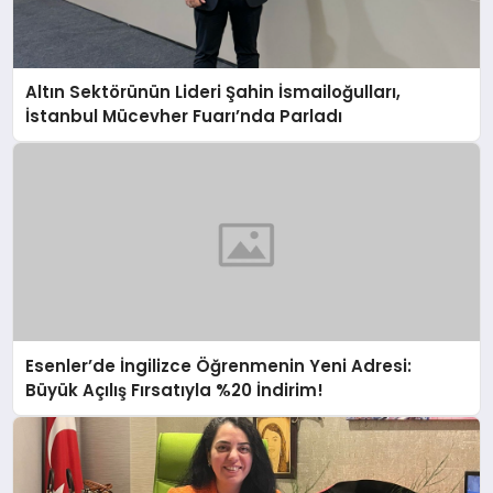
Altın Sektörünün Lideri Şahin İsmailoğulları,
İstanbul Mücevher Fuarı’nda Parladı ￼
Esenler’de İngilizce Öğrenmenin Yeni Adresi:
Büyük Açılış Fırsatıyla %20 İndirim!