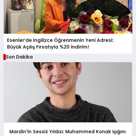
Esenler’de İngilizce Öğrenmenin Yeni Adresi:
Büyük Açılış Fırsatıyla %20 İndirim!
Son Dakika
Mardin’in Sessiz Yıldızı: Muhammed Konak Işığını