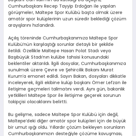
Cumhurbaşkanı Recep Tayyip Erdoğan ile yapılan
görüşmeler, Maltepe Spor Kulübü başta olmak üzere
amatör spor kulüplerinin uzun süredir beklediği çözüm
arayışlarını hızlandırdı.
Açılış töreninde Cumhurbaşkanımıza Maltepe Spor
Kulübü’nün karşılaştığı sorunlar detaylı bir şekilde
iletildi. Özellikle Maltepe Hasan Polat Stadı veya
Başıbüyük Stadı’nın kulübe tahsisi konusundaki
beklentiler aktarıldı. İlgili dosyalar, Cumhurbaşkanımıza
sunulmak üzere Çevre ve Şehircilik Bakanı Murat
Kurum’a emanet edildi. Sayın Bakan, dosyaları dikkatle
inceleyerek, ilgili ekibine kulüp başkanı Ömer Lefzan ile
iletişime geçmeleri talimatını verdi. Aynı gün, bakanlık
yetkilileri Maltepe Spor ile iletişime geçerek sorunun
takipçisi olacaklarını belirtti.
Bu gelişme, sadece Maltepe Spor Kulübü için değil,
Maltepe’deki diğer amatör spor kulüpleri için de büyük
bir umut ışığı oldu. Yıllardır çözüm bekleyen sorunların
Cumhurbaşkanımızın desteğiyle çözüme kavuşması,